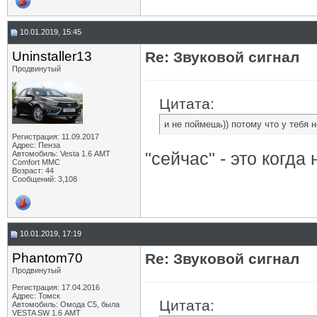
10.01.2019, 15:45
Uninstaller13
Re: Звуковой сигнал
Продвинутый
Цитата:
и не поймешь)) потому что у тебя не
Регистрация: 11.09.2017
Адрес: Пенза
"сейчас" - это когда
Автомобиль: Vesta 1.6 АМТ
Comfort MMC
Возраст: 44
Сообщений: 3,108
10.01.2019, 17:19
Phantom70
Re: Звуковой сигнал
Продвинутый
Регистрация: 17.04.2016
Адрес: Томск
Цитата:
Автомобиль: Омода С5, была
VESTA SW 1.6 АМТ