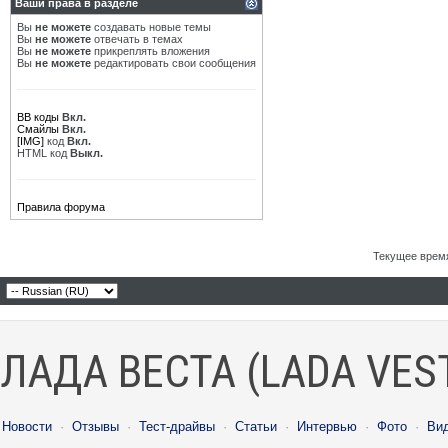
Ваши права в разделе
Вы
не можете
создавать новые темы
Вы
не можете
отвечать в темах
Вы
не можете
прикреплять вложения
Вы
не можете
редактировать свои сообщения
BB коды
Вкл.
Смайлы
Вкл.
[IMG]
код
Вкл.
HTML код
Выкл.
Правила форума
Текущее врем
ЛАДА ВЕСТА (LADA VES
Новости
·
Отзывы
·
Тест-драйвы
·
Статьи
·
Интервью
·
Фото
·
Ви