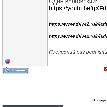
Один волговский:
https://youtu.be/qX
_________________
https://www.drive2.ru/r/la
https://www.drive2.ru/r/la
Последний раз редакти
С
«
Предыдущ