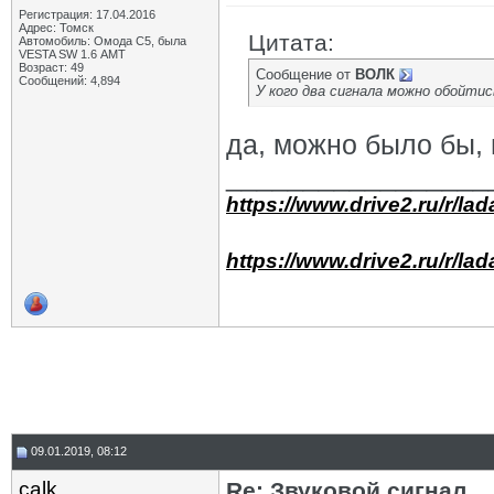
Регистрация: 17.04.2016
Адрес: Томск
Цитата:
Автомобиль: Омода С5, была
VESTA SW 1.6 АМТ
Возраст: 49
Сообщение от
ВОЛК
Сообщений: 4,894
У кого два сигнала можно обойти
да, можно было бы, 
_________________
https://www.drive2.ru/r/la
https://www.drive2.ru/r/la
09.01.2019, 08:12
calk
Re: Звуковой сигнал