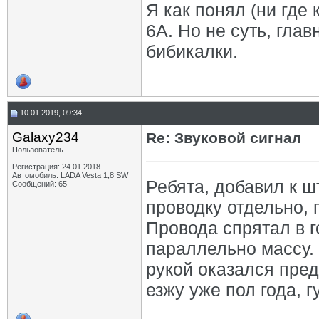
Я как понял (ни где
6А. Но не суть, гла
бибикалки.
10.01.2019, 09:34
Galaxy234
Re: Звуковой сигнал
Пользователь
Регистрация: 24.01.2018
Автомобиль: LADA Vesta 1,8 SW
Ребята, добавил к ш
Сообщений: 65
проводку отдельно,
Провода спрятал в г
параллельно массу. 
рукой оказался пред
езжу уже пол года, 