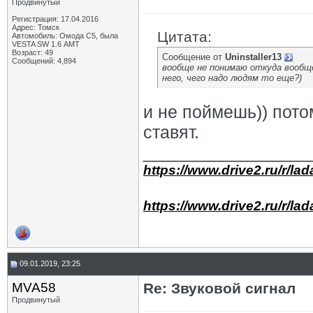
Продвинутый
Регистрация: 17.04.2016
Адрес: Томск
Цитата:
Автомобиль: Омода С5, была
VESTA SW 1.6 АМТ
Возраст: 49
Сообщение от
Uninstaller13
Сообщений: 4,894
вообще не понимаю откуда вообще
него, чего надо людям то еще?)
и не поймешь)) потом
ставят.
_________________
https://www.drive2.ru/r/la
https://www.drive2.ru/r/la
09.01.2019, 23:25
MVA58
Re: Звуковой сигнал
Продвинутый