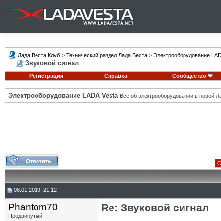
Лада Веста Клуб
>
Технический раздел Лада Веста
>
Электрооборудование LAD
Звуковой сигнал
Регистрация
Справка
Сообщество
Электрооборудование LADA Vesta
Все об электрооборудовании в новой Л
С
08.01.2019, 21:12
Phantom70
Re: Звуковой сигнал
Продвинутый