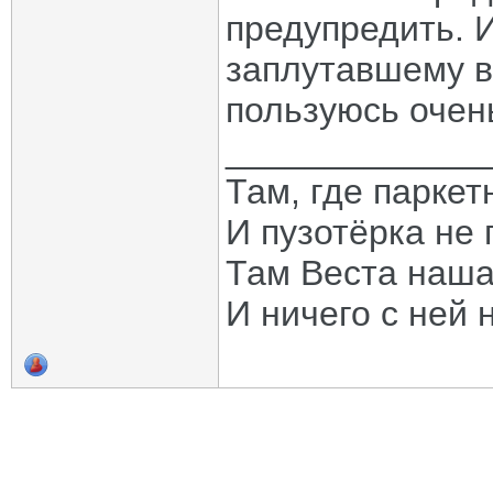
предупредить. И
заплутавшему в
пользуюсь очен
_____________
Там, где паркет
И пузотёрка не 
Там Веста наша
И ничего с ней 