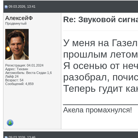
09.03.2026, 13:41
АлексейФ
Re: Звуковой сигн
Продвинутый
У меня на Газел
прошлым летом,
Я осенью от неч
Регистрация: 04.01.2024
Адрес: Тихвин
Автомобиль: Веста Седан 1,6
разобрал, почи
Лайф 24
Возраст: 54
Сообщений: 4,859
Теперь гудит ка
_____________
Акела промахнулся!
09.03.2026, 13:46