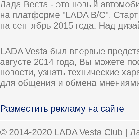
Лада Веста - это новый автомо
на платформе "LADA B/C". Старт
на сентябрь 2015 года. Над диз
LADA Vesta был впервые предст
августе 2014 года, Вы можете п
новости, узнать технические ха
для общения и обмена мнениями
Разместить рекламу на сайте
© 2014-2020 LADA Vesta Club | 