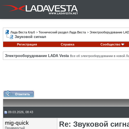
Лада Веста Клуб
>
Технический раздел Лада Веста
>
Электрооборудование LAD
Звуковой сигнал
Регистрация
Справка
Сообщество
Электрооборудование LADA Vesta
Все об электрооборудовании в новой Л
09.03.2026, 08:43
mig-quick
Re: Звуковой сигн
Продвинутый