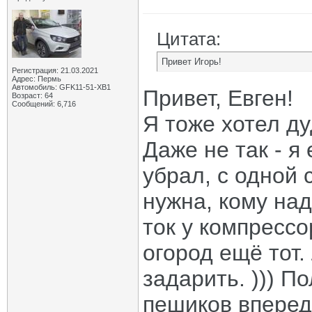
Цитата:
Привет Игорь!
Регистрация: 21.03.2021
Адрес: Пермь
Автомобиль: GFK11-51-ХВ1
Привет, Евген!
Возраст: 64
Сообщений: 6,716
Я тоже хотел ду
Даже не так - я
убрал, с одной 
нужна, кому над
ток у компрессо
огород ещё тот.
задарить. ))) П
пешиков вперед