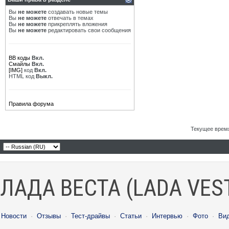
Вы
не можете
создавать новые темы
Вы
не можете
отвечать в темах
Вы
не можете
прикреплять вложения
Вы
не можете
редактировать свои сообщения
BB коды
Вкл.
Смайлы
Вкл.
[IMG]
код
Вкл.
HTML код
Выкл.
Правила форума
Текущее врем
ЛАДА ВЕСТА (LADA VES
Новости
·
Отзывы
·
Тест-драйвы
·
Статьи
·
Интервью
·
Фото
·
Ви