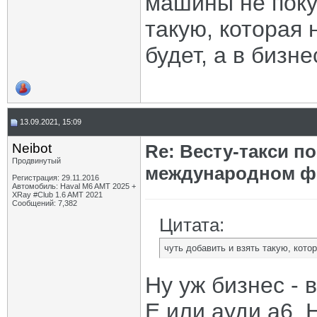
машины не покуп
такую, которая 
будет, а в бизне
13.09.2021, 15:09
Neibot
Re: Весту-такси п
Продвинутый
международном ф
Регистрация: 29.11.2016
Автомобиль: Haval M6 AMT 2025 +
XRay #Club 1.6 AMT 2021
Сообщений: 7,382
Цитата:
чуть добавить и взять такую, котор
Ну уж бизнес - 
Е или ауди а6. 