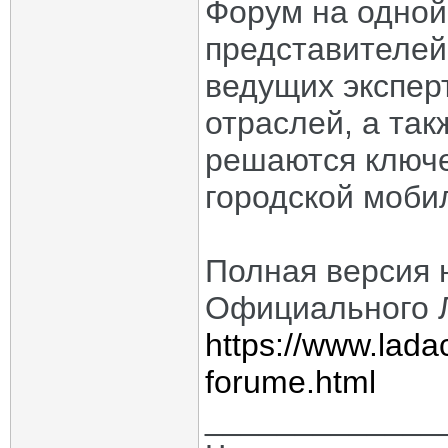
Форум на одно
представителей
ведущих экспер
отраслей, а так
решаются ключ
городской моби
Полная версия 
Официального 
https://www.lada
forume.html
_____________