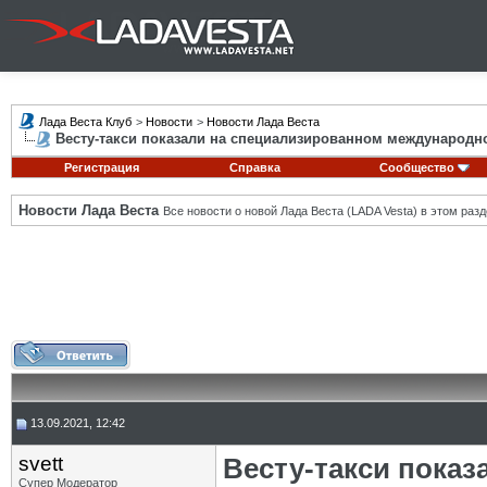
Лада Веста Клуб
>
Новости
>
Новости Лада Веста
Весту-такси показали на специализированном международ
Регистрация
Справка
Сообщество
Новости Лада Веста
Все новости о новой Лада Веста (LADA Vesta) в этом разд
13.09.2021, 12:42
svett
Весту-такси пока
Супер Модератор