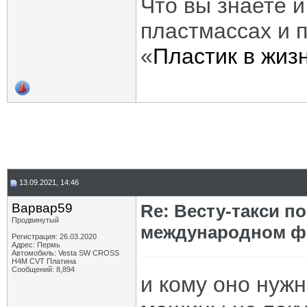
Что вы знаете и
пластмассах и 
«
Пластик в жиз
13.09.2021, 14:46
Варвар59
Re: Весту-такси п
Продвинутый
международном ф
Регистрация: 26.03.2020
Адрес: Пермь
Автомобиль: Vesta SW CROSS
H4M CVT Платина
Сообщений: 8,894
и кому оно нуж