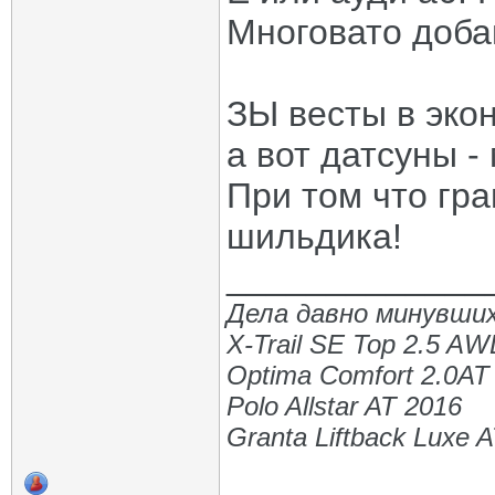
Многовато доба
ЗЫ весты в экон
а вот датсуны - 
При том что гр
шильдика!
_____________
Дела давно минувших
X-Trail SE Top 2.5 A
Optima Comfort 2.0AT
Polo Allstar AT 2016
Granta Liftback Luxe 