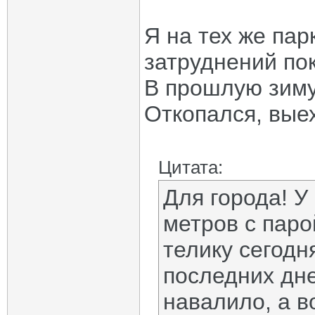
Я на тех же пар
затруднений по
В прошлую зиму 
Откопался, выех
Цитата:
Для города! У
метров с паро
телику сегодня
последних дне
навалило, а в