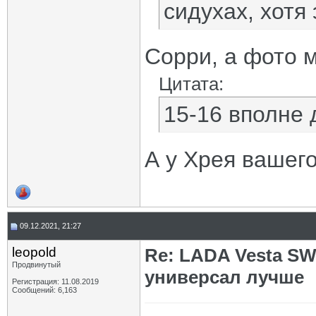
сидухах, хотя
Сорри, а фото м
Цитата:
15-16 вполне 
А у Хрея вашего
09.12.2021, 21:27
leopold
Re: LADA Vesta SW
Продвинутый
универсал лучше
Регистрация: 11.08.2019
Сообщений: 6,163