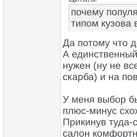
почему попул
типом кузова 
Да потому что д
А единственный
нужен (ну не вс
скарба) и на по
У меня выбор бы
плюс-минус схо
Прикинув туда-с
салон комфортн