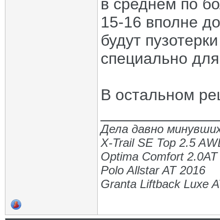
в среднем по б
15-16 вполне до
будут пузотерк
специально для 
В остальном ре
_____________
Дела давно минувших
X-Trail SE Top 2.5 A
Optima Comfort 2.0AT
Polo Allstar AT 2016
Granta Liftback Luxe 