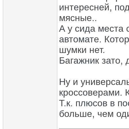
интересней, по
мясные..
А у сида места с
автомате. Котор
шумки нет.
Багажник зато, 
Ну и универсал
кроссоверами. К
Т.к. плюсов в п
больше, чем оди
_____________