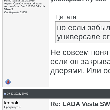
Регистрация: 29.10.2015
Адрес: Оренбургская область
Автомобиль: Ваз 217250 GFK11-
52-AK2
Сообщений: 2,868
Цитата:
но если забыл
универсале ег
Не совсем понят
если он закрыв
дверями. Или о
09.12.2021, 20:09
leopold
Re: LADA Vesta SW
Продвинутый