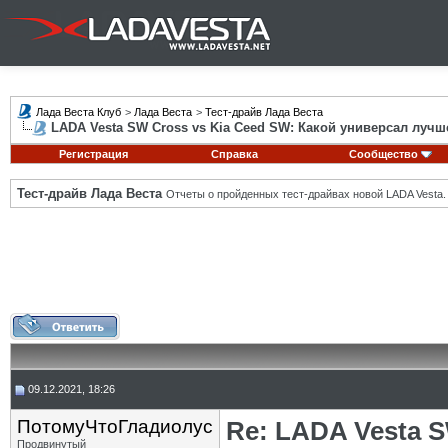
Лада Веста Клуб
>
Лада Веста
>
Тест-драйв Лада Веста
LADA Vesta SW Cross vs Kia Ceed SW: Какой универсал лучш
Регистрация
Справка
Сообщество
Тест-драйв Лада Веста
Отчеты о пройденных тест-драйвах новой LADA Vesta.
09.12.2021, 18:26
ПотомуЧтоГладиолус
Re: LADA Vesta S
Продвинутый