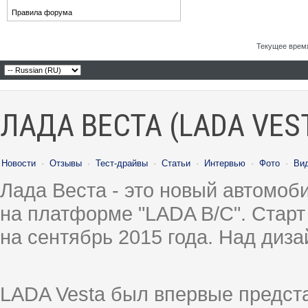
Правила форума
Текущее врем
ЛАДА ВЕСТА (LADA VES
Новости
·
Отзывы
·
Тест-драйвы
·
Статьи
·
Интервью
·
Фото
·
Ви
Лада Веста - это новый автомо
на платформе "LADA B/C". Старт
на сентябрь 2015 года. Над диз
LADA Vesta был впервые предст