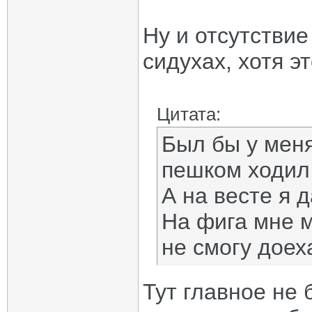
Ну и отсутстви
сидухах, хотя э
Цитата:
Был бы у меня
пешком ходил 
А на весте я 
На фига мне м
не смогу доех
Тут главное не 