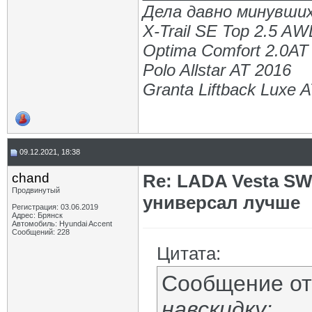
Дела давно минувших
X-Trail SE Top 2.5 A
Optima Comfort 2.0AT
Polo Allstar AT 2016
Granta Liftback Luxe 
09.12.2021, 18:38
chand
Re: LADA Vesta SW
Продвинутый
универсал лучше
Регистрация: 03.06.2019
Адрес: Брянск
Автомобиль: Hyundai Accent
Сообщений: 228
Цитата:
Сообщение о
навскидку: