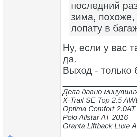
последний раз
зима, похоже,
лопату в бага
Ну, если у вас 
да.
Выход - только 
_____________
Дела давно минувших
X-Trail SE Top 2.5 A
Optima Comfort 2.0AT
Polo Allstar AT 2016
Granta Liftback Luxe 