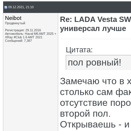
09.12.2021, 21:10
Neibot
Re: LADA Vesta SW
Продвинутый
универсал лучше
Регистрация: 29.11.2016
Автомобиль: Haval M6 AMT 2025 +
XRay #Club 1.6 AMT 2021
Сообщений: 7,387
Цитата:
пол ровный!
Замечаю что в 
столько сам фак
отсутствие поро
второй пол.
Открываешь - и