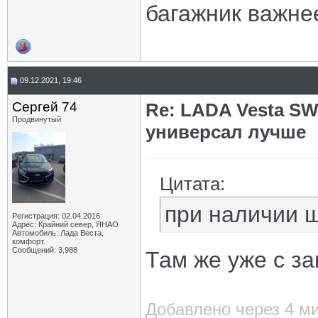
багажник важне
09.12.2021, 19:46
Сергей 74
Re: LADA Vesta SW
Продвинутый
универсал лучше
Цитата:
при наличии ш
Регистрация: 02.04.2016
Адрес: Крайний север, ЯНАО
Автомобиль: Лада Веста,
комфорт.
Сообщений: 3,988
Там же уже с з
Добавлено через 4 м