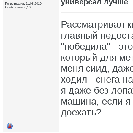
универсал лучше
Регистрация: 11.08.2019
Сообщений: 6,163
Рассматривал к
главный недоста
"победила" - эт
который для ме
меня сиид, даже
ходил - снега н
я даже без лопа
машина, если я 
доехать?