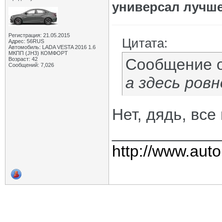
универсал лучш
Регистрация: 21.05.2015
Цитата:
Адрес: 56RUS
Автомобиль: LADA VESTA 2016 1.6
МКПП (JH3) КОМФОРТ
Сообщение 
Возраст: 42
Сообщений: 7,026
а здесь ров
Нет, дядь, все
____________
http://www.auto