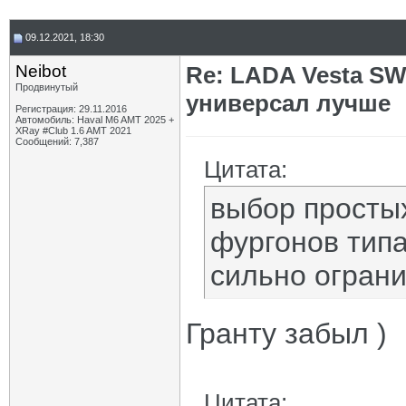
09.12.2021, 18:30
Neibot
Re: LADA Vesta SW
Продвинутый
универсал лучше
Регистрация: 29.11.2016
Автомобиль: Haval M6 AMT 2025 +
XRay #Club 1.6 AMT 2021
Сообщений: 7,387
Цитата:
выбор простых
фургонов типа
сильно ограни
Гранту забыл )
Цитата: