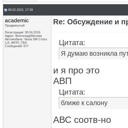
08.02.2022, 17:39
academic
Re: Обсуждение и п
Продвинутый
Регистрация: 30.04.2019
Адрес: Волгоград\Москва
Автомобиль: Vesta SW Cross
Цитата:
1,8, АКПП, ГБО
Сообщений: 677
Я думаю возникла пу
и я про это
АВП
Цитата:
ближе к салону
АВС соотв-но