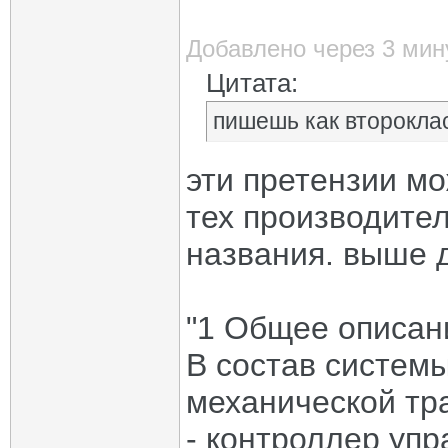
Добавлено через 3 мин
Цитата:
пишешь как второклас
эти претензии мо
тех производите
названия. выше 
"1 Общее описан
В состав систем
механической тр
- контроллер уп