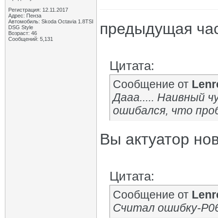
Регистрация: 12.11.2017
Адрес: Пенза
Автомобиль: Skoda Octavia 1.8TSI
предыдущая ча
DSG Style
Возраст: 46
Сообщений: 5,131
Цитата:
Сообщение от
Lenr
Дааа..... Наивный ч
ошибался, что проб
Вы актуатор но
Цитата:
Сообщение от
Lenr
Считал ошибку-Р061