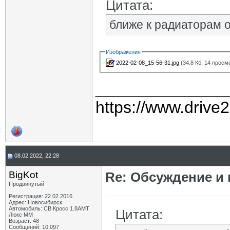
Цитата:
ближе к радиаторам 
Изображения
2022-02-08_15-56-31.jpg
(34.8 Кб, 14 просм
______________
https://www.drive
08.02.2022, 22:28
BigKot
Re: Обсуждение и
Продвинутый
Регистрация: 22.02.2016
Адрес: Новосибирск
Автомобиль: СВ Кросс 1.8АМТ
Цитата:
Люкс ММ
Возраст: 48
Сообщений: 10,097