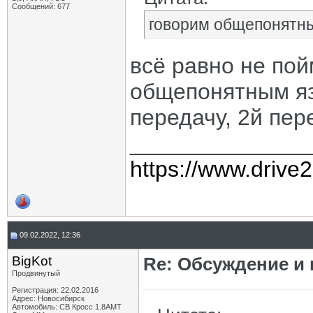
Сообщений: 677
говорим общепонятн
всё равно не пой
общепонятным яз
передачу, 2й пер
______________
https://www.drive
09.02.2022, 12:36
BigKot
Re: Обсуждение и
Продвинутый
Регистрация: 22.02.2016
Адрес: Новосибирск
Автомобиль: СВ Кросс 1.8АМТ