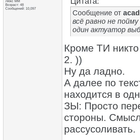
Цитата:
Люкс ММ
Возраст: 48
Сообщений: 10,097
Сообщение от
acad
всё равно не пойм
один актуатор выб
Кроме ТИ никто 
2. ))
Ну да ладно.
А далее по текс
находится в одн
ЗЫ: Просто пер
стороны. Смысл
рассусоливать.