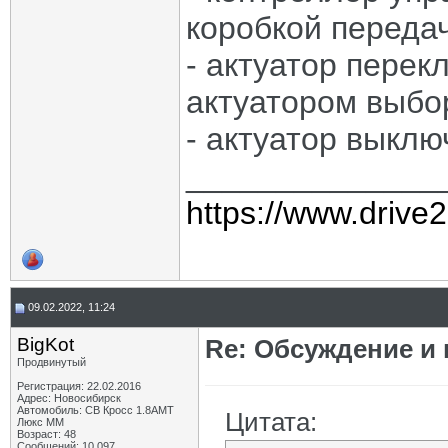
коробкой переда
- актуатор перек
актуатором выбо
- актуатор выклю
______________
https://www.drive
09.02.2022, 11:24
BigKot
Re: Обсуждение и
Продвинутый
Регистрация: 22.02.2016
Адрес: Новосибирск
Автомобиль: СВ Кросс 1.8АМТ
Цитата:
Люкс ММ
Возраст: 48
Сообщений: 10,097