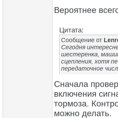
Вероятнее всег
Цитата:
Сообщение от
Lenr
Сегодня интересне
шестеренка, машин
сцепления, хотя п
передаточное число
Сначала провер
включения сигн
тормоза. Контр
можно делать.