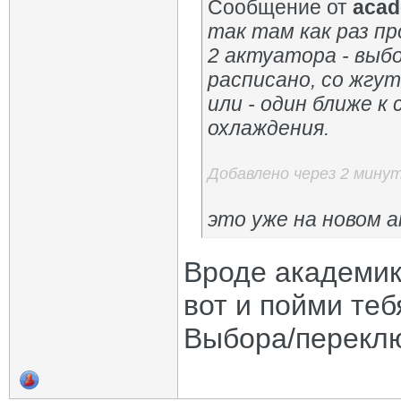
Сообщение от
acad
так там как раз пр
2 актуатора - выбо
расписано, со жгут
или - один ближе к
охлаждения.
Добавлено через 2 мину
это уже на новом 
Вроде академик
вот и пойми тебя
Выбора/переклю