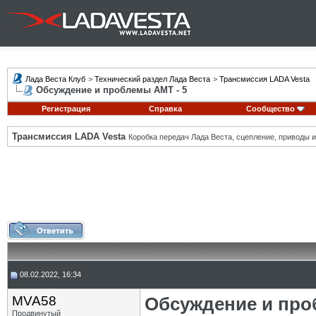
Лада Веста Клуб
>
Технический раздел Лада Веста
>
Трансмиссия LADA Vesta
Обсуждение и проблемы АМТ - 5
Регистрация
Справка
Сообщество
Трансмиссия LADA Vesta
Коробка передач Лада Веста, сцепление, приводы и 
08.02.2022, 16:34
MVA58
Обсуждение и про
Продвинутый