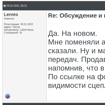
09.02.2022, 08:31
Lenres
Re: Обсуждение и
Новичок
Регистрация: 30.01.2022
Адрес: Питер
Автомобиль: LADA Vesta
Да. На новом.
Сообщений: 16
Мне поменяли а
сказали. Ну и м
передач. Прода
напомнив, что в
По ссылке на фо
видимости сцеп