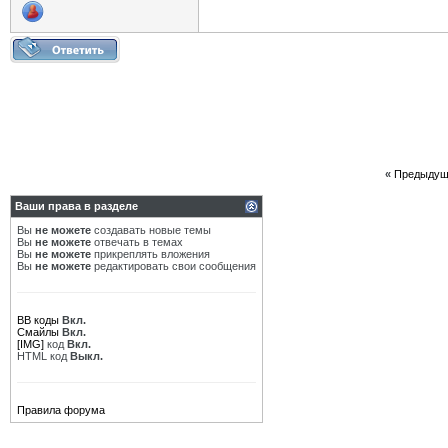
«
Предыдущ
Ваши права в разделе
Вы
не можете
создавать новые темы
Вы
не можете
отвечать в темах
Вы
не можете
прикреплять вложения
Вы
не можете
редактировать свои сообщения
BB коды
Вкл.
Смайлы
Вкл.
[IMG]
код
Вкл.
HTML код
Выкл.
Правила форума