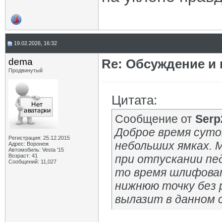
19.02.2026, 16:32
dema
Re: Обсуждение и
Продвинутый
Цитата:
Сообщение от
Serp
Доброе время суток
Регистрация: 25.12.2015
небольших ямках. М
Адрес: Воронеж
Автомобиль: Vesta '15
Возраст: 41
при отпускании пе
Сообщений: 11,027
то время шлифоват
нижнюю точку без 
вылазит в данном 