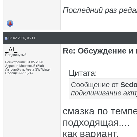
Последний раз реда
03.02.2026, 05:11
_AI_
Re: Обсуждение и
Продвинутый
Регистрация: 31.05.2020
Адрес: п.Монетный (Екб)
Автомобиль: Vesta SW Winter
Цитата:
Сообщений: 1,747
Сообщение от
Sedo
подклинивание ак
смазка по темп
подходящая....
как вариант.