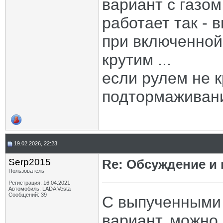
вариант с газом
работает так - 
при включенной
крутим ...
если рулем не к
подтормаживание
19.02.2026, 22:23
Serp2015
Re: Обсуждение и
Пользователь
Регистрация: 16.04.2021
Автомобиль: LADA Vesta
Сообщений: 39
С выпученными 
вариант, можно 