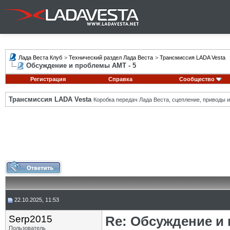
Лада Веста Клуб
>
Технический раздел Лада Веста
>
Трансмиссия LADA Vesta
Обсуждение и проблемы АМТ - 5
Регистрация
Справка
Сообщество
Трансмиссия LADA Vesta
Коробка передач Лада Веста, сцепление, приводы и 
22.10.2025, 11:53
Serp2015
Re: Обсуждение и
Пользователь