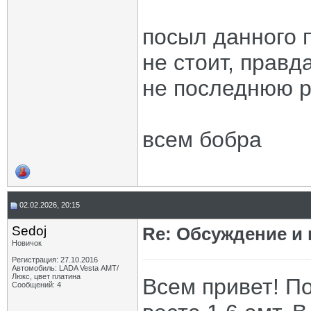
посыл данного п
не стоит, правд
не последнюю р
всем бобра
02.02.2026, 20:15
Sedoj
Re: Обсуждение и
Новичок
Регистрация: 27.10.2016
Автомобиль: LADA Vesta АМТ/
Люкс, цвет платина
Всем привет! По
Сообщений: 4