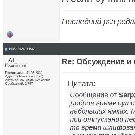
Последний раз реда
19.02.2026, 11:37
_AI_
Re: Обсуждение и
Продвинутый
Регистрация: 31.05.2020
Адрес: п.Монетный (Екб)
Автомобиль: Vesta SW Winter
Цитата:
Сообщений: 1,747
Сообщение от
Serp
Доброе время суток
небольших ямках. М
при отпускании пе
то время шлифоват