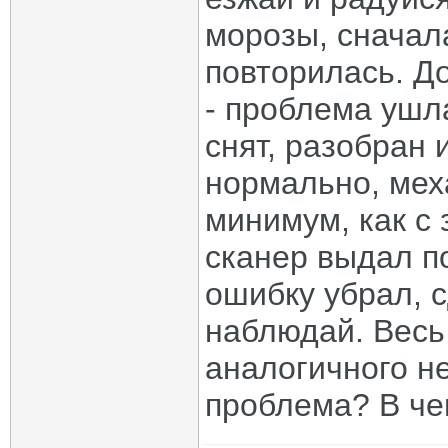
морозы, сначала
повторилась. До
- проблема ушл
снят, разобран 
нормально, мех
минимум, как с
сканер выдал п
ошибку убрал, 
наблюдай. Весь
аналогичного н
проблема? В че