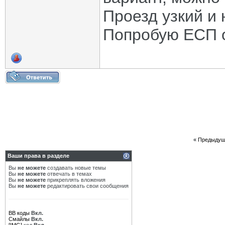
Проезд узкий и
Попробую ЕСП о
«
Предыдущ
Ваши права в разделе
Вы
не можете
создавать новые темы
Вы
не можете
отвечать в темах
Вы
не можете
прикреплять вложения
Вы
не можете
редактировать свои сообщения
BB коды
Вкл.
Смайлы
Вкл.