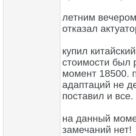
летним вечером
отказал актуато
купил китайский
стоимости был 
момент 18500. п
адаптаций не де
поставил и все.
на данный моме
замечаний нет!