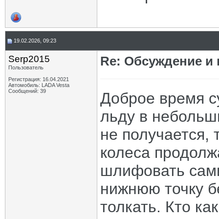
19.02.2026, 09:23
Serp2015
Re: Обсуждение и
Пользователь
Регистрация: 16.04.2021
Автомобиль: LADA Vesta
Сообщений: 39
Доброе время су
льду в небольш
не получается, т
колеса продолж
шлифовать сами
нижнюю точку б
толкать. Кто ка