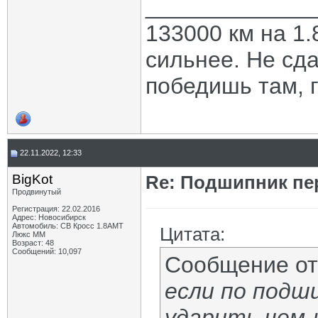
_____________
133000 км на 1.
сильнее. Не сда
победишь там, г
22.11.2022, 12:33
BigKot
Re: Подшипник пе
Продвинутый
Регистрация: 22.02.2016
Адрес: Новосибирск
Автомобиль: СВ Кросс 1.8АМТ
Цитата:
Люкс ММ
Возраст: 48
Сообщений: 10,097
Сообщение о
если по подш
ударить чем-