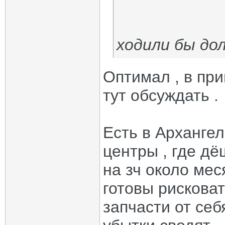
ходили бы до
Оптимал , в при
тут обсуждать .
Есть в Арханге
центры , где дё
на зч около мес
готовы рисковат
запчасти от себ