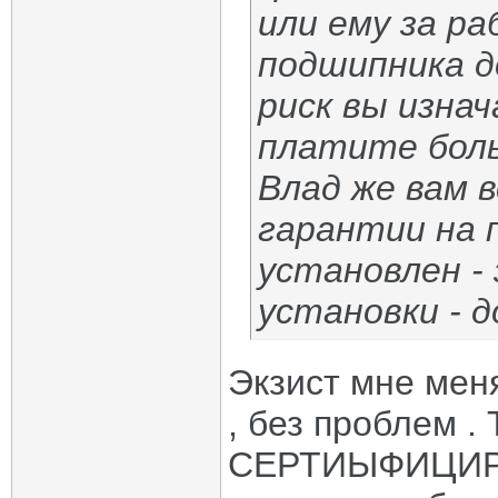
или ему за р
подшипника д
риск вы изнач
платите боль
Влад же вам 
гарантии на 
установлен -
установки - д
Экзист мне меня
, без проблем .
СЕРТИЫФИЦИРОВ