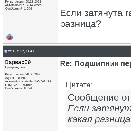
Регистрация: 30.12.2021
Автомобиль: LADA Vesta
Сообщений: 1,084
Если затянута г
разница?
22.11.2022, 11:48
Варвар59
Re: Подшипник пе
Продвинутый
Регистрация: 26.03.2020
Адрес: Пермь
Автомобиль: Vesta SW CROSS
Цитата:
H4M CVT Платина
Сообщений: 8,894
Сообщение о
Если затянут
какая разница