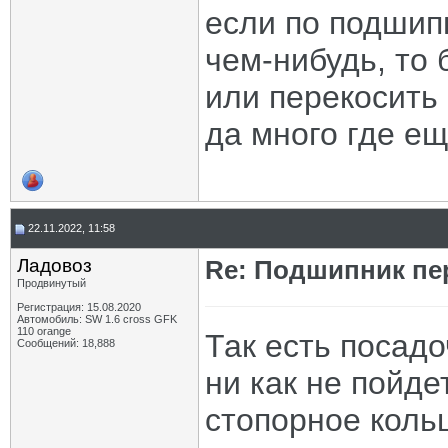
если по подшип
чем-нибудь, то
или перекосить 
да много где е
22.11.2022, 11:58
Ладовоз
Re: Подшипник пе
Продвинутый
Регистрация: 15.08.2020
Автомобиль: SW 1.6 cross GFK
110 orange
Так есть посад
Сообщений: 18,888
ни как не пойдет
стопорное кольцо