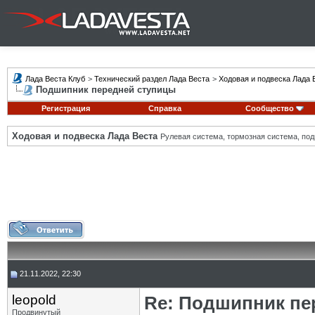
Лада Веста Клуб
>
Технический раздел Лада Веста
>
Ходовая и подвеска Лада 
Подшипник передней ступицы
Регистрация
Справка
Сообщество
Ходовая и подвеска Лада Веста
Рулевая система, тормозная система, подв
21.11.2022, 22:30
leopold
Re: Подшипник пе
Продвинутый