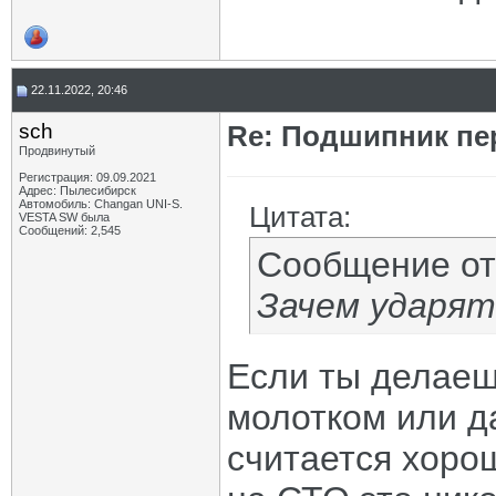
22.11.2022, 20:46
sch
Re: Подшипник пе
Продвинутый
Регистрация: 09.09.2021
Адрес: Пылесибирск
Автомобиль: Changan UNI-S.
Цитата:
VESTA SW была
Сообщений: 2,545
Сообщение о
Зачем ударят
Если ты делаеш
молотком или д
считается хоро