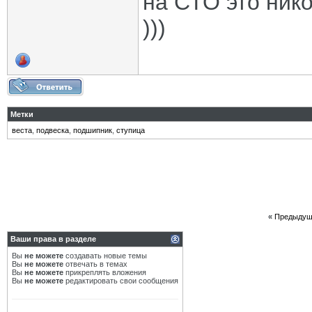
на СТО это нико
)))
Метки
веста
,
подвеска
,
подшипник
,
ступица
«
Предыдущ
Ваши права в разделе
Вы
не можете
создавать новые темы
Вы
не можете
отвечать в темах
Вы
не можете
прикреплять вложения
Вы
не можете
редактировать свои сообщения