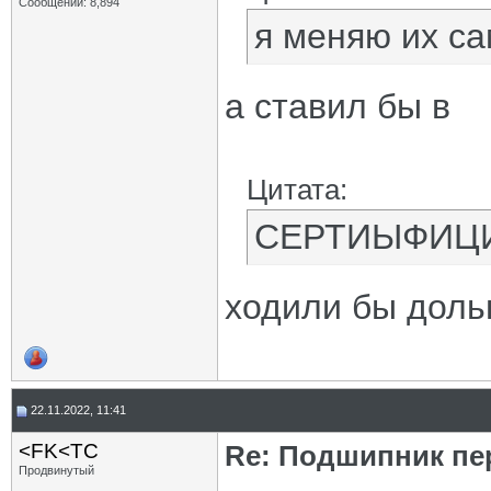
Сообщений: 8,894
я меняю их са
а ставил бы в
Цитата:
СЕРТИЫФИЦИ
ходили бы доль
22.11.2022, 11:41
<FK<TC
Re: Подшипник пе
Продвинутый