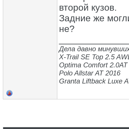
второй кузов.
Задние же могли
не?
_____________
Дела давно минувших
X-Trail SE Top 2.5 A
Optima Comfort 2.0AT
Polo Allstar AT 2016
Granta Liftback Luxe 