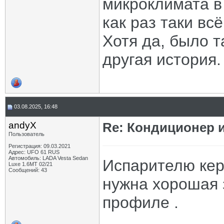
микроклимата в
как раз таки всё
Хотя да, было т
другая история.
03.08.2025, 16:48
andyX
Re: Кондиционер и
Пользователь
Регистрация: 09.03.2021
Адрес: UFO 61 RUS
Автомобиль: LADA Vesta Sedan
Испарителю керд
Luxe 1.6MT 02/21
Сообщений: 43
нужна хорошая 
профиле .