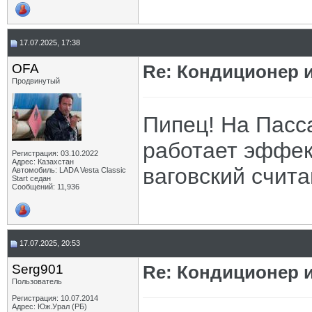
17.07.2025, 17:38
OFA
Re: Кондиционер и
Продвинутый
Пипец! На Пасс
работает эффек
Регистрация: 03.10.2022
Адрес: Казахстан
ваговский счит
Автомобиль: LADA Vesta Classic
Start седан
Сообщений: 11,936
17.07.2025, 20:53
Serg901
Re: Кондиционер и
Пользователь
Регистрация: 10.07.2014
Адрес: Юж.Урал (РБ)