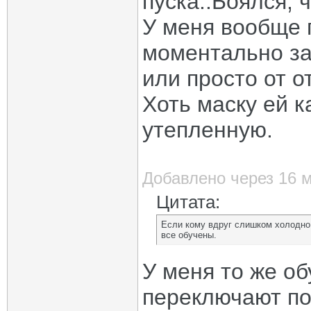
пуска..Боялся, 
У меня вообще 
моментально за
или просто от от
Хоть маску ей к
утепленную.
Добавлено через 16 
Цитата:
Если кому вдруг слишком холодно 
все обучены.
У меня то же о
переключают пот