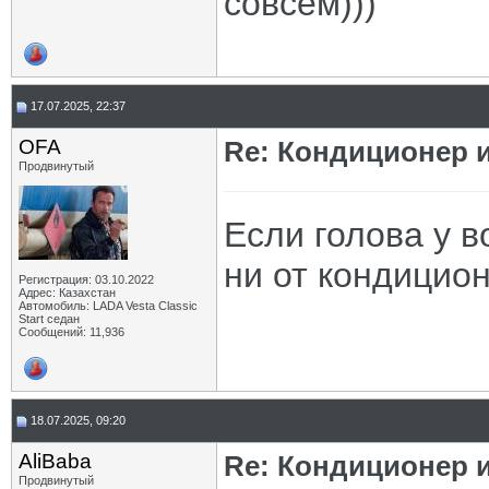
совсем)))
17.07.2025, 22:37
OFA
Re: Кондиционер и
Продвинутый
Если голова у в
ни от кондицион
Регистрация: 03.10.2022
Адрес: Казахстан
Автомобиль: LADA Vesta Classic
Start седан
Сообщений: 11,936
18.07.2025, 09:20
AliBaba
Re: Кондиционер и
Продвинутый