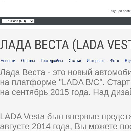
Текущее врем
ЛАДА ВЕСТА (LADA VES
Новости
·
Отзывы
·
Тест-драйвы
·
Статьи
·
Интервью
·
Фото
·
Ви
Лада Веста - это новый автомо
на платформе "LADA B/C". Старт
на сентябрь 2015 года. Над диз
LADA Vesta был впервые предст
августе 2014 года, Вы можете п