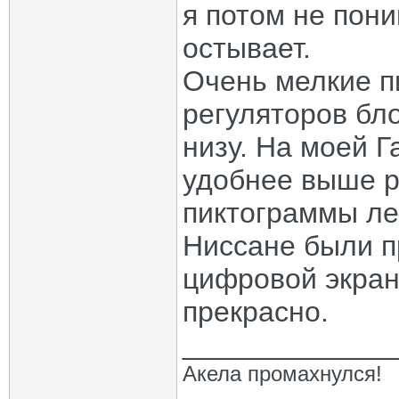
я потом не пони
остывает.
Очень мелкие п
регуляторов бло
низу. На моей Г
удобнее выше р
пиктограммы ле
Ниссане были п
цифровой экран
прекрасно.
_____________
Акела промахнулся!