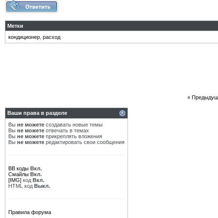
Метки
кондиционер
,
расход
«
Предыдущ
Ваши права в разделе
Вы
не можете
создавать новые темы
Вы
не можете
отвечать в темах
Вы
не можете
прикреплять вложения
Вы
не можете
редактировать свои сообщения
BB коды
Вкл.
Смайлы
Вкл.
[IMG]
код
Вкл.
HTML код
Выкл.
Правила форума