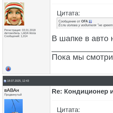
Цитата:
Сообщение от
OFA
Если голова у водителя "не греет
Регистрация: 03.01.2018
Автомобиль: LADA Vesta
В шапке в авто 
Сообщений: 1,014
_____________
Пока мы смотри
18.07.2025, 12:43
вАВАн
Re: Кондиционер и
Продвинутый
Цитата: