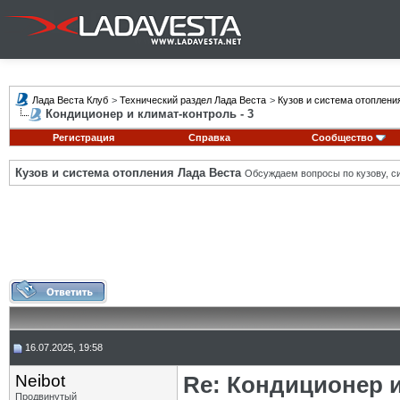
Лада Веста Клуб
>
Технический раздел Лада Веста
>
Кузов и система отоплени
Кондиционер и климат-контроль - 3
Регистрация
Справка
Сообщество
Кузов и система отопления Лада Веста
Обсуждаем вопросы по кузову, си
16.07.2025, 19:58
Neibot
Re: Кондиционер и
Продвинутый