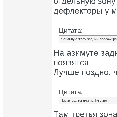
отдельную зону
дефлекторы у м
Цитата:
в сильную жару задним пассажира
На азимуте зад
появятся.
Лучше поздно, ч
Цитата:
Позавчера гоняли на Тигуане
Там третья зона