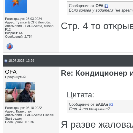
Сообщение от
OFA
Если голова у водителя "не греет
Регистрация: 28.03.2024
Адрес: Туапсе & СПб Лен.обл.
Стр. 4 то откры
Автомобиль: LADA Vesta, nissan
P12
Возраст: 64
Сообщений: 2,754
18.07.2025, 13:29
OFA
Re: Кондиционер и
Продвинутый
Цитата:
Сообщение от
вАВАн
Регистрация: 03.10.2022
Стр. 4 то открывал?
Адрес: Казахстан
Автомобиль: LADA Vesta Classic
Start седан
Я разве жалова
Сообщений: 11,936