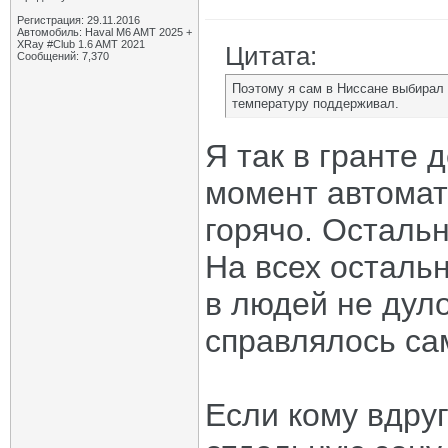
Регистрация: 29.11.2016
Автомобиль: Haval M6 AMT 2025 +
XRay #Club 1.6 AMT 2021
Цитата:
Сообщений: 7,370
Поэтому я сам в Ниссане выбирал 
температуру поддерживал.
Я так в гранте д
момент автомат
горячо. Остальн
На всех осталь
в людей не дуло
справлялось са
Если кому вдруг