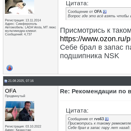
Цитата:
Сообщение от
OFA
Вопрос где это всё взять чтобы 
Регистрация: 13.11.2014
Адрес: Симферополь
Автомобиль: LADA Vesta, МТ люкс
Присмотрись к тако
мультимедиа климат.
Сообщений: 4,737
https://www.ozon.ru/
Себе брал в запас п
подшипника NSK
21.08.2025, 07:16
OFA
Re: Рекомендации по 
Продвинутый
Цитата:
Сообщение от
rvs63
Присмотрись к такому ремкомпл
Регистрация: 03.10.2022
Себе брал в запас пару лет наза
Адрес: Казахстан