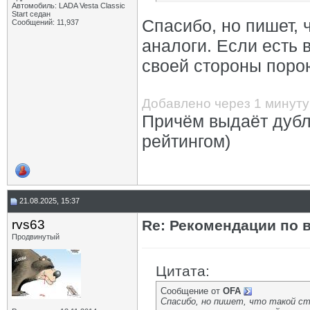
Автомобиль: LADA Vesta Classic
Start седан
Спасибо, но пишет, 
Сообщений: 11,937
аналоги. Если есть 
своей стороны поро
Добавлено через 1 минуту
Причём выдаёт дубл
рейтингом)
21.08.2025, 15:37
rvs63
Re: Рекомендации по 
Продвинутый
Цитата:
Сообщение от
OFA
Спасибо, но пишет, что такой с