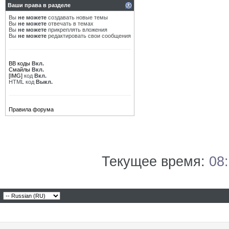
Ваши права в разделе
Вы
не можете
создавать новые темы
Вы
не можете
отвечать в темах
Вы
не можете
прикреплять вложения
Вы
не можете
редактировать свои сообщения
BB коды
Вкл.
Смайлы
Вкл.
[IMG]
код
Вкл.
HTML код
Выкл.
Правила форума
Текущее время:
08