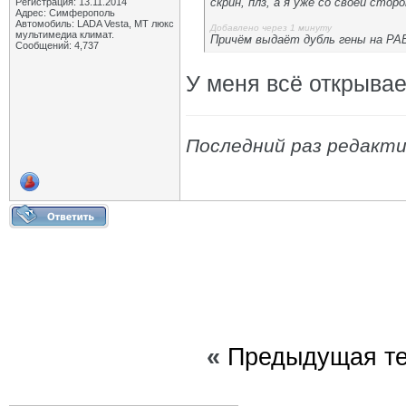
скрин, плз, а я уже со своей стор
Регистрация: 13.11.2014
Адрес: Симферополь
Автомобиль: LADA Vesta, МТ люкс
Добавлено через 1 минуту
мультимедиа климат.
Причём выдаёт дубль гены на РА
Сообщений: 4,737
У меня всё открывае
Последний раз редактир
«
Предыдущая т