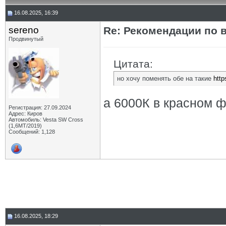
16.08.2025, 16:39
sereno
Re: Рекомендации по 
Продвинутый
Цитата:
но хочу поменять обе на такие
http
а 6000К в красном ф
Регистрация: 27.09.2024
Адрес: Киров
Автомобиль: Vesta SW Cross
(1,6МТ/2019)
Сообщений: 1,128
16.08.2025, 18:29