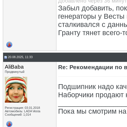
Добавлено через 36 минут
Забыл добавить, пок
генераторы у Весты 
сталкивался с данны
Гранту тянет всего-
20.08.2025, 11:33
AliBaba
Re: Рекомендации по 
Продвинутый
Подшипник надо кач
Наборчики продают 
_________________
Регистрация: 03.01.2018
Пока мы смотрим на 
Автомобиль: LADA Vesta
Сообщений: 1,014