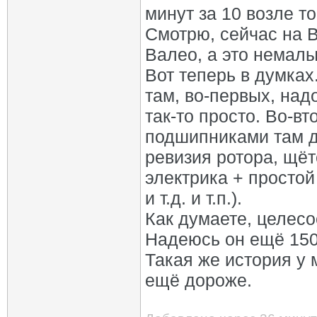
минут за 10 возле то
Смотрю, сейчас на В
Валео, а это немал
Вот теперь в думках
там, во-первых, над
так-то просто. Во-в
подшипниками там де
ревизия ротора, щёт
электрика + просто
и т.д. и т.п.).
Как думаете, целесо
Надеюсь он ещё 150
Такая же история у 
ещё дороже.