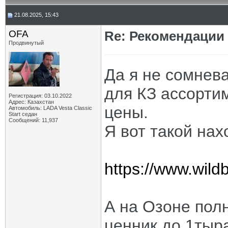
21.08.2025, 15:43
OFA
Re: Рекомендации
Продвинутый
Да я не сомнев
для КЗ ассортим
Регистрация: 03.10.2022
Адрес: Казахстан
цены.
Автомобиль: LADA Vesta Classic
Start седан
Сообщений: 11,937
Я вот такой нах
https://www.wildb
А на Озоне пол
ценник до 1тыр