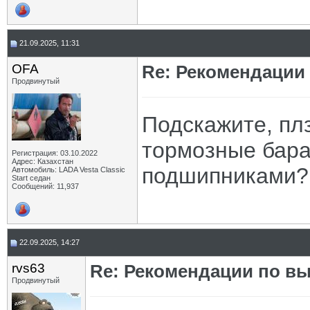
21.09.2025, 11:31
OFA
Re: Рекомендации
Продвинутый
Подскажите, пл
тормозные бара
Регистрация: 03.10.2022
Адрес: Казахстан
подшипниками?
Автомобиль: LADA Vesta Classic
Start седан
Сообщений: 11,937
22.09.2025, 14:27
rvs63
Re: Рекомендации по вы
Продвинутый