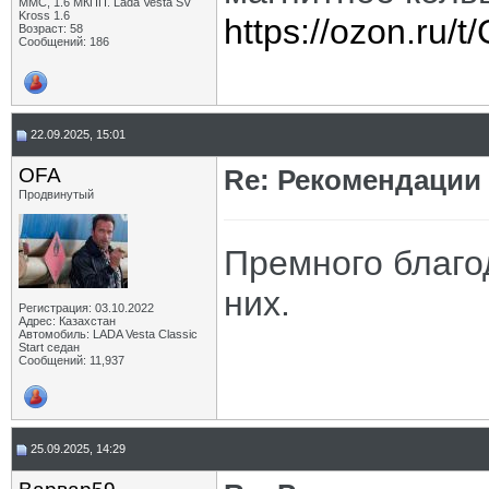
ММС, 1.6 МКПП. Lada Vesta SV
Kross 1.6
https://ozon.ru/
Возраст: 58
Сообщений: 186
22.09.2025, 15:01
OFA
Re: Рекомендации
Продвинутый
Премного благо
них.
Регистрация: 03.10.2022
Адрес: Казахстан
Автомобиль: LADA Vesta Classic
Start седан
Сообщений: 11,937
25.09.2025, 14:29