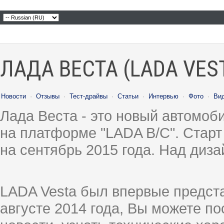
ЛАДА ВЕСТА (LADA VES
Новости
·
Отзывы
·
Тест-драйвы
·
Статьи
·
Интервью
·
Фото
·
Ви
Лада Веста - это новый автомо
на платформе "LADA B/C". Старт
на сентябрь 2015 года. Над диз
LADA Vesta был впервые предст
августе 2014 года, Вы можете п