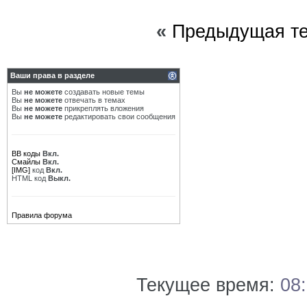
«
Предыдущая т
Ваши права в разделе
Вы
не можете
создавать новые темы
Вы
не можете
отвечать в темах
Вы
не можете
прикреплять вложения
Вы
не можете
редактировать свои сообщения
BB коды
Вкл.
Смайлы
Вкл.
[IMG]
код
Вкл.
HTML код
Выкл.
Правила форума
Текущее время:
08