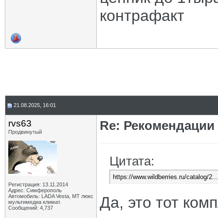
контрафакт
21.08.2025, 16:01
rvs63
Re: Рекомендации
Продвинутый
Цитата:
https://www.wildberries.ru/catalog/2..
Регистрация: 13.11.2014
Адрес: Симферополь
Автомобиль: LADA Vesta, МТ люкс
Да, это тот комп
мультимедиа климат.
Сообщений: 4,737