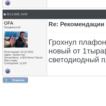
26.11.2025, 14:53
OFA
Re: Рекомендации
Продвинутый
Грохнул плафон
новый от 1тыра
Регистрация: 03.10.2022
Адрес: Казахстан
светодиодный п
Автомобиль: LADA Vesta Classic
Start седан
Сообщений: 11,937