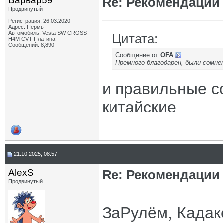
Варвар59
Re: Рекомендации
Продвинутый
Регистрация: 26.03.2020
Адрес: Пермь
Автомобиль: Vesta SW CROSS
Цитата:
H4M CVT Платина
Сообщений: 8,890
Сообщение от
OFA
Премного благодарен, были сомне
и правильные с
китайские
21.10.2025, 08:57
AlexS
Re: Рекомендации
Продвинутый
ЗаРулём, Кадак