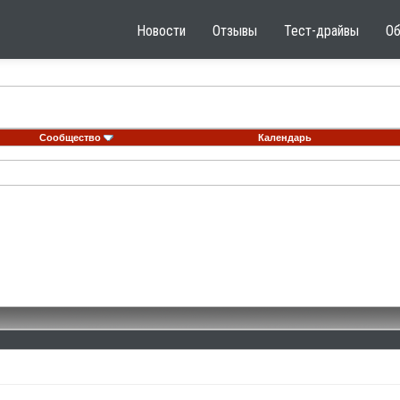
Новости
Отзывы
Тест-драйвы
О
Сообщество
Календарь