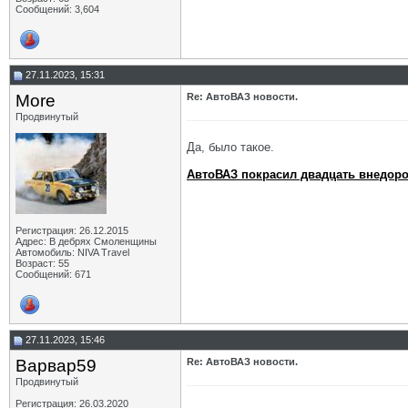
Сообщений: 3,604
27.11.2023, 15:31
More
Re: АвтоВАЗ новости.
Продвинутый
Да, было такое.
АвтоВАЗ покрасил двадцать внедорож
Регистрация: 26.12.2015
Адрес: В дебрях Смоленщины
Автомобиль: NIVA Travel
Возраст: 55
Сообщений: 671
27.11.2023, 15:46
Варвар59
Re: АвтоВАЗ новости.
Продвинутый
Регистрация: 26.03.2020