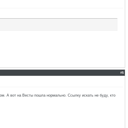
#
5
ком. А вот на Весты пошла нормально. Ссылку искать не буду, кто