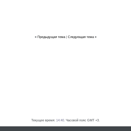
«
Предыдущая тема
|
Следующая тема
»
Текущее время:
14:40
. Часовой пояс GMT +3.