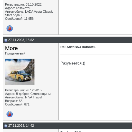
Регистрация: 03.10.2022
Адрес: Казахстан
Автомобиль: LADA Vesta Classic
Start седан
Сообщений: 11,956
27.11.2023, 13:52
More
Re: АвтоВАЗ новости.
Продвинутый
Разумеется.))
Регистрация: 26.12.2015
Адрес: В дебрях Смоленщины
Автомобиль: NIVA Travel
Возраст: 55
Сообщений: 671
27.11.2023, 14:42