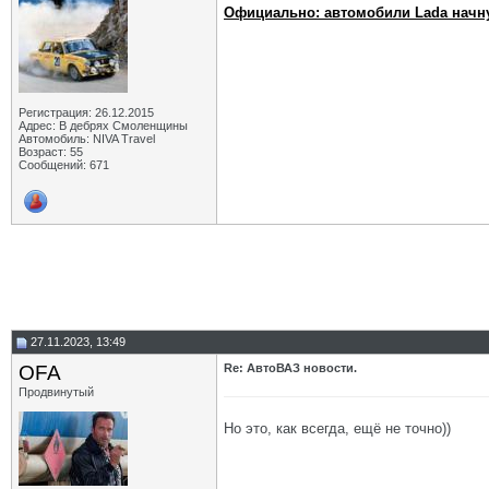
Официально: автомобили Lada начнут
Регистрация: 26.12.2015
Адрес: В дебрях Смоленщины
Автомобиль: NIVA Travel
Возраст: 55
Сообщений: 671
27.11.2023, 13:49
OFA
Re: АвтоВАЗ новости.
Продвинутый
Но это, как всегда, ещё не точно))