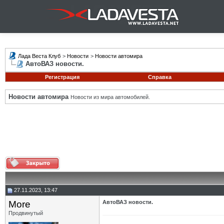
Лада Веста Клуб
>
Новости
>
Новости автомира
АвтоВАЗ новости.
Регистрация
Справка
Новости автомира
Новости из мира автомобилей.
27.11.2023, 13:47
More
АвтоВАЗ новости.
Продвинутый