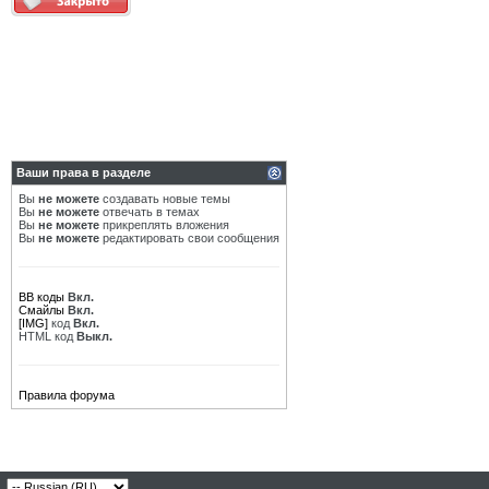
Ваши права в разделе
Вы
не можете
создавать новые темы
Вы
не можете
отвечать в темах
Вы
не можете
прикреплять вложения
Вы
не можете
редактировать свои сообщения
BB коды
Вкл.
Смайлы
Вкл.
[IMG]
код
Вкл.
HTML код
Выкл.
Правила форума