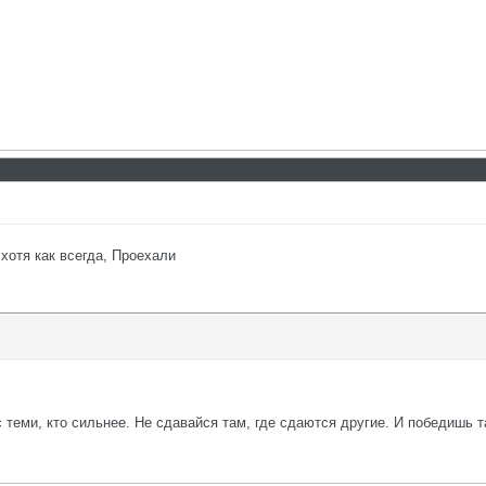
 хотя как всегда, Проехали
с теми, кто сильнее. Не сдавайся там, где сдаются другие. И победишь т