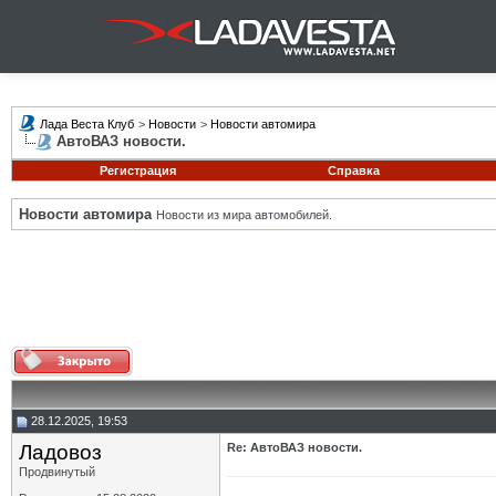
Лада Веста Клуб
>
Новости
>
Новости автомира
АвтоВАЗ новости.
Регистрация
Справка
Новости автомира
Новости из мира автомобилей.
28.12.2025, 19:53
Ладовоз
Re: АвтоВАЗ новости.
Продвинутый