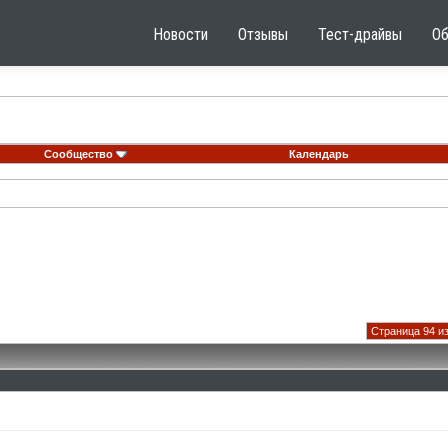
Новости
Отзывы
Тест-драйвы
О
Сообщество
Календарь
Страница 94 из