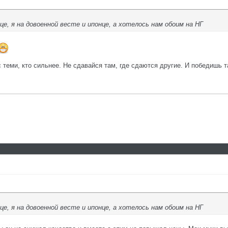
е, я на довоенной весте и ипонце, а хотелось нам обоим на НГ
с теми, кто сильнее. Не сдавайся там, где сдаются другие. И победишь т
е, я на довоенной весте и ипонце, а хотелось нам обоим на НГ