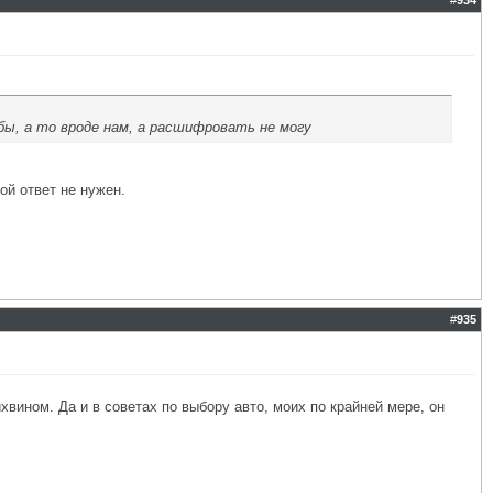
#
934
бы, а то вроде нам, а расшифровать не могу
ой ответ не нужен.
#
935
хвином. Да и в советах по выбору авто, моих по крайней мере, он