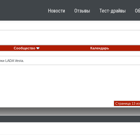
Новости
Отзывы
Тест-драйвы
О
Сообщество
Календарь
ки LADA Vesta.
Страница 13 из