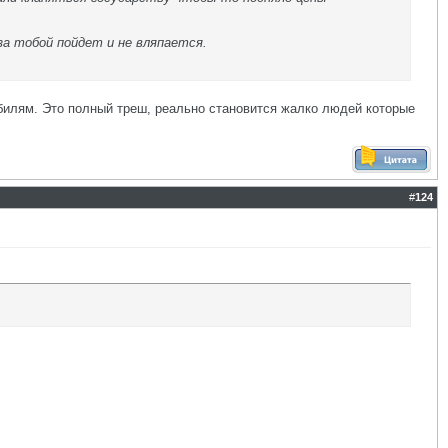
а тобой пойдет и не вляпается.
билям. Это полный треш, реально становится жалко людей которые
#
124