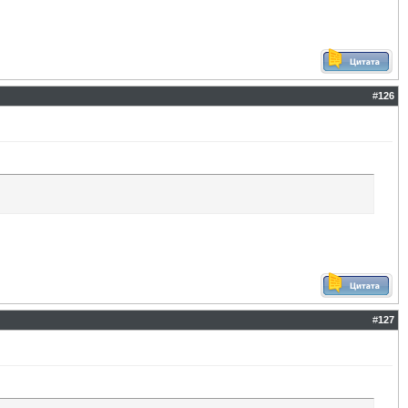
#
126
#
127