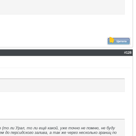
#
128
(то ли Урал, то ли ещё какой, уже точно не помню, не буду
 до персидского залива, а так же через несколько границ по