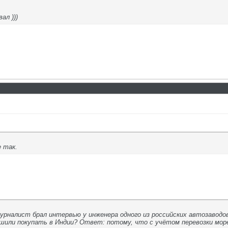
ал )))
е так.
урналист брал интервью у инженера одного из российских автозаводов 
шили покупать в Индии? Ответ: потому, что с учётом перевозки морем