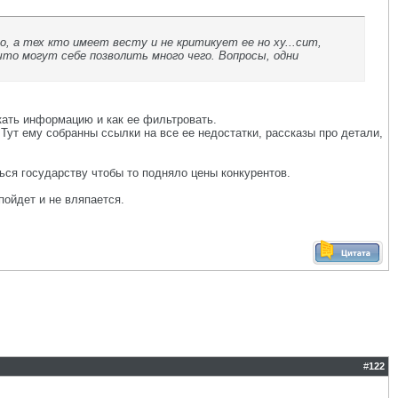
, а тех кто имеет весту и не критикует ее но ху...сит,
то могут себе позволить много чего. Вопросы, одни
кать информацию и как ее фильтровать.
ут ему собранны ссылки на все ее недостатки, рассказы про детали,
ься государству чтобы то подняло цены конкурентов.
пойдет и не вляпается.
#
122