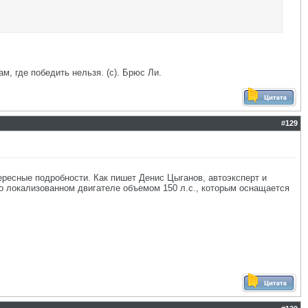
ам, где победить нельзя. (с). Брюс Ли.
#
129
ересные подробности. Как пишет Денис Цыганов, автоэксперт и
 о локализованном двигателе объемом 150 л.с., которым оснащается