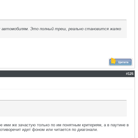
им автомобилям. Это полный треш, реально становится жалко
#
125
е ими же зачастую только по им понятным критериям, а в паутине в
отиворечит идет фоном или читается по диагонали.