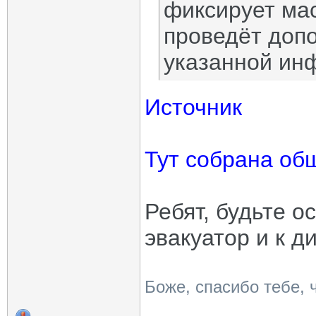
фиксирует мас
проведёт доп
указанной ин
Источник
Тут собрана об
Ребят, будьте о
эвакуатор и к д
Боже, спасибо тебе, 