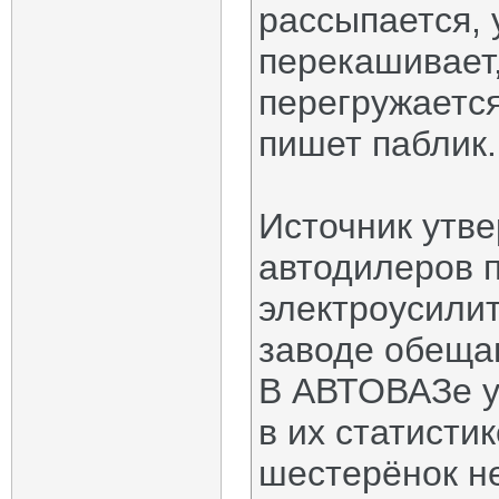
рассыпается, 
перекашивает,
перегружается
пишет паблик.
Источник утве
автодилеров п
электроусилит
заводе обеща
В АВТОВАЗе у
в их статисти
шестерёнок н