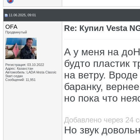
11.06.2025, 09:01
OFA
Re: Купил Vesta NG
Продвинутый
А у меня на доН
будто пластик т
Регистрация: 03.10.2022
Адрес: Казахстан
на ветру. Вроде
Автомобиль: LADA Vesta Classic
Start седан
Сообщений: 11,951
баранку, вернее
но пока что нея
Добавлено через 24 
Но звук доволь