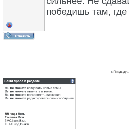
сильнее. Не сдавай
победишь там, где 
«
Предыдущ
Ваши права в разделе
Вы
не можете
создавать новые темы
Вы
не можете
отвечать в темах
Вы
не можете
прикреплять вложения
Вы
не можете
редактировать свои сообщения
BB коды
Вкл.
Смайлы
Вкл.
[IMG]
код
Вкл.
HTML код
Выкл.