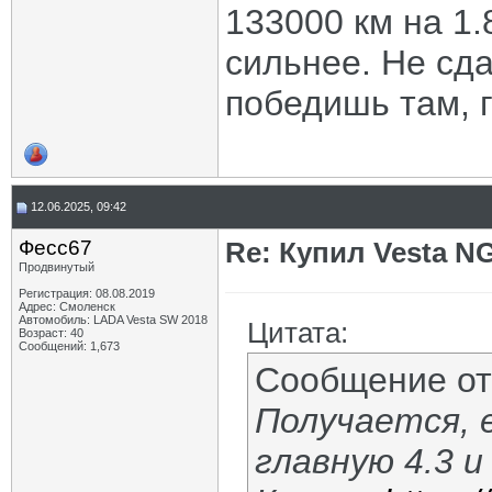
133000 км на 1.
сильнее. Не сда
победишь там, г
12.06.2025, 09:42
Фесс67
Re: Купил Vesta NG
Продвинутый
Регистрация: 08.08.2019
Адрес: Смоленск
Автомобиль: LADA Vesta SW 2018
Цитата:
Возраст: 40
Сообщений: 1,673
Сообщение о
Получается, 
главную 4.3 и