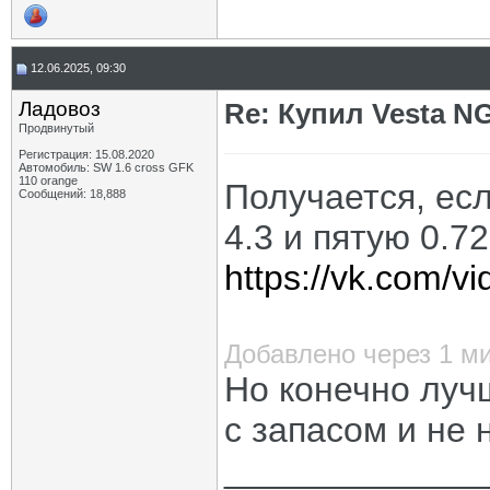
12.06.2025, 09:30
Ладовоз
Re: Купил Vesta NG
Продвинутый
Регистрация: 15.08.2020
Автомобиль: SW 1.6 cross GFK
110 orange
Получается, есл
Сообщений: 18,888
4.3 и пятую 0.72
https://vk.com/
Добавлено через 1 м
Но конечно луч
с запасом и не 
_____________