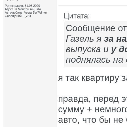
Регистрация: 31.05.2020
Адрес: п.Монетный (Екб)
Автомобиль: Vesta SW Winter
Цитата:
Сообщений: 1,754
Сообщение о
Газель я
за н
выпуска и
у д
поднялась на 
я так квартиру з
правда, перед э
сумму + немного
авто, что бы не