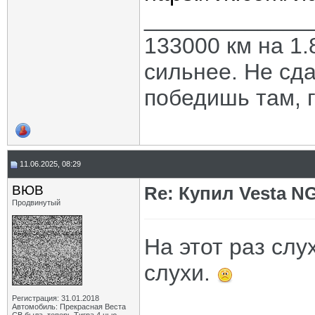
_____________
133000 км на 1.
сильнее. Не сда
победишь там, г
11.06.2025, 08:29
ВЮВ
Re: Купил Vesta NG
Продвинутый
На этот раз слу
слухи.
Регистрация: 31.01.2018
Автомобиль: Прекрасная Веста