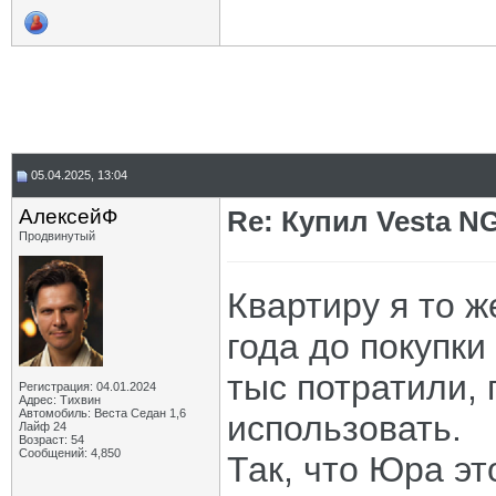
05.04.2025, 13:04
АлексейФ
Re: Купил Vesta NG
Продвинутый
Квартиру я то же
года до покупки
тыс потратили, 
Регистрация: 04.01.2024
Адрес: Тихвин
Автомобиль: Веста Седан 1,6
использовать.
Лайф 24
Возраст: 54
Сообщений: 4,850
Так, что Юра эт