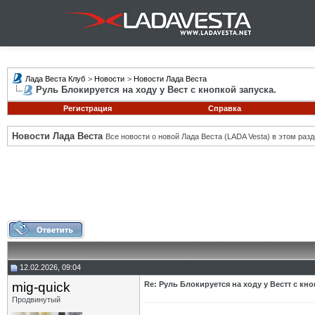
Лада Веста Клуб
>
Новости
>
Новости Лада Веста
Руль Блокируется на ходу у Вест с кнопкой запуска.
Регистрация
Справка
Новости Лада Веста
Все новости о новой Лада Веста (LADA Vesta) в этом разд
12.02.2026, 09:04
mig-quick
Re: Руль Блокируется на ходу у Вестт с кно
Продвинутый