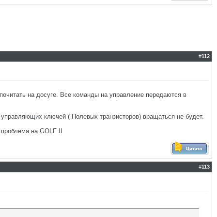
#
112
почитать на досуге. Все команды на управление передаются в
и управляющих ключей ( Полевых транзисторов) вращаться не будет.
 проблема на GOLF II
#
113