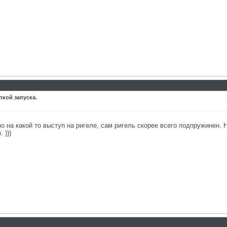
пкой запуска.
 на какой то выступ на ригеле, сам ригель скорее всего подпружинен. 
 )))