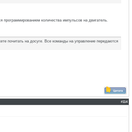
тся программированием количества импульсов на двигатель.
ете почитать на досуге. Все команды на управление передаются
#
114