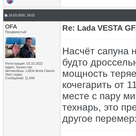
16.03.2026, 18:01
OFA
Re: Lada VESTA GF
Продвинутый
Насчёт сапуна н
будто дроссель
Регистрация: 03.10.2022
Адрес: Казахстан
мощность теряет
Автомобиль: LADA Vesta Classic
Start седан
Сообщений: 11,946
кочегарить от 1
месте с пару ми
технарь, это пр
другое перемер