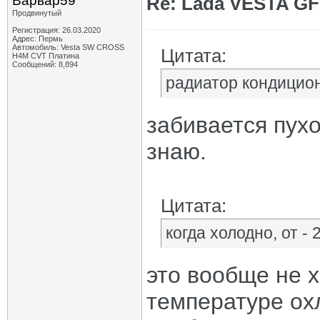
Варвар59
Re: Lada VESTA GF
Продвинутый
Регистрация: 26.03.2020
Адрес: Пермь
Автомобиль: Vesta SW CROSS
Цитата:
H4M CVT Платина
Сообщений: 8,894
радиатор кондицио
забивается пухом
знаю.
Цитата:
когда холодно, от - 
это вообще не х
температуре ох