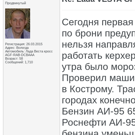
Продвинутый
Сегодня первая
по брони преду
нельзя направл
Регистрация: 26.03.2015
Адрес: Вологда
Автомобиль: Лада Веста кросс
работать керхе
AGF-RAB-DCBAAA
Возраст: 58
Сообщений: 1,710
утра было моро
Проверил машин
в Кострому. Тра
городах конечно
Бензин АИ-95 6
Роснефти АИ-95
бензина уменьш