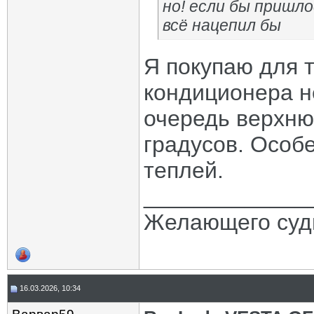
но! если бы пришло
всё нацепил бы
Я покупаю для т
кондиционера н
очередь верхнюю
градусов. Особе
теплей.
_____________
Желающего судь
16.03.2026, 10:34