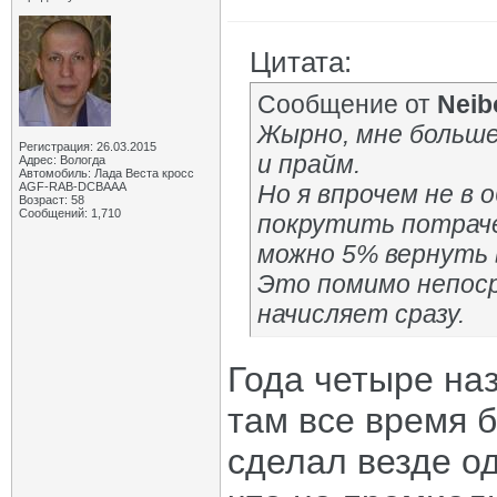
Цитата:
Сообщение от
Neib
Жырно, мне больше 
Регистрация: 26.03.2015
и прайм.
Адрес: Вологда
Автомобиль: Лада Веста кросс
AGF-RAB-DCBAAA
Но я впрочем не в о
Возраст: 58
Сообщений: 1,710
покрутить потраче
можно 5% вернуть 
Это помимо непоср
начисляет сразу.
Года четыре наз
там все время 
сделал везде о