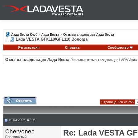
Лада Веста Клуб
>
Лада Веста
>
Отзывы владельцев Лада Веста
Lada VESTA GFК110/GFL110 Вологда
Регистрация
Справка
Сообщество
Отзывы владельцев Лада Веста
Реальные отзывы владельцев LADA Vesta.
Страница 220 из 255
10.03.2026, 07:05
Chervonec
Re: Lada VESTA GF
Продвинутый