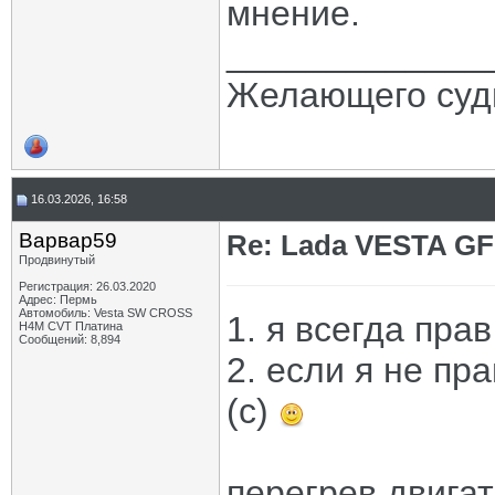
мнение.
_____________
Желающего судь
16.03.2026, 16:58
Варвар59
Re: Lada VESTA GF
Продвинутый
Регистрация: 26.03.2020
Адрес: Пермь
Автомобиль: Vesta SW CROSS
1. я всегда прав
H4M CVT Платина
Сообщений: 8,894
2. если я не пра
(с)
перегрев двига