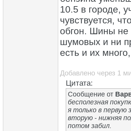
10.5 в городе, 
чувствуется, чт
обгон. Шины не 
шумовых и ни п
есть и их много
Добавлено через 1 м
Цитата:
Сообщение от
Вар
бесполезная покуп
я только в первую 
вторую - нижняя п
потом забил.