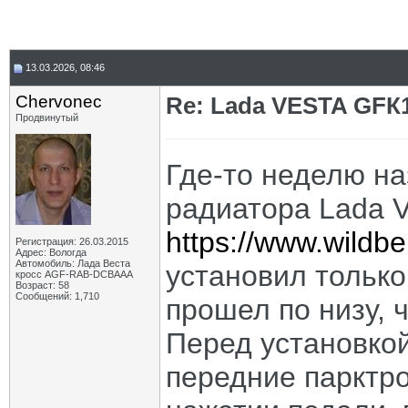
13.03.2026, 08:46
Chervonec
Re: Lada VESTA GFК
Продвинутый
Где-то неделю н
радиатора Lada Ve
https://www.wildbe
Регистрация: 26.03.2015
Адрес: Вологда
Автомобиль: Лада Веста
установил только
кросс AGF-RAB-DCBAAA
Возраст: 58
Сообщений: 1,710
прошел по низу, 
Перед установко
передние парктро