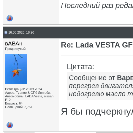
Последний раз реда
16.03.2026, 18:20
вАВАн
Re: Lada VESTA GF
Продвинутый
Цитата:
Сообщение от
Вар
перегрев двигател
Регистрация: 28.03.2024
недогревю масло 
Адрес: Туапсе & СПб Лен.обл.
Автомобиль: LADA Vesta, nissan
P12
Возраст: 64
Сообщений: 2,754
Я бы подчеркну