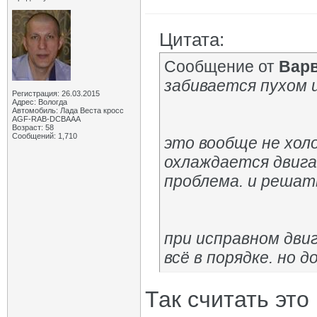
Цитата:
Сообщение от
Вар
забивается пухом и 
Регистрация: 26.03.2015
Адрес: Вологда
Автомобиль: Лада Веста кросс
AGF-RAB-DCBAAA
Возраст: 58
Сообщений: 1,710
это вообще не хол
охлаждается двига
проблема. и решат
при исправном дви
всё в порядке. но д
Так считать это