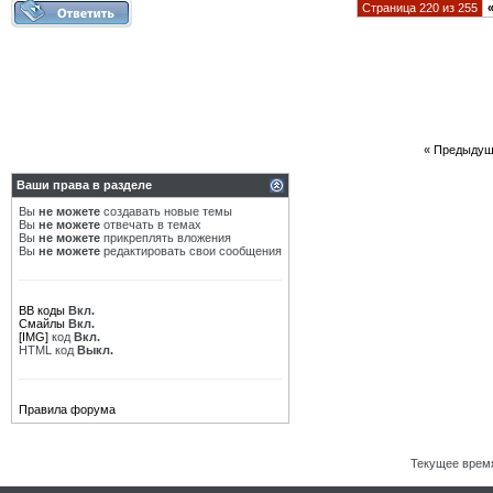
Страница 220 из 255
«
Предыдущ
Ваши права в разделе
Вы
не можете
создавать новые темы
Вы
не можете
отвечать в темах
Вы
не можете
прикреплять вложения
Вы
не можете
редактировать свои сообщения
BB коды
Вкл.
Смайлы
Вкл.
[IMG]
код
Вкл.
HTML код
Выкл.
Правила форума
Текущее врем