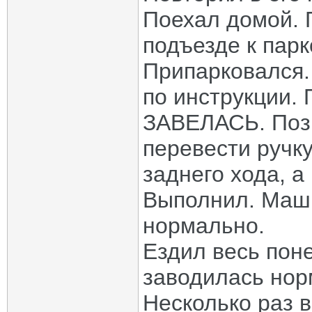
Поехал домой. П
подъезде к парк
Припарковался.
по инструкции. 
ЗАВЕЛАСЬ. Позв
перевести ручк
заднего хода, а
Выполнил. Маши
нормально.
Ездил весь пон
заводилась нор
Несколько раз в