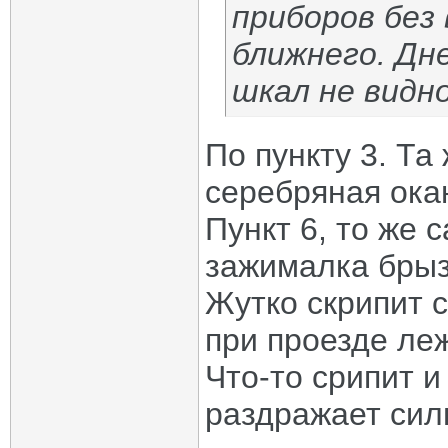
приборов без
ближнего. Дн
шкал не видно
По пункту 3. Та
серебряная ока
Пункт 6, то же 
зажималка брыз
Жутко скрипит 
при проезде ле
Что-то срипит и
раздражает сил