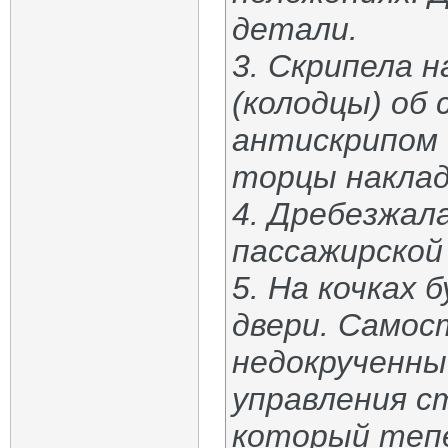
детали.
3. Скрипела 
(колодцы) об
антискрипом
торцы наклад
4. Дребезжал
пассажирской 
5. На кочках
двери. Самос
недокрученны
управления с
который тепе