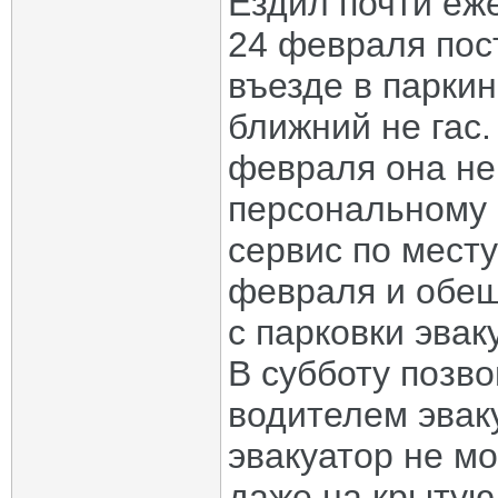
Ездил почти еже
24 февраля пос
въезде в паркин
ближний не гас.
февраля она не
персональному 
сервис по мест
февраля и обещ
с парковки эвак
В субботу позв
водителем эваку
эвакуатор не мо
даже на крытую