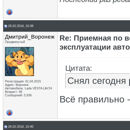
26.02.2016, 10:38
Дмитрий_Воронеж
Re: Приемная по в
Продвинутый
эксплуатации авт
Цитата:
Снял сегодня
Регистрация: 01.04.2015
Адрес: Воронеж
Автомобиль: Lada VESTA Life'24
Возраст: 48
Сообщений: 5,936
Всё правильно -
26.02.2016, 10:40