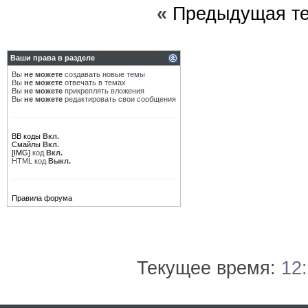
«
Предыдущая т
Ваши права в разделе
Вы
не можете
создавать новые темы
Вы
не можете
отвечать в темах
Вы
не можете
прикреплять вложения
Вы
не можете
редактировать свои сообщения
BB коды
Вкл.
Смайлы
Вкл.
[IMG]
код
Вкл.
HTML код
Выкл.
Правила форума
Текущее время:
12