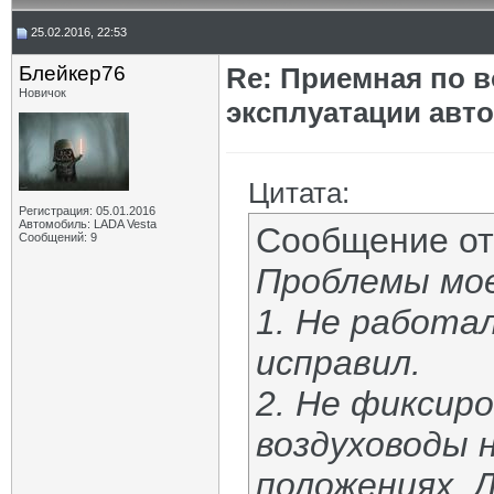
25.02.2016, 22:53
Блейкер76
Re: Приемная по в
Новичок
эксплуатации авт
Цитата:
Регистрация: 05.01.2016
Автомобиль: LADA Vesta
Сообщение о
Сообщений: 9
Проблемы мо
1. Не работа
исправил.
2. Не фиксир
воздуховоды н
положениях. 