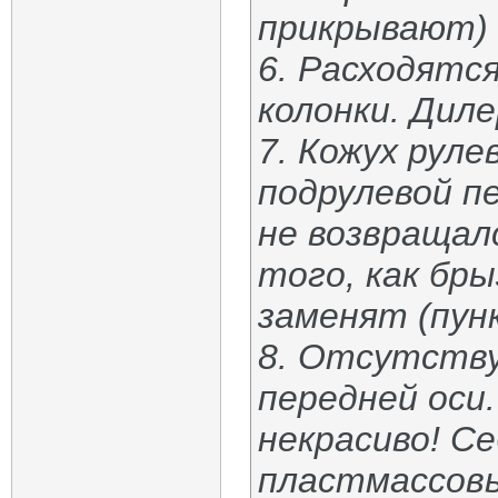
прикрывают) 
6. Расходятся
колонки. Диле
7. Кожух руле
подрулевой п
не возвращал
того, как бр
заменят (пунк
8. Отсутству
передней оси.
некрасиво! Се
пластмассовы