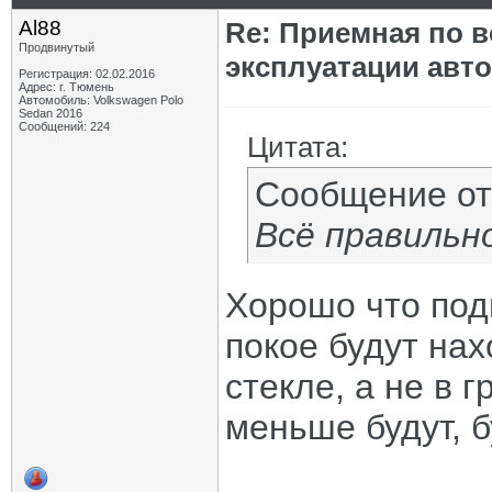
Al88
Re: Приемная по в
Продвинутый
эксплуатации авт
Регистрация: 02.02.2016
Адрес: г. Тюмень
Автомобиль: Volkswagen Polo
Sedan 2016
Сообщений: 224
Цитата:
Сообщение о
Всё правильно
Хорошо что подп
покое будут на
стекле, а не в 
меньше будут, б