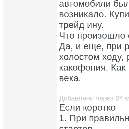
автомобили был
возникало. Купи
трейд ину.
Что произошло
Да, и еще, при 
холостом ходу,
какофония. Как
века.
Добавлено через 24 
Если коротко
1. При правильн
стартер.