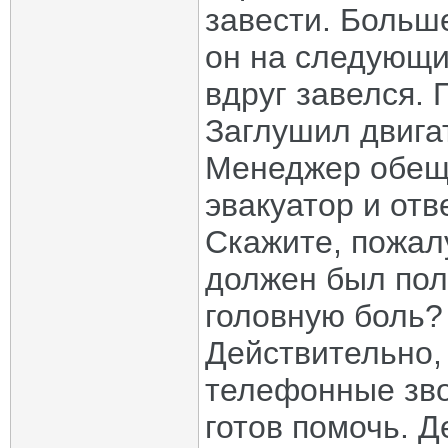
завести. Больш
он на следующий
вдруг завелся. 
Заглушил двига
Менеджер обеща
эвакуатор и отв
Скажите, пожалу
должен был пол
головную боль?
Действительно,
телефонные зво
готов помочь. Д