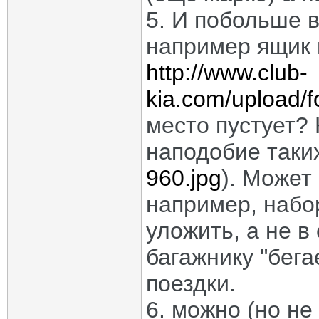
5. И побольше в
например ящик в
http://www.club-
kia.com/upload/f
место пустует? 
наподобие таки
960.jpg
). Может
например, набо
уложить, а не в
багажнику "бега
поездки.
6. можно (но не