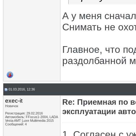
А у меня сначал
Снимать не охот
Главное, что по
раздолбанной м
01.03.2016, 12:36
exec-it
Re: Приемная по в
Новичок
эксплуатации авт
Регистрация: 29.02.2016
Автомобиль: FFocus1-2004, LADA
Vesta AMT Luxe Multimedia 2015
Сообщений: 4
1. Согласен с 