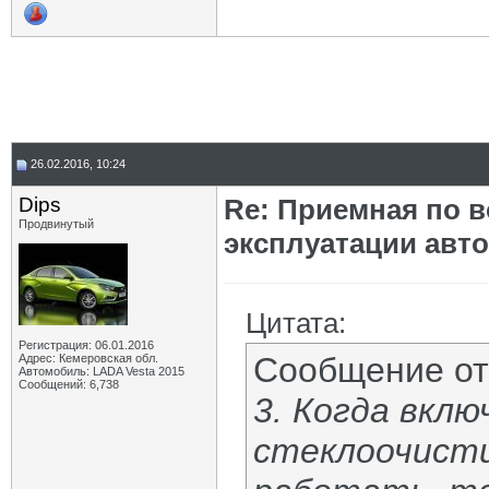
26.02.2016, 10:24
Dips
Re: Приемная по в
Продвинутый
эксплуатации авт
Цитата:
Регистрация: 06.01.2016
Сообщение о
Адрес: Кемеровская обл.
Автомобиль: LADA Vesta 2015
Сообщений: 6,738
3. Когда вкл
стеклоочист