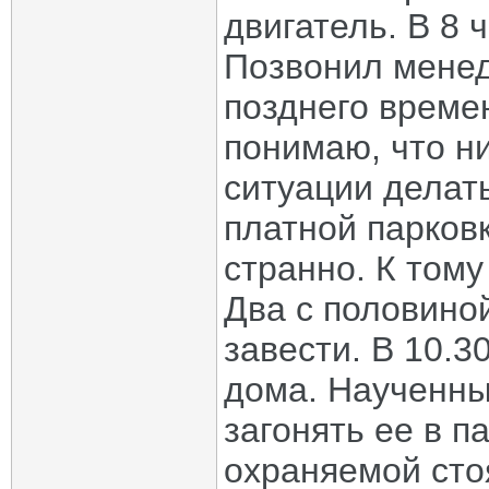
двигатель. В 8 
Позвонил менед
позднего време
понимаю, что ни
ситуации делат
платной парков
странно. К тому
Два с половино
завести. В 10.3
дома. Наученны
загонять ее в п
охраняемой сто