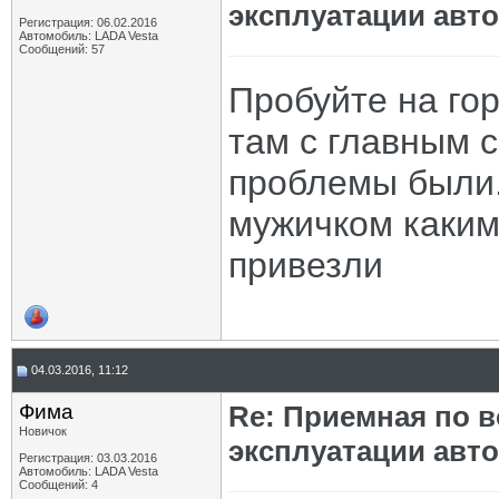
эксплуатации авт
Регистрация: 06.02.2016
Автомобиль: LADA Vesta
Сообщений: 57
Пробуйте на го
там с главным 
проблемы были.
мужичком каким
привезли
04.03.2016, 11:12
Фима
Re: Приемная по в
Новичок
эксплуатации авт
Регистрация: 03.03.2016
Автомобиль: LADA Vesta
Сообщений: 4