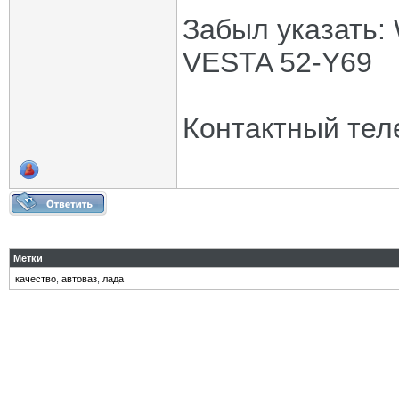
Забыл указать
VESTA 52-Y69
Контактный тел
Метки
качество
,
автоваз
,
лада