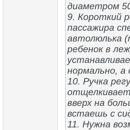
диаметром 50
9. Короткий 
пассажира сп
автолюлька (
ребенок в ле
устанавливае
нормально, а
10. Ручка рег
отщелкиваетс
вверх на боль
встаешь с си
11. Нужна во