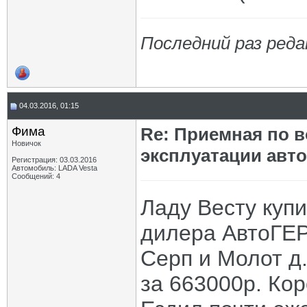
Последний раз редак
04.03.2016, 01:15
Фима
Re: Приемная по в
Новичок
эксплуатации авт
Регистрация: 03.03.2016
Автомобиль: LADA Vesta
Сообщений: 4
Ладу Весту куп
дилера АвтоГЕР
Серп и Молот д
за 663000р. Кор