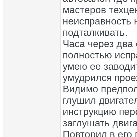
мастеров техце
неисправность 
подталкивать.
Часа через два
полностью испра
умею ее заводи
умудрился проех
Видимо предпол
глушил двигате
инструкцию пер
заглушать двиг
Повторил в его 