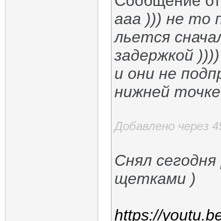
Сообщение о
ааа ))) не то
льется снача
задержкой )))
и они не под
нижней точке
Добавлено через 4
Снял сегодня
щетками )
https://youtu