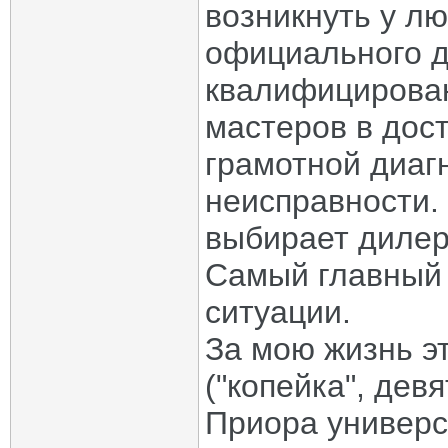
возникнуть у лю
официального д
квалифицирован
мастеров в дос
грамотной диаг
неисправности.
выбирает диле
Самый главный 
ситуации.
За мою жизнь э
("копейка", дев
Приора универс