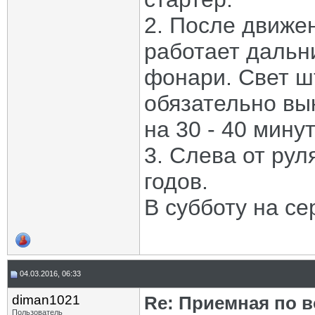
2. После движен
работает дальн
фонари. Свет ш
обязательно вы
на 30 - 40 мину
3. Слева от рул
годов.
В субботу на се
04.03.2016, 06:33
diman1021
Re: Приемная по в
Пользователь