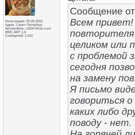
Сообщение о
Всем привет!
Регистрация: 05.09.2016
Адрес: Санкт-Петербург
Автомобиль: LADA Vesta Luxe
повторителя 
MMC AMT 1,6
Сообщений: 2,410
целиком или 
с проблемой з
сегодня позв
на замену по
Я письмо виде
говориться о 
каких либо др
поводу - нет.
На горячей л