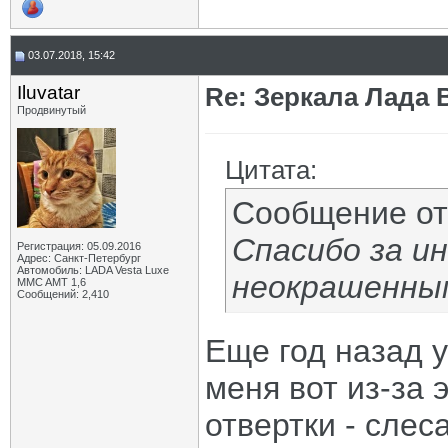
03.07.2018, 15:42
Iluvatar
Re: Зеркала Лада 
Продвинутый
Цитата:
Сообщение о
Спасибо за и
Регистрация: 05.09.2016
Адрес: Санкт-Петербург
Автомобиль: LADA Vesta Luxe
неокрашенным
MMC AMT 1,6
Сообщений: 2,410
Еще год назад 
меня вот из-за 
отвертки - сле