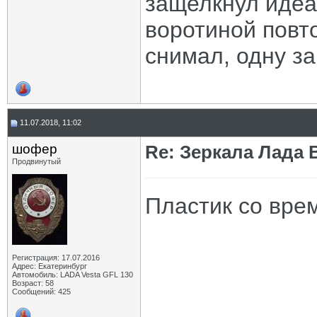
защелкнул идеал
воротиной повто
снимал, одну за
11.07.2018, 11:02
шофер
Re: Зеркала Лада 
Продвинутый
Пластик со врем
Регистрация: 17.07.2016
Адрес: Екатеринбург
Автомобиль: LADA Vesta GFL 130
Возраст: 58
Сообщений: 425