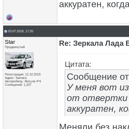
аккуратен, когд
03.07.2018, 17:20
Star
Re: Зеркала Лада 
Продвинутый
Цитата:
Сообщение о
Регистрация: 12.10.2015
Адрес: Samara
Автомобиль: Жигули 4*4
У меня вот из
Сообщений: 1,207
от отвертки 
аккуратен, ко
Меняли без нак