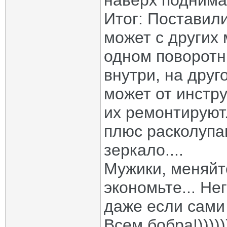
наверх поднимае
Итог: Поставили
может с других 
одном поворотн
внутри, на друг
может от инстру
их ремонтируют.
плюс расколупа
зеркало....
Мужики, меняйт
экономьте... Не
даже если сами 
Всем бобра!)))))