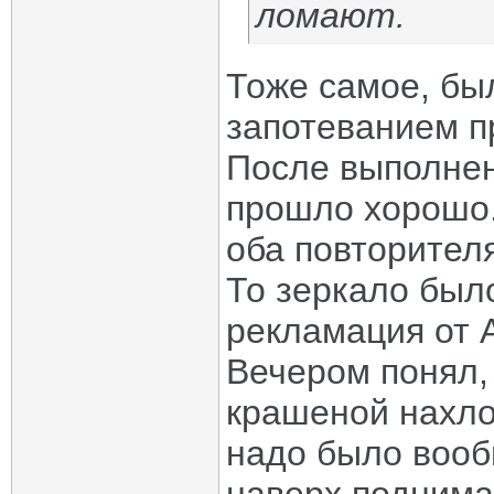
ломают.
Тоже самое, был
запотеванием п
После выполнен
прошло хорошо.
оба повторителя
То зеркало было
рекламация от 
Вечером понял,
крашеной нахлоб
надо было вооб