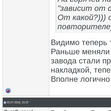
"зависит от с
От какой?)))
повторителе))
Видимо теперь 
Раньше меняли 
завода стали п
накладкой, тепе
Вполне логично
03.07.2018, 15:37