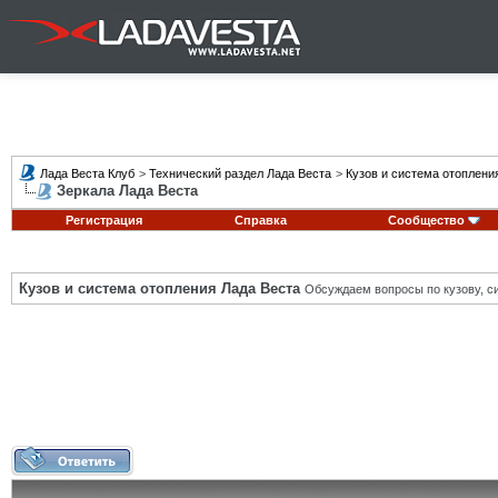
Лада Веста Клуб
>
Технический раздел Лада Веста
>
Кузов и система отоплени
Зеркала Лада Веста
Регистрация
Справка
Сообщество
Кузов и система отопления Лада Веста
Обсуждаем вопросы по кузову, си