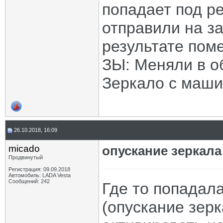
попадает под р
отправили на за
результате поме
ЗЫ: Меняли в о
Зеркало с маши
26.10.2018, 16:09
micado
опускание зеркала
Продвинутый
Регистрация: 09.09.2018
Автомобиль: LADA Vesta
Сообщений: 242
Где то попадала
(опускание зерк