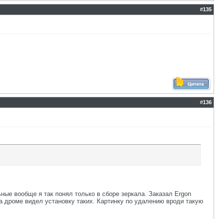
#
135
#
136
ьные вообще я так понял только в сборе зеркала. Заказал Ergon
о на дроме видел установку таких. Картинку по удалению вроди такую