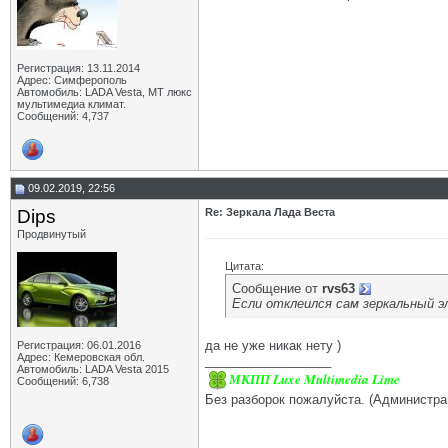
Регистрация: 13.11.2014
Адрес: Симферополь
Автомобиль: LADA Vesta, МТ люкс
мультимедиа климат.
Сообщений: 4,737
09.02.2019, 22:56
Dips
Re: Зеркала Лада Веста
Продвинутый
Цитата:
Сообщение от
rvs63
Если отклеился сам зеркальный э
да не уже никак нету )
Регистрация: 06.01.2016
Адрес: Кемеровская обл.
__________________
Автомобиль: LADA Vesta 2015
МКПП Luxe Multimedia Lime
Сообщений: 6,738
Без разборок пожалуйста. (Администра