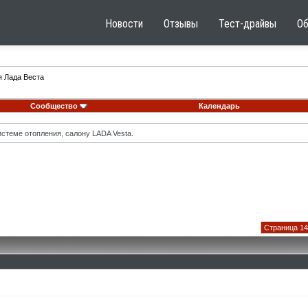
Новости
Отзывы
Тест-драйвы
О
я Лада Веста
Сообщество
Календарь
стеме отопления, салону LADA Vesta.
Страница 14