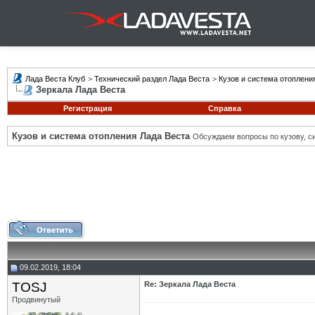
Лада Веста Клуб
>
Технический раздел Лада Веста
>
Кузов и система отоплени
Зеркала Лада Веста
Регистрация
Справка
Кузов и система отопления Лада Веста
Обсуждаем вопросы по кузову, си
09.02.2019, 18:04
TOSJ
Re: Зеркала Лада Веста
Продвинутый