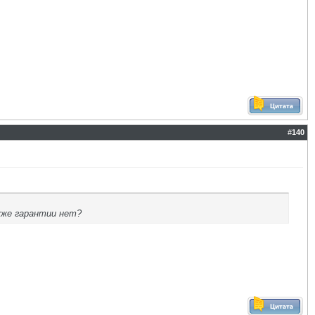
#
140
уже гарантии нет?