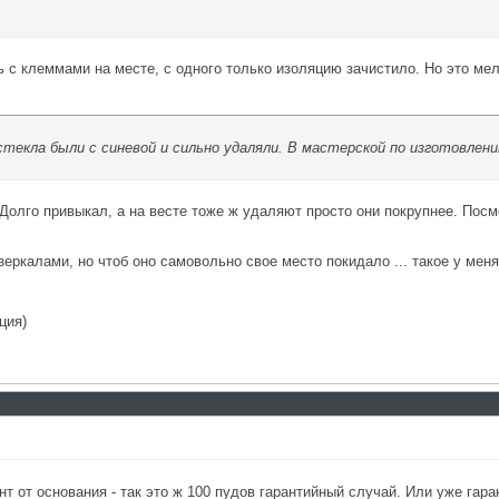
 с клеммами на месте, с одного только изоляцию зачистило. Но это мел
стекла были с синевой и сильно удаляли. В мастерской по изготовлени
Долго привыкал, а на весте тоже ж удаляют просто они покрупнее. Посмо
зеркалами, но чтоб оно самовольно свое место покидало ... такое у меня 
ция)
 от основания - так это ж 100 пудов гарантийный случай. Или уже гара