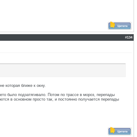
#
134
не которая ближе к окну.
грето было подзатягивало. Потом по трассе в мороз, перепады
еются в основном просто так, и постоянно получается перепады