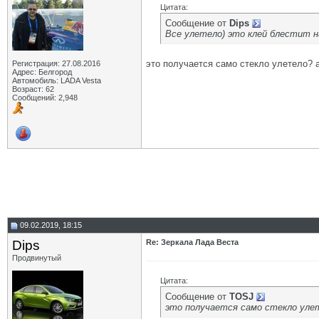
Цитата:
Сообщение от
Dips
Все улетело) это клей блестит н
это получается само стекло улетело? а
Регистрация: 27.08.2016
Адрес: Белгород
Автомобиль: LADA Vesta
Возраст: 62
Сообщений: 2,948
09.02.2019, 18:15
Dips
Re: Зеркала Лада Веста
Продвинутый
Цитата:
Сообщение от
TOSJ
это получается само стекло улет