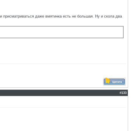
ли присматриваться даже вмятинка есть не большая. Ну и скола два
#
133