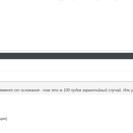
лемент от основания - так это ж 100 пудов гарантийный случай. Или 
ция)