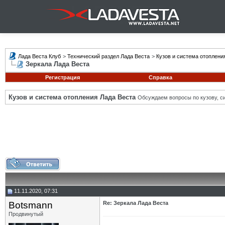
Лада Веста Клуб
>
Технический раздел Лада Веста
>
Кузов и система отоплени
Зеркала Лада Веста
Регистрация
Справка
Кузов и система отопления Лада Веста
Обсуждаем вопросы по кузову, си
11.11.2020, 07:31
Botsmann
Re: Зеркала Лада Веста
Продвинутый