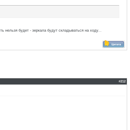
ть нельзя будет - зеркала будут складываться на ходу...
#
212