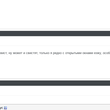
свист, ну может и свистят, только я редко с открытыми окнами езжу, особ
ус