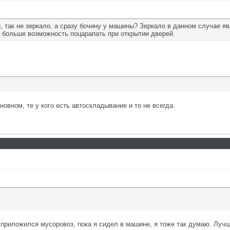
, так не зеркало, а сразу бочину у машины? Зеркало в данном случае я
 больше возможность поцарапать при открытии дверей.
овном, те у кого есть автоскладывание и то не всегда.
о приложился мусоровоз, пока я сидел в машине, я тоже так думаю. Лучш