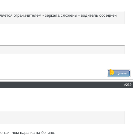
вляется ограничителем - зеркала сложены - водитель соседней
#
219
е так, чем царапка на бочине.