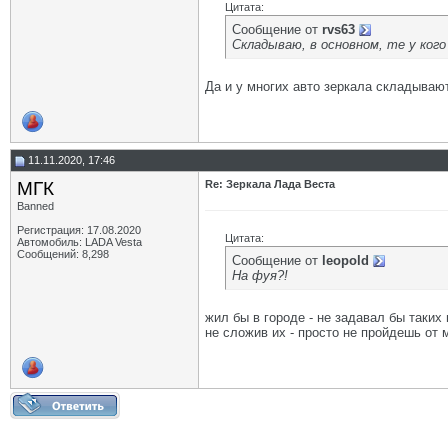
Цитата:
Сообщение от
rvs63
Складываю, в основном, те у кого
Да и у многих авто зеркала складываютс
11.11.2020, 17:46
МГК
Re: Зеркала Лада Веста
Banned
Регистрация: 17.08.2020
Цитата:
Автомобиль: LADA Vesta
Сообщений: 8,298
Сообщение от
leopold
На фуя?!
жил бы в городе - не задавал бы таких
не сложив их - просто не пройдешь от