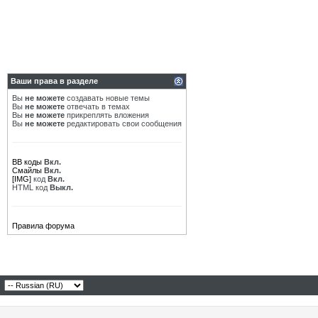
Ваши права в разделе
Вы
не можете
создавать новые темы
Вы
не можете
отвечать в темах
Вы
не можете
прикреплять вложения
Вы
не можете
редактировать свои сообщения
BB коды
Вкл.
Смайлы
Вкл.
[IMG]
код
Вкл.
HTML код
Выкл.
Правила форума