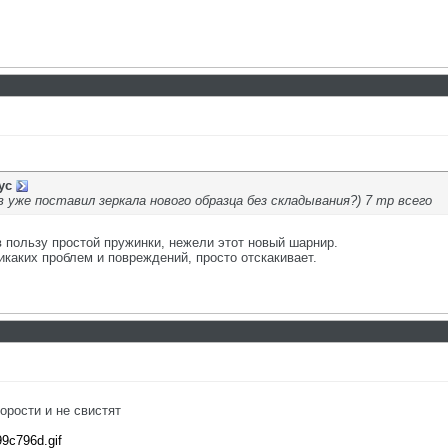
ус
уже поставил зеркала нового образца без складывания?) 7 тр всего
в пользу простой пружинки, нежели этот новый шарнир.
никаких проблем и повреждений, просто отскакивает.
корости и не свистят
99c796d.gif