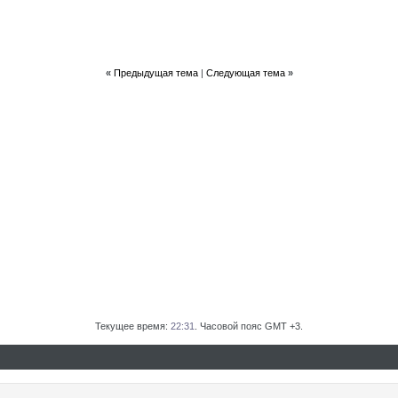
«
Предыдущая тема
|
Следующая тема
»
Текущее время:
22:31
. Часовой пояс GMT +3.