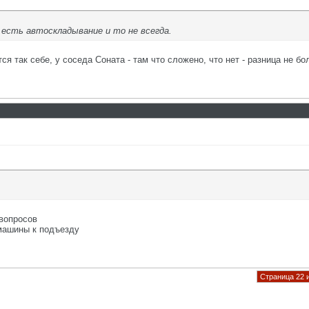
 есть автоскладывание и то не всегда.
я так себе, у соседа Соната - там что сложено, что нет - разница не бо
 вопросов
 машины к подъезду
Страница 22 