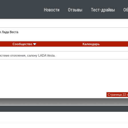
Новости
Отзывы
Тест-драйвы
О
я Лада Веста
Сообщество
Календарь
стеме отопления, салону LADA Vesta.
Страница 22 