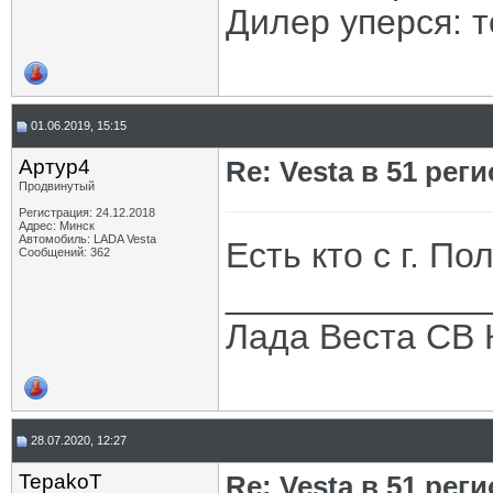
Дилер уперся: то
01.06.2019, 15:15
Артур4
Re: Vesta в 51 реги
Продвинутый
Регистрация: 24.12.2018
Адрес: Минск
Автомобиль: LADA Vesta
Есть кто с г. П
Сообщений: 362
_____________
Лада Веста СВ 
28.07.2020, 12:27
TepakoT
Re: Vesta в 51 реги