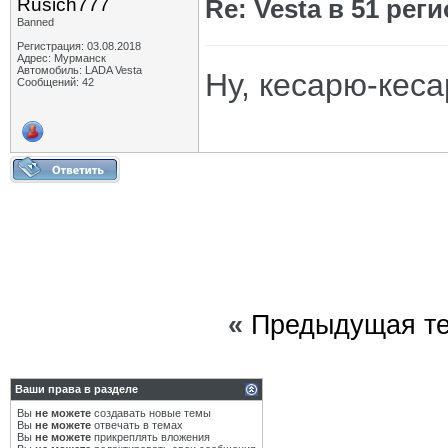
Rusich777
Re: Vesta в 51 реги
Banned
Регистрация: 03.08.2018
Адрес: Мурманск
Автомобиль: LADA Vesta
Ну, кесарю-кеса
Сообщений: 42
«
Предыдущая т
Ваши права в разделе
Вы
не можете
создавать новые темы
Вы
не можете
отвечать в темах
Вы
не можете
прикреплять вложения