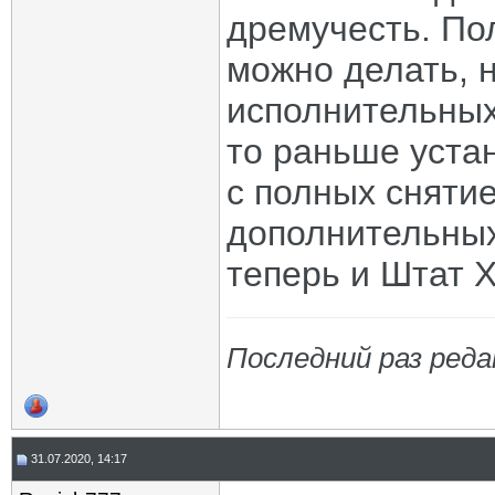
дремучесть. По
можно делать, 
исполнительных
то раньше уста
с полных сняти
дополнительных
теперь и Штат 
Последний раз реда
31.07.2020, 14:17