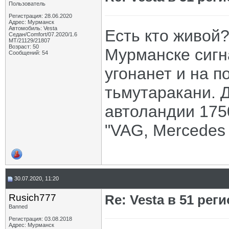
Пользователь
Регистрация: 28.06.2020
Адрес: Мурманск
Автомобиль: Vesta
Есть кто живой?
Седан/Comfort/07.2020/1.6
МТ/21129/21807
Возраст: 50
Мурманске сигн
Сообщений: 54
угонанет и на п
тьмутаракани. Д
автоландии 175
"VAG, Mercedes
30.07.2020, 11:20
Rusich777
Re: Vesta в 51 реги
Banned
Регистрация: 03.08.2018
Адрес: Мурманск