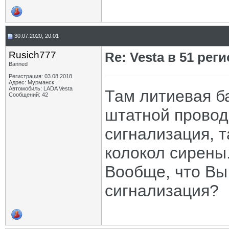
30.07.2020, 20:01
Rusich777
Re: Vesta в 51 реги
Banned
Регистрация: 03.08.2018
Адрес: Мурманск
Автомобиль: LADA Vesta
Там литиевая ба
Сообщений: 42
штатной провод
сигнализация, т
колокол сирены
Вообще, что Вы
сигнализация?