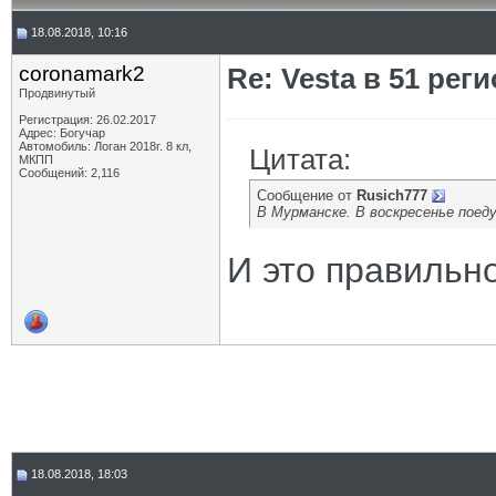
18.08.2018, 10:16
coronamark2
Re: Vesta в 51 реги
Продвинутый
Регистрация: 26.02.2017
Адрес: Богучар
Автомобиль: Логан 2018г. 8 кл,
Цитата:
МКПП
Сообщений: 2,116
Сообщение от
Rusich777
В Мурманске. В воскресенье поеду
И это правильно..
18.08.2018, 18:03