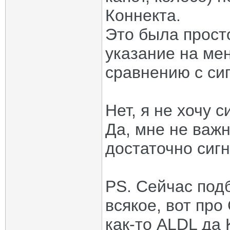
Коннекта.
Это была прост
указание на ме
сравнению с си
Нет, я не хочу с
Да, мне не важн
достаточно сиг
PS. Сейчас под
всякое, вот про
как-то ALDL да 