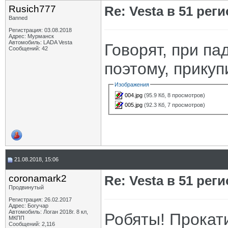
Rusich777
Re: Vesta в 51 реги
Banned
Регистрация: 03.08.2018
Адрес: Мурманск
Автомобиль: LADA Vesta
Говорят, при па
Сообщений: 42
поэтому, прикуп
Изображения
004.jpg
(95.9 Кб, 8 просмотров)
005.jpg
(92.3 Кб, 7 просмотров)
21.08.2018, 15:06
coronamark2
Re: Vesta в 51 реги
Продвинутый
Регистрация: 26.02.2017
Адрес: Богучар
Автомобиль: Логан 2018г. 8 кл,
Робяты! Прокати
МКПП
Сообщений: 2,116