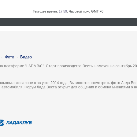
Текущее время:
17:59
. Часовой пояс GMT +3.
·
Фото
·
Видео
на платформе "LADA B/C". Старт производства Весты намечен на сентябрь 20
льном автосалоне в августе 2014 года, Вы можете посмотреть фото Лада Вес
ки автомобиля. Форум Лада Веста открыт для общения и обмена мнениями о 