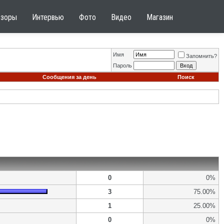
бзоры
Интервью
Фото
Видео
Магазин
Имя
Запомнить?
Пароль
Сообщения за день
Поиск
0
0%
3
75.00%
1
25.00%
0
0%