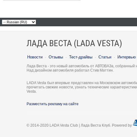
ЛАДА ВЕСТА (LADA VESTA)
Новости
·
Отзывы
·
Тест-драйвы
·
Статьи
·
Интервью
Лада Веста - это новый автомобиль от АВТОВАЗа, собранный 
Над дизайном автомобиля работал Стив Маттин.
LADA Vesta был впервые представлен на Московском автомоби
прочитать свежие новости, узнать технические характеристи
Vesta.
Разместить рекламу на сайте
© 2014-2020 LADA Vesta Club | Лада Веста Клуб. Powered by