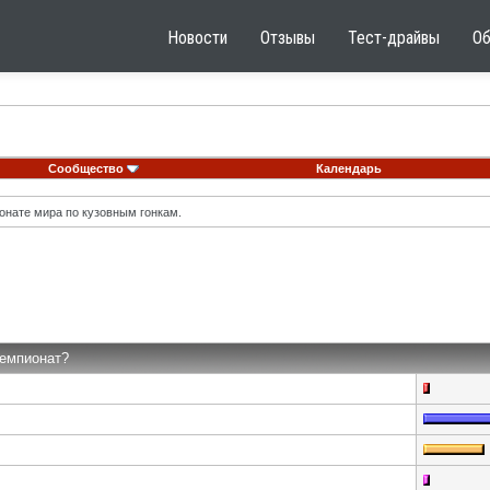
Новости
Отзывы
Тест-драйвы
О
Сообщество
Календарь
онате мира по кузовным гонкам.
Чемпионат?