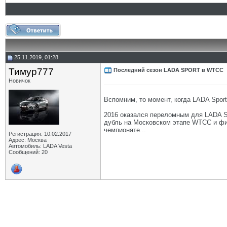
25.11.2019, 01:28
Тимур777
Последний сезон LADA SPORT в WTCC
Новичок
Вспомним, то момент, когда LADA Spor
2016 оказался переломным для LADA Spo
дубль на Московском этапе WTCC и фи
чемпионате...
Регистрация: 10.02.2017
Адрес: Москва
Автомобиль: LADA Vesta
Сообщений: 20