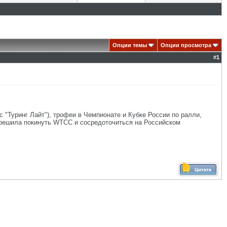
Опции темы
Опции просмотра
#
1
 "Туринг Лайт"), трофеи в Чемпионате и Кубке России по ралли,
 решила покинуть WTCC и сосредоточиться на Российском