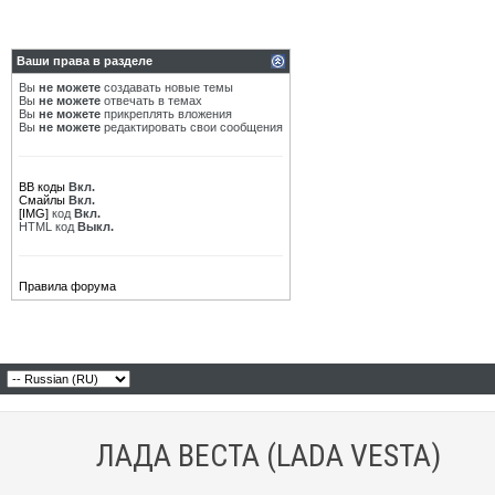
Ваши права в разделе
Вы
не можете
создавать новые темы
Вы
не можете
отвечать в темах
Вы
не можете
прикреплять вложения
Вы
не можете
редактировать свои сообщения
BB коды
Вкл.
Смайлы
Вкл.
[IMG]
код
Вкл.
HTML код
Выкл.
Правила форума
ЛАДА ВЕСТА (LADA VESTA)