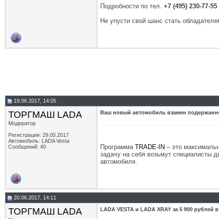
Подробности по тел.
+7 (495) 230-77-55
Не упусти свой шанс стать обладател
19.06.2017, 14:05
ТОРГМАШ LADA
Ваш новый автомобиль взамен подержанн
Модератор
Регистрация: 29.05.2017
Автомобиль: LADA Vesta
Программа
TRADE-IN
– это максималь
Сообщений: 40
задачу на себя возьмут специалисты д
автомобиля.
20.06.2017, 14:11
ТОРГМАШ LADA
LADA VESTA и LADA XRAY за 5 900 рублей в