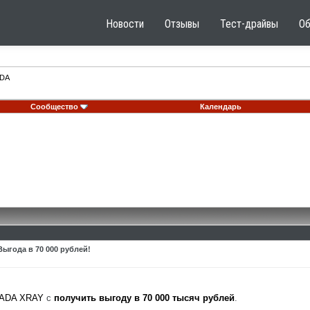
Новости
Отзывы
Тест-драйвы
О
DA
Сообщество
Календарь
ыгода в 70 000 рублей!
ADA XRAY
с
получить выгоду в 70 000 тысяч рублей
.