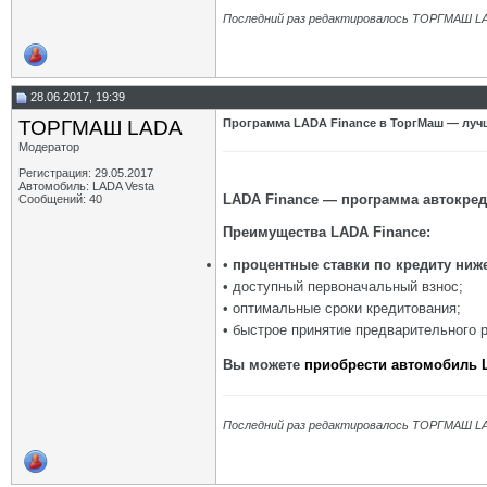
Последний раз редактировалось ТОРГМАШ LA
28.06.2017, 19:39
ТОРГМАШ LADA
Программа LADA Finance в ТоргМаш — лучш
Модератор
Регистрация: 29.05.2017
Автомобиль: LADA Vesta
LADA Finance — программа автокре
Сообщений: 40
Преимущества LADA Finance:
•
процентные ставки по кредиту ни
• доступный первоначальный взнос;
• оптимальные сроки кредитования;
• быстрое принятие предварительного 
Вы можете
приобрести автомобиль 
Последний раз редактировалось ТОРГМАШ LA