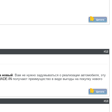
#
12
а новый
. Вам не нужно задумываться о реализации автомобиля, эту
RADE-IN
получают преимущество в виде выгоды на покупку нового
#
13