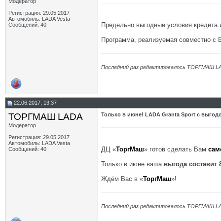
Модератор
Регистрация: 29.05.2017
Автомобиль: LADA Vesta
Предельно выгодные условия кредита
Сообщений: 40
Программа, реализуемая совместно с 
Последний раз редактировалось ТОРГМАШ LA
22.06.2017, 13:37
ТОРГМАШ LADA
Только в июне! LADA Granta Sport с выгодо
Модератор
Регистрация: 29.05.2017
Автомобиль: LADA Vesta
ДЦ «
ТоргМаш
» готов сделать Вам
сам
Сообщений: 40
Только в июне ваша
выгода составит 
Ждём Вас в «
ТоргМаш
»!
Последний раз редактировалось ТОРГМАШ LA