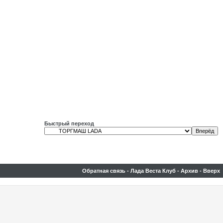
Быстрый переход
Обратная связь
-
Лада Веста Клуб
-
Архив
-
Вверх