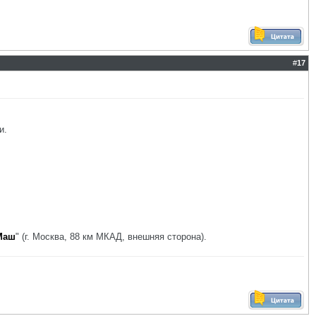
#
17
и.
Маш
" (г. Москва, 88 км МКАД, внешняя сторона).