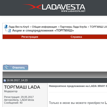
Лада Веста Клуб
>
Общая информация
>
Партнеры Лада Клуба
>
ТОРГМАШ LA
Акции и спецпредложения «ТОРГМАШ»
Регистрация
Справка
16.06.2017, 14:23
ТОРГМАШ LADA
Невероятное предложение на LADA XRAY! В
Модератор
Регистрация: 29.05.2017
Автомобиль: LADA Vesta
Только в июне вы можете приобрести
L
Сообщений: 40