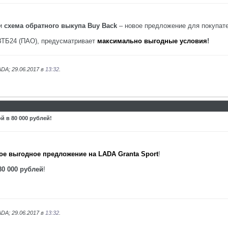
 и
схема обратного выкупа Buy Back
– новое предложение для покупат
ВТБ24 (ПАО), предусматривает
максимально выгодные условия
!
DA; 29.06.2017 в
13:32
.
й в 80 000 рублей!
ое выгодное предложение на LADA Granta Sport
!
80 000 рублей
!
DA; 29.06.2017 в
13:32
.