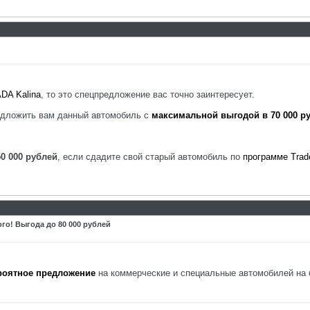
DA Kalina
, то это спецпредложение вас точно заинтересует.
редложить вам данный автомобиль с
максимальной выгодой в 70 000 р
50 000 рублей
, если сдадите свой старый автомобиль по
программе Trad
о! Выгода до 80 000 рублей
роятное предложение
на коммерческие и специальные автомобилей на