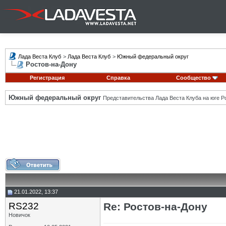
Лада Веста Клуб
>
Лада Веста Клуб
>
Южный федеральный округ
Ростов-на-Дону
Регистрация
Справка
Сообщество
Южный федеральный округ
Представительства Лада Веста Клуба на юге Р
21.01.2022, 13:37
RS232
Re: Ростов-на-Дону
Новичок