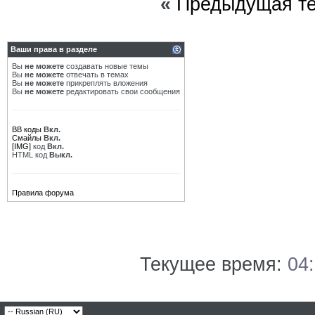
«
Предыдущая т
Ваши права в разделе
Вы
не можете
создавать новые темы
Вы
не можете
отвечать в темах
Вы
не можете
прикреплять вложения
Вы
не можете
редактировать свои сообщения
BB коды
Вкл.
Смайлы
Вкл.
[IMG]
код
Вкл.
HTML код
Выкл.
Правила форума
Текущее время:
04