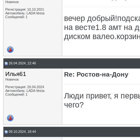
Новичок
Регистрация: 10.10.2021
Автомобиль: LADA Vesta
вечер добрый!подск
Сообщений: 1
на весте1.8 амт на 
диском валео.корзи
26.04.2024, 22:46
Илья61
Re: Ростов-на-Дону
Новичок
Регистрация: 26.04.2024
Автомобиль: LADA Vesta
Люди привет, я перв
Сообщений: 1
чего?
09.10.2024, 18:44