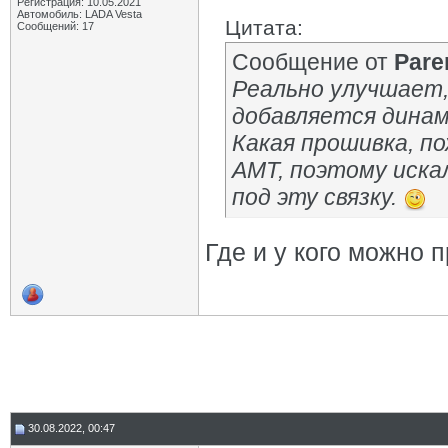
Регистрация: 10.05.2021
Автомобиль: LADA Vesta
Цитата:
Сообщений: 17
Сообщение от
Pare
Реально улучшает, 
добавляется динам
Какая прошивка, п
АМТ, поэтому иска
под эту связку.
Где и у кого можно 
30.08.2022, 00:47