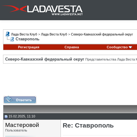
Лада Веста Клуб
>
Лада Веста Клуб
>
Северо-Кавказский федеральный округ
Ставрополь
Регистрация
Справка
Сообщество
Северо-Кавказский федеральный округ
Представительства Лада Веста К
15.02.2025, 11:10
Мастеровой
Re: Ставрополь
Пользователь