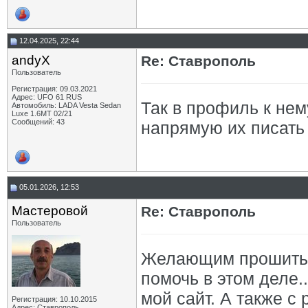
12.04.2025, 22:44
andyX
Re: Ставрополь
Пользователь
Регистрация: 09.03.2021
Адрес: UFO 61 RUS
Так в профиль к нему
Автомобиль: LADA Vesta Sedan
Luxe 1.6MT 02/21
Сообщений: 43
напрямую их писать 
05.01.2026, 12:53
Мастеровой
Re: Ставрополь
Пользователь
Желающим прошить и
помочь в этом деле.
мой сайт. А также с
Регистрация: 10.10.2015
Адрес: Ставрополь