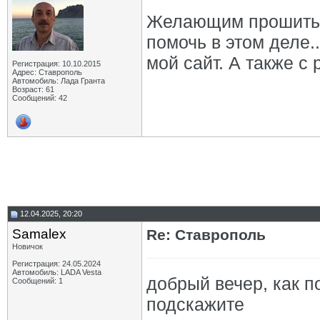
Желающим прошить и
помочь в этом деле.
мой сайт. А также с
Регистрация: 10.10.2015
Адрес: Ставрополь
Автомобиль: Лада Гранта
Возраст: 61
Сообщений: 42
12.04.2025, 20:20
Samalex
Re: Ставрополь
Новичок
Регистрация: 24.05.2024
Автомобиль: LADA Vesta
добрый вечер, как п
Сообщений: 1
подскажите