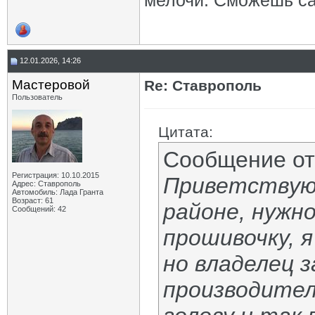
мелочи. Сможешь сам
12.01.2026, 14:26
Мастеровой
Re: Ставрополь
Пользователь
Цитата:
Сообщение о
Регистрация: 10.10.2015
Приветствую,
Адрес: Ставрополь
Автомобиль: Лада Гранта
Возраст: 61
районе, нужн
Сообщений: 42
прошивочку, я
но владелец 
производител