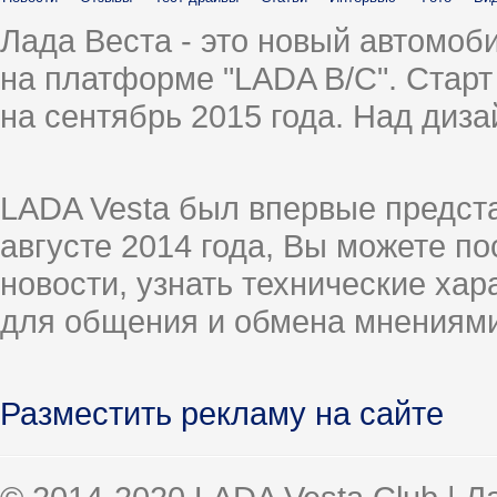
Лада Веста - это новый автомо
на платформе "LADA B/C". Старт
на сентябрь 2015 года. Над диз
LADA Vesta был впервые предст
августе 2014 года, Вы можете п
новости, узнать технические ха
для общения и обмена мнениями
Разместить рекламу на сайте