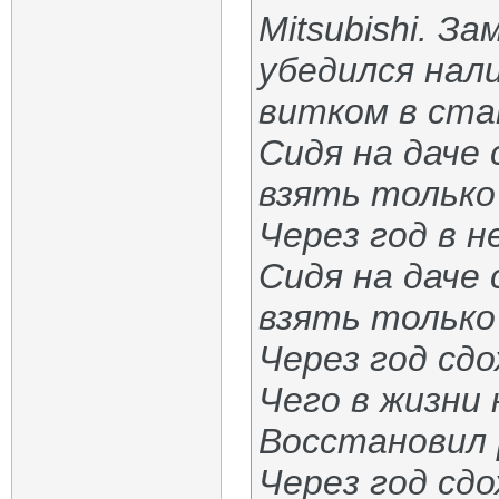
Mitsubishi. З
убедился нал
витком в ста
Сидя на даче 
взять только
Через год в н
Сидя на даче 
взять только
Через год сд
Чего в жизни 
Восстановил 
Через год сдо