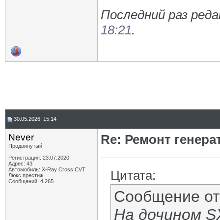
Последний раз реда
18:21
.
30.05.2026, 15:14
Never
Re: Ремонт генера
Продвинутый
Регистрация: 23.07.2020
Адрес: 43
Автомобиль: X-Ray Cross CVT
Цитата:
Люкс престиж.
Сообщений: 4,265
Сообщение о
На дочином S