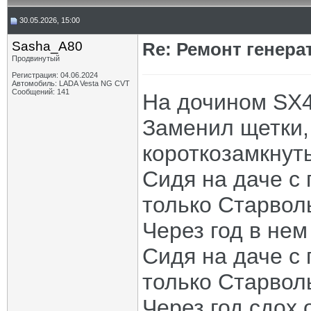
30.05.2026, 15:00
Sasha_A80
Re: Ремонт генера
Продвинутый
Регистрация: 04.06.2024
Автомобиль: LADA Vesta NG CVT
Сообщений: 141
На дочином SX4 
Заменил щетки,
короткозамкнуты
Сидя на даче с 
только Старволь
Через год в нем
Сидя на даче с 
только Старволь
Через год сдох 