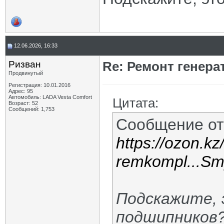
12.06.2026, 16:33
Ризван
Re: Ремонт генера
Продвинутый
Регистрация: 10.01.2016
Адрес: 95
Автомобиль: LADA Vesta Сomfort
Цитата:
Возраст: 52
Сообщений: 1,753
Сообщение о
https://ozon.kz
remkompl...
Подскажите, 
подшипников