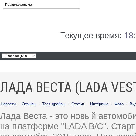
Правила форума
Текущее время:
18
ЛАДА ВЕСТА (LADA VES
Новости
·
Отзывы
·
Тест-драйвы
·
Статьи
·
Интервью
·
Фото
·
Ви
Лада Веста - это новый автомо
на платформе "LADA B/C". Старт