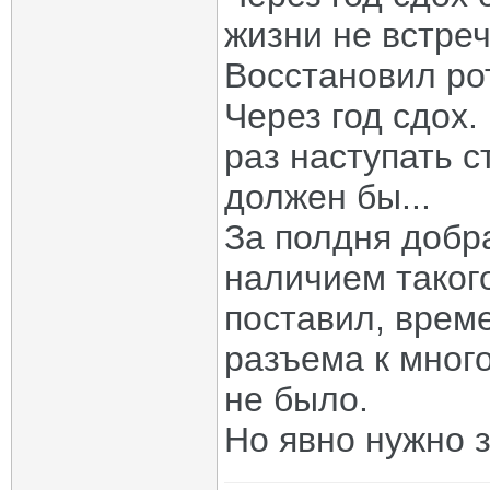
жизни не встреч
Восстановил ро
Через год сдох.
раз наступать 
должен бы...
За полдня добр
наличием такого
поставил, врем
разъема к мно
не было.
Но явно нужно з