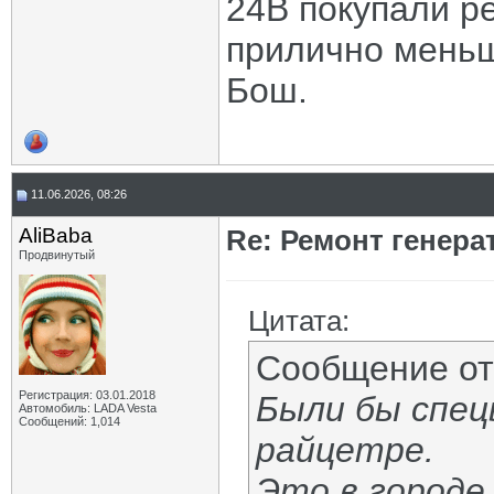
24В покупали ре
прилично меньше
Бош.
11.06.2026, 08:26
AliBaba
Re: Ремонт генера
Продвинутый
Цитата:
Сообщение о
Регистрация: 03.01.2018
Были бы спец
Автомобиль: LADA Vesta
Сообщений: 1,014
райцетре.
Это в городе 