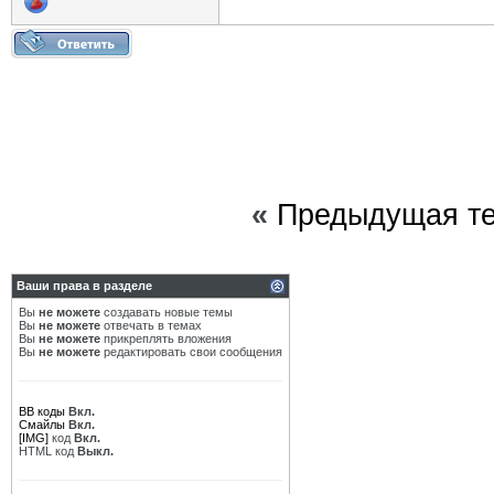
«
Предыдущая т
Ваши права в разделе
Вы
не можете
создавать новые темы
Вы
не можете
отвечать в темах
Вы
не можете
прикреплять вложения
Вы
не можете
редактировать свои сообщения
BB коды
Вкл.
Смайлы
Вкл.
[IMG]
код
Вкл.
HTML код
Выкл.