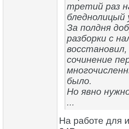
третий раз н
бледнолицый у
За полдня до
разборки с на
восстановил,
сочинение пе
многочисленн
было.
Но явно нужн
...
На работе для 