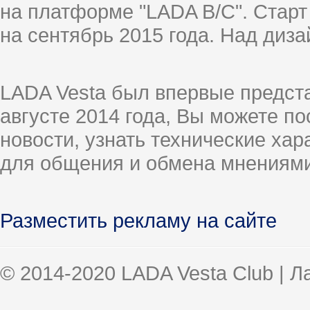
на платформе "LADA B/C". Старт
на сентябрь 2015 года. Над диз
LADA Vesta был впервые предст
августе 2014 года, Вы можете п
новости, узнать технические ха
для общения и обмена мнениями
Разместить рекламу на сайте
© 2014-2020 LADA Vesta Club | 