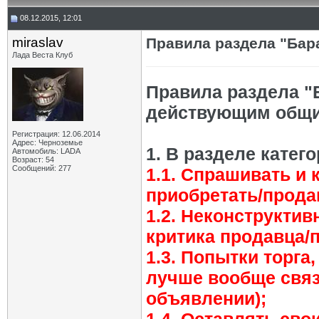
08.12.2015, 12:01
miraslav
Правила раздела "Бар
Лада Веста Клуб
Правила раздела "
действующим общи
Регистрация: 12.06.2014
Адрес: Черноземье
1. В разделе катег
Автомобиль: LADA
Возраст: 54
Сообщений: 277
1.1. Спрашивать и 
приобретать/прода
1.2. Неконструктив
критика продавца/п
1.3. Попытки торга,
лучше вообще связ
объявлении);