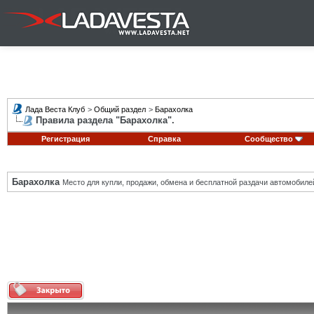
Лада Веста Клуб
>
Общий раздел
>
Барахолка
Правила раздела "Барахолка".
Регистрация
Справка
Сообщество
Барахолка
Место для купли, продажи, обмена и бесплатной раздачи автомобиле