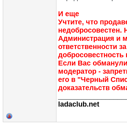
И еще
Учтите, что прода
недобросовестен. 
Администрация и м
ответственности з
добросовестность 
Если Вас обманули
модератор - запрет
его в "Черный Спи
доказательств обм
_________________
ladaclub.net