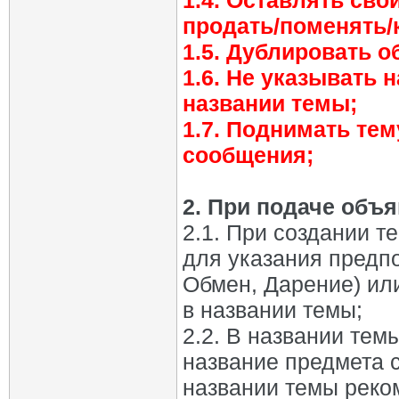
1.4. Оставлять сво
продать/поменять/к
1.5. Дублировать 
1.6. Не указывать 
названии темы;
1.7. Поднимать тем
сообщения;
2. При подаче объ
2.1. При создании т
для указания предп
Обмен, Дарение) ил
в названии темы;
2.2. В названии тем
название предмета с
названии темы реком