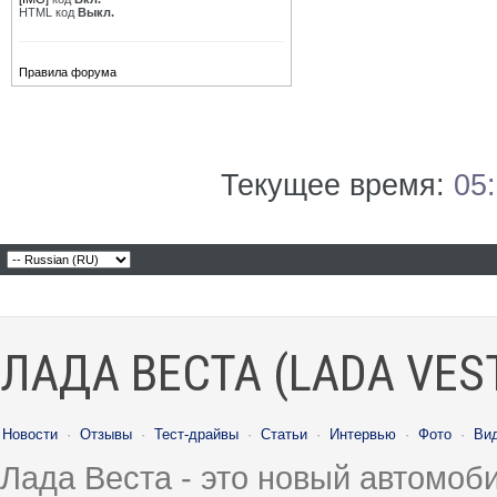
HTML код
Выкл.
Правила форума
Текущее время:
05
ЛАДА ВЕСТА (LADA VES
Новости
·
Отзывы
·
Тест-драйвы
·
Статьи
·
Интервью
·
Фото
·
Ви
Лада Веста - это новый автомо