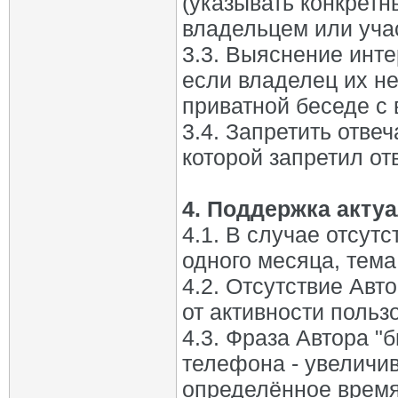
(указывать конкретн
владельцем или уча
3.3. Выяснение инт
если владелец их не
приватной беседе с 
3.4. Запретить отвеч
которой запретил от
4. Поддержка актуа
4.1. В случае отсут
одного месяца, тема
4.2. Отсутствие Авт
от активности польз
4.3. Фраза Автора "
телефона - увеличив
определённое время 