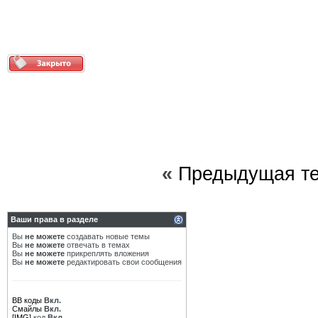
«
Предыдущая т
Ваши права в разделе
Вы
не можете
создавать новые темы
Вы
не можете
отвечать в темах
Вы
не можете
прикреплять вложения
Вы
не можете
редактировать свои сообщения
BB коды
Вкл.
Смайлы
Вкл.
[IMG]
код
Вкл.