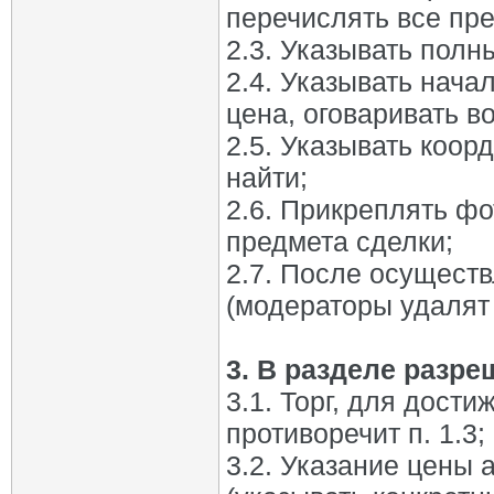
перечислять все пре
2.3. Указывать полн
2.4. Указывать нача
цена, оговаривать в
2.5. Указывать коо
найти;
2.6. Прикреплять ф
предмета сделки;
2.7. После осуществ
(модераторы удалят 
3. В разделе разре
3.1. Торг, для дост
противоречит п. 1.3;
3.2. Указание цены 