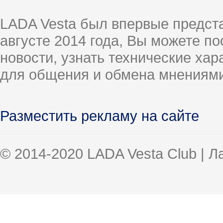
вАВАн
Re: Выбор зимней резины - 6
26.11.2025,
20:44
Ладовоз
Re: Выбор зимней резины - 6
26.11.2025,
23:41
LADA Vesta был впервые предст
oleinap
Re: Выбор зимней резины - 6
27.11.2025,
20:44
августе 2014 года, Вы можете п
Ладовоз
Re: Выбор зимней резины - 6
30.11.2025,
19:54
OFA
Re: Выбор зимней резины - 6
04.03.2026,
11:44
новости, узнать технические ха
BigKot
Re: Выбор зимней резины - 6
04.03.2026,
12:42
OFA
Re: Выбор зимней резины - 6
04.03.2026,
13:48
для общения и обмена мнениями
_AI_
Re: Выбор зимней резины - 6
04.03.2026,
13:54
Дополнительные ответы в подтемах
mig-quick
Re: Выбор зимней резины - 6
04.03.2026,
14:05
Дополнительные ответы в подтемах
Разместить рекламу на сайте
Neibot
Re: Выбор зимней резины - 6
04.03.2026,
14:18
вАВАн
Re: Выбор зимней резины - 6
05.03.2026,
11:45
Neibot
Re: Выбор зимней резины - 6
05.03.2026,
13:04
OFA
Re: Выбор зимней резины - 6
05.03.2026,
13:37
© 2014-2020 LADA Vesta Club | 
вАВАн
Re: Выбор зимней резины - 6
05.03.2026,
13:46
Дополнительные ответы в подтемах
mig-quick
Re: Выбор зимней резины - 6
05.03.2026,
15:09
Ладовоз
Re: Выбор зимней резины - 6
05.03.2026,
15:25
Ладовоз
Re: Выбор зимней резины - 6
20.05.2026,
08:00
OFA
Re: Выбор зимней резины - 6
03.06.2026,
19:21
Ладовоз
Re: Выбор зимней резины - 6
03.06.2026,
22:32