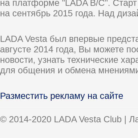
на платформе "LADA B/C". Старт
на сентябрь 2015 года. Над диз
LADA Vesta был впервые предст
августе 2014 года, Вы можете п
новости, узнать технические ха
для общения и обмена мнениями
Разместить рекламу на сайте
© 2014-2020 LADA Vesta Club | 