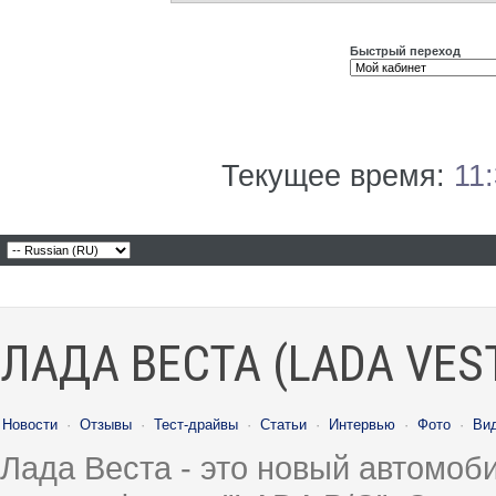
Быстрый переход
Текущее время:
11
ЛАДА ВЕСТА (LADA VES
Новости
·
Отзывы
·
Тест-драйвы
·
Статьи
·
Интервью
·
Фото
·
Ви
Лада Веста - это новый автомо