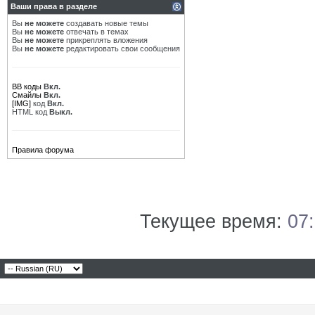
Ваши права в разделе
Вы
не можете
создавать новые темы
Вы
не можете
отвечать в темах
Вы
не можете
прикреплять вложения
Вы
не можете
редактировать свои сообщения
BB коды
Вкл.
Смайлы
Вкл.
[IMG]
код
Вкл.
HTML код
Выкл.
Правила форума
Текущее время:
07