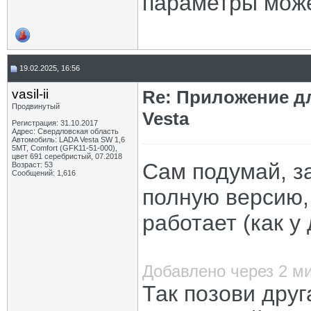
параметры может
19.02.2025, 16:56
vasil-ii
Re: Приложение д
Продвинутый
Vesta
Регистрация: 31.10.2017
Адрес: Свердловская область
Автомобиль: LADA Vesta SW 1,6
5МТ, Comfort (GFK11-51-000),
цвет 691 серебристый, 07.2018
Сам подумай, з
Возраст: 53
Сообщений: 1,616
полную версию,
работает (как у 
Добавлено через 2 м
Так позови друг