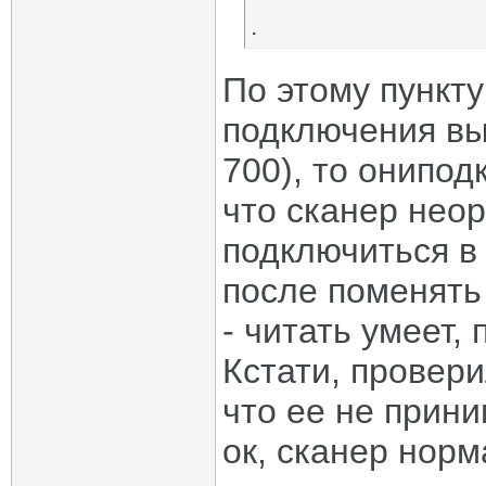
.
По этому пункт
подключения вы
700), то онипод
что сканер нео
подключиться в
после поменять 
- читать умеет, 
Кстати, провери
что ее не прини
ок, сканер нор