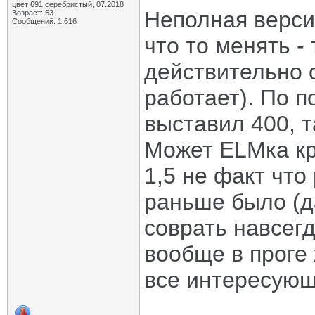
цвет 691 серебристый, 07.2018
Неполная верси
Возраст: 53
Сообщений: 1,616
что то менять -
действительно с
работает). По п
выставил 400, т
Может ELMка кри
1,5 не факт что
раньше было (да
соврать навсегд
вообще в проге 
все интересующ