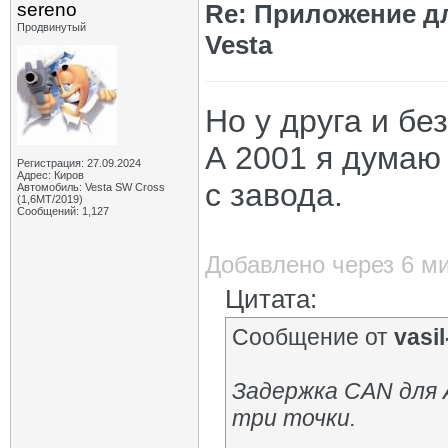
sereno
Re: Приложение д
Продвинутый
Vesta
Но у друга и без
А 2001 я думаю 
Регистрация: 27.09.2024
Адрес: Киров
с завода.
Автомобиль: Vesta SW Cross
(1,6МТ/2019)
Сообщений: 1,127
Добавлено через 6 м
Цитата:
Сообщение от
vasil-
Задержка СAN для A
три точки.