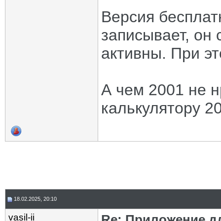
Версия бесплатн
записывает, он 
активны. При эт
А чем 2001 не н
калькулятору 2
18.02.2025, 20:10
vasil-ii
Re: Приложение д