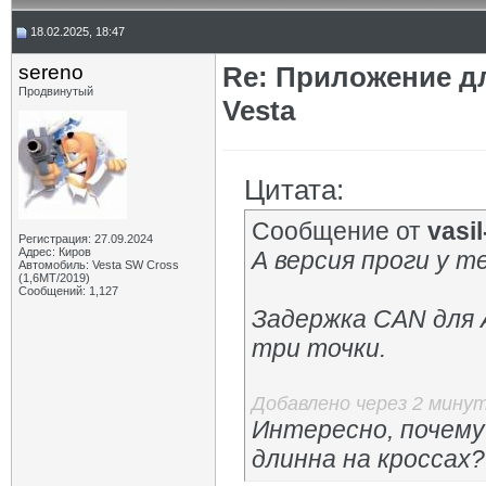
18.02.2025, 18:47
sereno
Re: Приложение д
Продвинутый
Vesta
Цитата:
Сообщение от
vasil-
Регистрация: 27.09.2024
Адрес: Киров
А версия проги у т
Автомобиль: Vesta SW Cross
(1,6МТ/2019)
Сообщений: 1,127
Задержка СAN для A
три точки.
Добавлено через 2 мину
Интересно, почему
длинна на кроссах