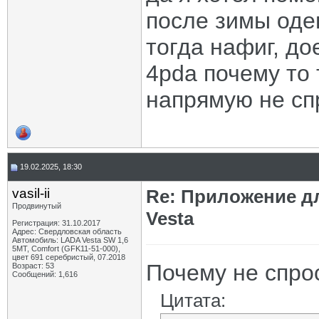
после зимы оде
тогда нафиг, до
4pda почему то 
напрямую не сп
19.02.2025, 18:30
vasil-ii
Re: Приложение д
Продвинутый
Vesta
Регистрация: 31.10.2017
Адрес: Свердловская область
Автомобиль: LADA Vesta SW 1,6
5МТ, Comfort (GFK11-51-000),
цвет 691 серебристый, 07.2018
Почему не спро
Возраст: 53
Сообщений: 1,616
Цитата: