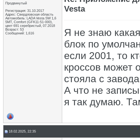
Продвинутый
Vesta
Регистрация: 31.10.2017
Адрес: Свердловская область
Автомобиль: LADA Vesta SW 1,6
5МТ, Comfort (GFK11-51-000),
цвет 691 серебристый, 07.2018
Я не знаю какая
Возраст: 53
Сообщений: 1,616
блок по умолча
если 2001, то к
кроссов может 
стояла с завода
А что не записы
я так думаю. Та
18.02.2025, 22:35