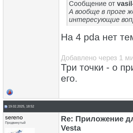
Сообщение от
vasil-
А вообще в проге ж
интересующие воп
На 4 pda нет те
Добавлено через 1 м
Три точки - о п
его.
19.02.2025, 18:52
sereno
Re: Приложение д
Продвинутый
Vesta