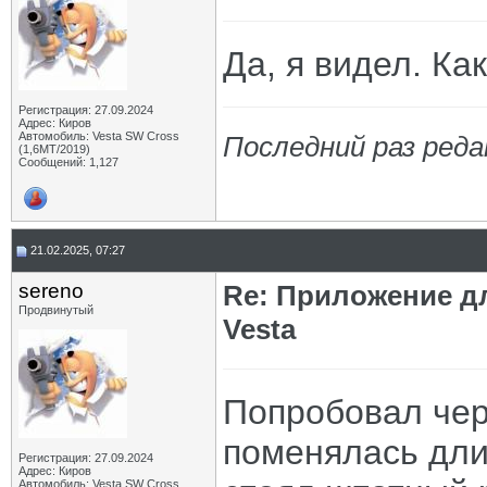
Да, я видел. Ка
Регистрация: 27.09.2024
Адрес: Киров
Автомобиль: Vesta SW Cross
Последний раз реда
(1,6МТ/2019)
Сообщений: 1,127
21.02.2025, 07:27
sereno
Re: Приложение д
Продвинутый
Vesta
Попробовал чер
поменялась дли
Регистрация: 27.09.2024
Адрес: Киров
Автомобиль: Vesta SW Cross