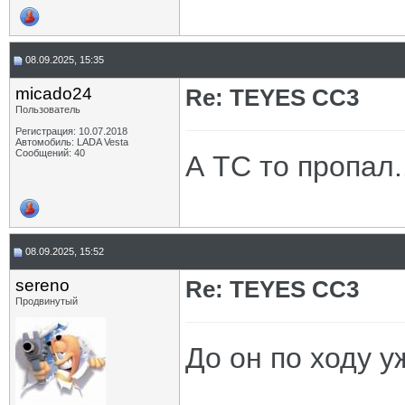
08.09.2025, 15:35
micado24
Re: TEYES CC3
Пользователь
Регистрация: 10.07.2018
Автомобиль: LADA Vesta
Сообщений: 40
А ТС то пропал..
08.09.2025, 15:52
sereno
Re: TEYES CC3
Продвинутый
До он по ходу у