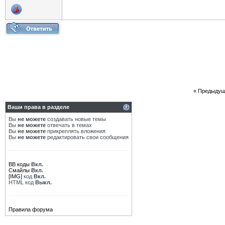
«
Предыдущ
Ваши права в разделе
Вы
не можете
создавать новые темы
Вы
не можете
отвечать в темах
Вы
не можете
прикреплять вложения
Вы
не можете
редактировать свои сообщения
BB коды
Вкл.
Смайлы
Вкл.
[IMG]
код
Вкл.
HTML код
Выкл.
Правила форума