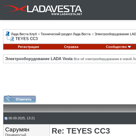
Лада Веста Клуб
>
Технический раздел Лада Веста
>
Электрооборудование LAD
TEYES CC3
Регистрация
Справка
Сообщество
Электрооборудование LADA Vesta
Все об электрооборудовании в новой Л
06.09.2025, 13:21
Сарумян
Re: TEYES CC3
Продвинутый