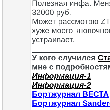
Полезная инфа. Меня
32000 руб.
Может рассмотрю ZTO
хуже моего кнопочно
устраивает.
_________________
У кого случился
Ст
мне с подробностям
Информация-1
Информация-2
Бортжурнал ВЕСТА
Бортжурнал Sander