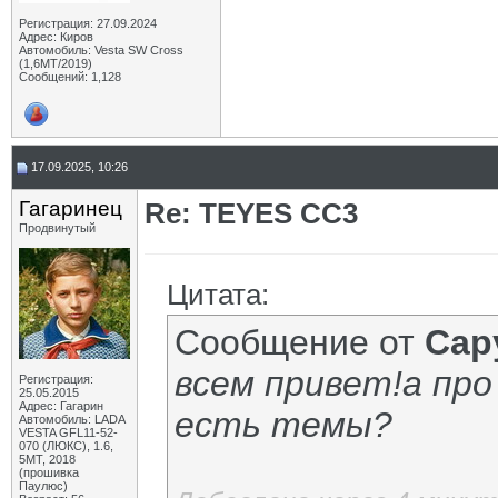
Регистрация: 27.09.2024
Адрес: Киров
Автомобиль: Vesta SW Cross
(1,6МТ/2019)
Сообщений: 1,128
17.09.2025, 10:26
Гагаринец
Re: TEYES CC3
Продвинутый
Цитата:
Сообщение от
Сар
всем привет!а пр
Регистрация:
25.05.2015
Адрес: Гагарин
есть темы?
Автомобиль: LADA
VESTA GFL11-52-
070 (ЛЮКС), 1.6,
5МТ, 2018
(прошивка
Паулюс)