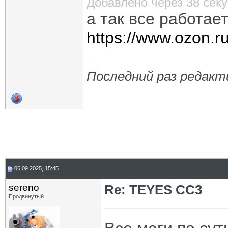
Добавлено через 38 сек
а так все работае
https://www.ozon.r
Последний раз редакт
06.09.2025, 15:45
sereno
Re: TEYES CC3
Продвинутый