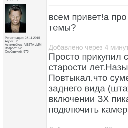
всем привет!а про
темы?
Регистрация: 28.11.2015
Адрес: 71
Автомобиль: VESTA LMM
Добавлено через 4 мину
Возраст: 52
Сообщений: 573
Просто прикупил 
старости лет.Наз
Повтыкал,что суме
заднего вида (шта
включении ЗХ пика
подключить камеру