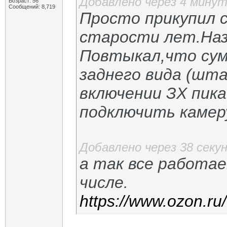
Добавлено через 4 мину
Возраст: 56
Сообщений: 8,719
Просто прикупил 
старости лет.На
Повтыкал,что сум
заднего вида (шт
включении ЗХ пика
подключить камер
Добавлено через 38 секу
а так все работа
числе.
https://www.ozon.ru