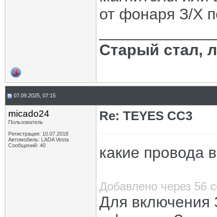
от фонаря З/Х 
_____________
Старый стал, 
07.09.2025, 07:15
micado24
Re: TEYES CC3
Пользователь
Регистрация: 10.07.2018
Автомобиль: LADA Vesta
Сообщений: 40
какие провода в
Добавлено через 56 
Для включения 