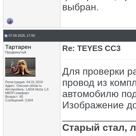
выбран.
07.09.2025, 17:50
Тартарен
Re: TEYES CC3
Продвинутый
Для проверки р
провод из комп
Регистрация: 04.01.2019
Адрес: Омская область
Автомобиль: LADA Vesta 1,6
автомобилю под
МКПП комфорт
Возраст: 65
Сообщений: 3,604
Изображение до
_____________
Старый стал, 