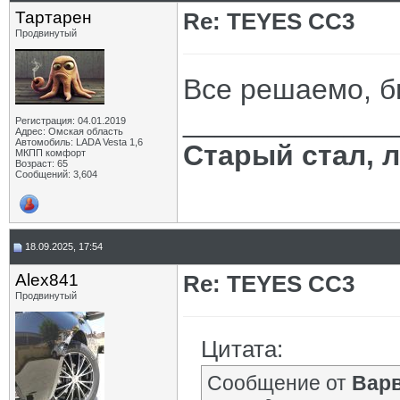
Тартарен
Re: TEYES CC3
Продвинутый
Все решаемо, б
_____________
Регистрация: 04.01.2019
Адрес: Омская область
Автомобиль: LADA Vesta 1,6
Старый стал, 
МКПП комфорт
Возраст: 65
Сообщений: 3,604
18.09.2025, 17:54
Alex841
Re: TEYES CC3
Продвинутый
Цитата:
Сообщение от
Вар