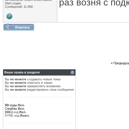
раз возня с по
Start седан
Сообщений: 11,956
«
Предыдущ
Ваши права в разделе
Вы
не можете
создавать новые темы
Вы
не можете
отвечать в темах
Вы
не можете
прикреплять вложения
Вы
не можете
редактировать свои сообщения
BB коды
Вкл.
Смайлы
Вкл.
[IMG]
код
Вкл.
HTML код
Выкл.