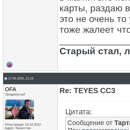
карты, раздаю 
это не очень то
тоже жалеет что
_____________
Старый стал, 
17.09.2025, 21:16
OFA
Re: TEYES CC3
Продвинутый
Цитата:
Сообщение от
Тарт
Регистрация: 03.10.2022
Адрес: Казахстан