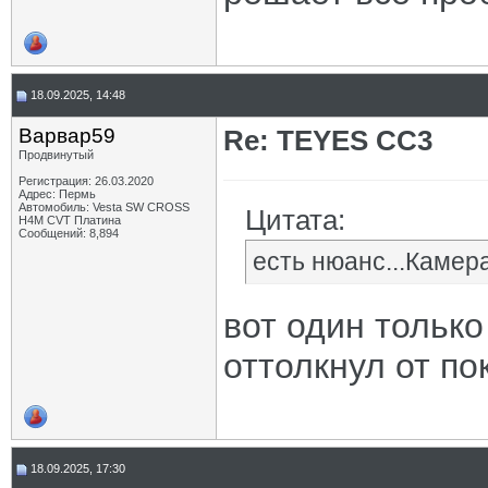
18.09.2025, 14:48
Варвар59
Re: TEYES CC3
Продвинутый
Регистрация: 26.03.2020
Адрес: Пермь
Автомобиль: Vesta SW CROSS
Цитата:
H4M CVT Платина
Сообщений: 8,894
есть нюанс...Камер
вот один только
оттолкнул от по
18.09.2025, 17:30