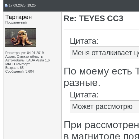
17.09.2025, 19:25
Тартарен
Re: TEYES CC3
Продвинутый
Цитата:
Меня отталкивает ц
Регистрация: 04.01.2019
Адрес: Омская область
Автомобиль: LADA Vesta 1,6
МКПП комфорт
По моему есть 
Возраст: 65
Сообщений: 3,604
разные.
Цитата:
Может рассмотрю
При рассмотрен
в магнитоле поя