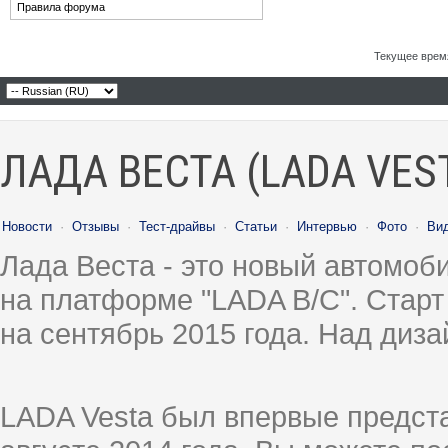
Правила форума
Текущее врем
ЛАДА ВЕСТА (LADA VES
Новости
·
Отзывы
·
Тест-драйвы
·
Статьи
·
Интервью
·
Фото
·
Ви
Лада Веста - это новый автомо
на платформе "LADA B/C". Старт
на сентябрь 2015 года. Над диз
LADA Vesta был впервые предст