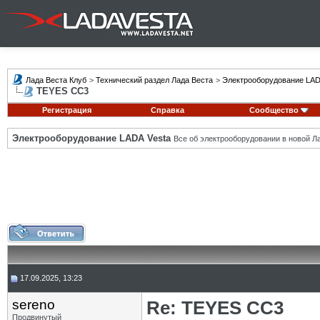
Лада Веста Клуб
>
Технический раздел Лада Веста
>
Электрооборудование LAD
TEYES CC3
Регистрация
Справка
Сообщество
Электрооборудование LADA Vesta
Все об электрооборудовании в новой Л
17.09.2025, 13:23
sereno
Re: TEYES CC3
Продвинутый