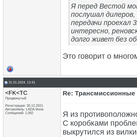
Я перед Вестой мо
послушал дилеров,
передачи проехал 3
интересно, реновск
долго живет без о
Это говорит о много
31.01.2024, 13:41
<FK<TC
Re: Трансмиссионные 
Продвинутый
Регистрация: 30.12.2021
Автомобиль: LADA Vesta
Я из противоположн
Сообщений: 1,082
С коробками проблем
выкрутился из вилки 