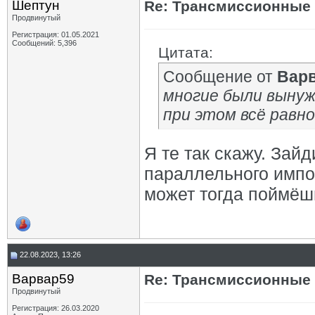
Шептун
Re: Трансмиссионные 
Продвинутый
Регистрация: 01.05.2021
Сообщений: 5,396
Цитата:
Сообщение от
Вар
многие были вынуж
при этом всё рав
Я те так скажу. Зайд
параллельного импор
может тогда поймёш
22.08.2023, 13:26
Варвар59
Re: Трансмиссионные 
Продвинутый
Регистрация: 26.03.2020