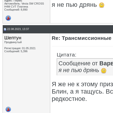
Адрес: Пермь
я не пью дрянь
Автомобиль: Vesta SW CROSS
H4M CVT Платина
Сообщений: 8,890
22.08.2023, 13:37
Шептун
Re: Трансмиссионные 
Продвинутый
Регистрация: 01.05.2021
Сообщений: 5,396
Цитата:
Сообщение от
Вар
я не пью дрянь
Я же не к этому приз
Блин, а я тащусь. В
редкостное.