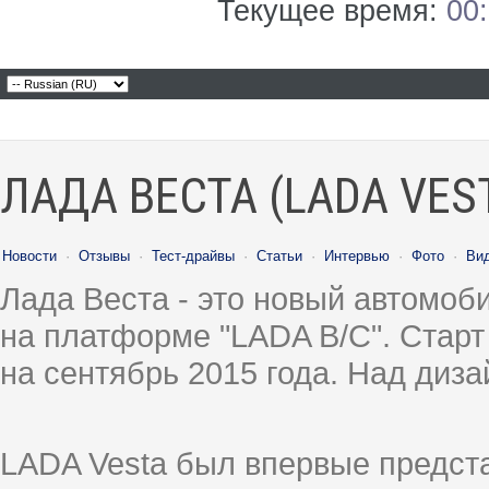
Текущее время:
00
ЛАДА ВЕСТА (LADA VES
Новости
·
Отзывы
·
Тест-драйвы
·
Статьи
·
Интервью
·
Фото
·
Ви
Лада Веста - это новый автомо
на платформе "LADA B/C". Старт
на сентябрь 2015 года. Над диз
LADA Vesta был впервые предст