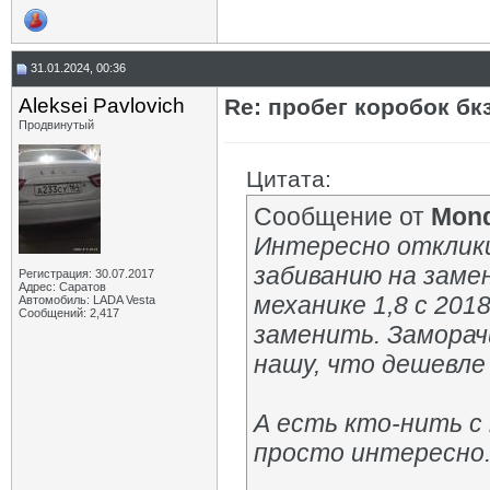
31.01.2024, 00:36
Aleksei Pavlovich
Re: пробег коробок бк
Продвинутый
Цитата:
Сообщение от
Mon
Интересно отклик
забиванию на замен
Регистрация: 30.07.2017
Адрес: Саратов
механике 1,8 с 201
Автомобиль: LADA Vesta
Сообщений: 2,417
заменить. Заморач
нашу, что дешевле
А есть кто-нить с
просто интересно