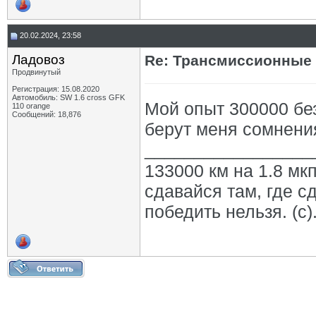
20.02.2024, 23:58
Ладовоз
Re: Трансмиссионные 
Продвинутый
Регистрация: 15.08.2020
Автомобиль: SW 1.6 cross GFK
Мой опыт 300000 бе
110 orange
Сообщений: 18,876
берут меня сомнения
_________________
133000 км на 1.8 мкп
сдавайся там, где с
победить нельзя. (с)