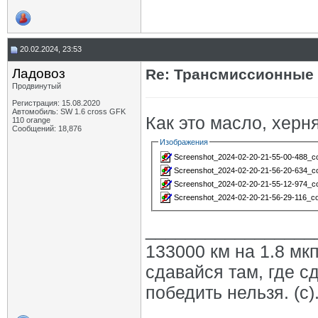
20.02.2024, 23:53
Ладовоз
Re: Трансмиссионные 
Продвинутый
Регистрация: 15.08.2020
Автомобиль: SW 1.6 cross GFK
Как это масло, херн
110 orange
Сообщений: 18,876
Изображения
Screenshot_2024-02-20-21-55-00-488_com
Screenshot_2024-02-20-21-56-20-634_com
Screenshot_2024-02-20-21-55-12-974_com
Screenshot_2024-02-20-21-56-29-116_com
_________________
133000 км на 1.8 мкп
сдавайся там, где с
победить нельзя. (с)