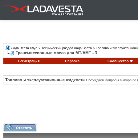
Лада Веста Клуб
>
Технический раздел Лада Веста
>
Топливо и эксплуатацион
Трансмиссионные масла для MT/АМТ - 3
Регистрация
Справка
Сообщество
Топливо и эксплуатационные жидкости
Обсуждаем вопросы выбора по б