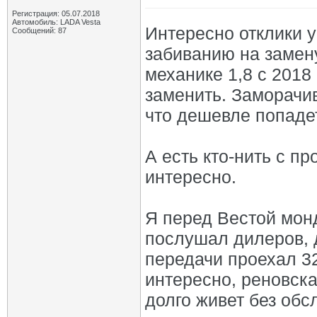
Регистрация: 05.07.2018
Автомобиль: LADA Vesta
Интересно отклики у
Сообщений: 87
забиванию на замену
механике 1,8 с 2018
заменить. Заморачив
что дешевле попаде
А есть кто-нить с п
интересно.
Я перед Вестой мон
послушал дилеров, 
передачи проехал 32
интересно, реновска
долго живет без обс