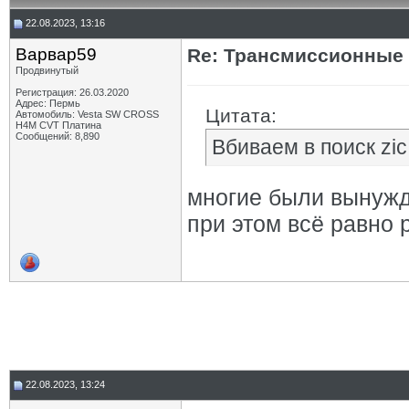
22.08.2023, 13:16
Варвар59
Re: Трансмиссионные 
Продвинутый
Регистрация: 26.03.2020
Адрес: Пермь
Цитата:
Автомобиль: Vesta SW CROSS
H4M CVT Платина
Сообщений: 8,890
Вбиваем в поиск zic
многие были вынужд
при этом всё равно
22.08.2023, 13:24