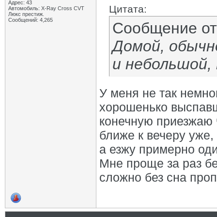
Адрес: 43
Цитата:
Автомобиль: X-Ray Cross CVT
Люкс престиж.
Сообщений: 4,265
Сообщение о
Домой, обычн
и небольшой, 
У меня не так немно
хорошенько выспавш
конечную приезжаю 
ближе к вечеру уже,
а езжу примерно од
Мне проще за раз бе
сложно без сна проп