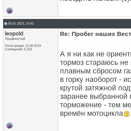
05.01.2023, 23:42
leopold
Re: Пробег наших Вест!
Продвинутый
Регистрация: 11.08.2019
Сообщений: 6,163
А я ни как не ориен
тормоз стараюсь не
плавным сбросом газ
в горку наоборот - 
крутой затяжной под
заранее выбранной п
торможение - тем ме
времён мотоцикла