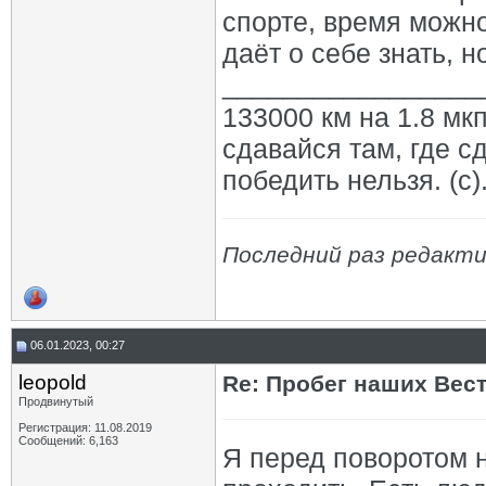
спорте, время можно
даёт о себе знать, 
_________________
133000 км на 1.8 мкп
сдавайся там, где с
победить нельзя. (с)
Последний раз редакти
06.01.2023, 00:27
leopold
Re: Пробег наших Вест!
Продвинутый
Регистрация: 11.08.2019
Сообщений: 6,163
Я перед поворотом н