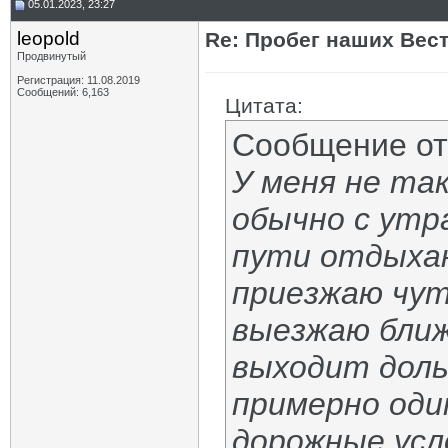
05.01.2023, 23:27
leopold
Re: Пробег наших Вест!
Продвинутый
Регистрация: 11.08.2019
Сообщений: 6,163
Цитата:
Сообщение о
У меня не та
обычно с утр
пути отдыхаю
приезжаю чут
выезжаю ближе
выходит доль
примерно оди
дорожные усл