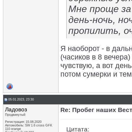
Мне проще за
день-ночь, но
пропилить, о
Я наоборот - в даль
(часиков в 8 вечера
чувствую, а вот день
потом сумерки и темн
05.01.2023, 23:30
Ладовоз
Re: Пробег наших Вест!
Продвинутый
Регистрация: 15.08.2020
Автомобиль: SW 1.6 cross GFK
Цитата:
110 orange