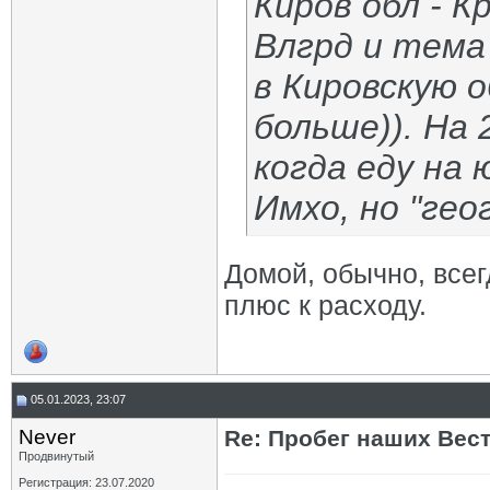
Киров обл - К
Влгрд и тема
в Кировскую о
больше)). На 
когда еду на 
Имхо, но "гео
Домой, обычно, всег
плюс к расходу.
05.01.2023, 23:07
Never
Re: Пробег наших Вест!
Продвинутый
Регистрация: 23.07.2020