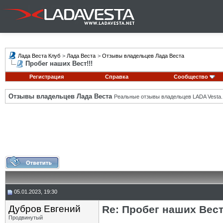
Лада Веста Клуб
>
Лада Веста
>
Отзывы владельцев Лада Веста
Пробег наших Вест!!!
Регистрация
Справка
Сообщество
Отзывы владельцев Лада Веста
Реальные отзывы владельцев LADA Vesta.
05.01.2023, 19:30
Дубров Евгений
Re: Пробег наших Вест!
Продвинутый