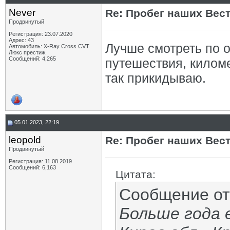
Never
Re: Пробег наших Вест!
Продвинутый
Регистрация: 23.07.2020
Адрес: 43
Лучше смотреть по о
Автомобиль: X-Ray Cross CVT
Люкс престиж.
Сообщений: 4,265
путешествия, киломе
так прикидываю.
05.01.2023, 22:19
leopold
Re: Пробег наших Вест!
Продвинутый
Регистрация: 11.08.2019
Сообщений: 6,163
Цитата:
Сообщение о
Больше года 