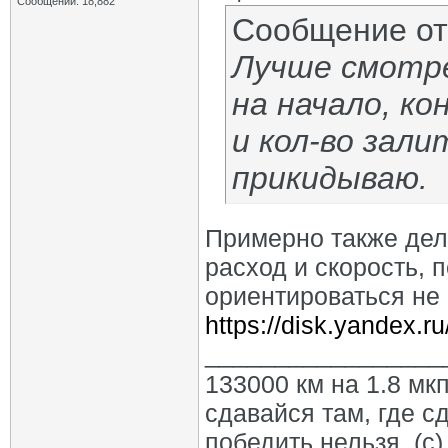
Сообщений: 18,882
Сообщение о
Лучше смотре
на начало, к
и кол-во зал
прикидываю.
Примерно также дел
расход и скорость, 
ориентироваться не
https://disk.yandex
_________________
133000 км на 1.8 мкп
сдавайся там, где с
победить нельзя. (с)