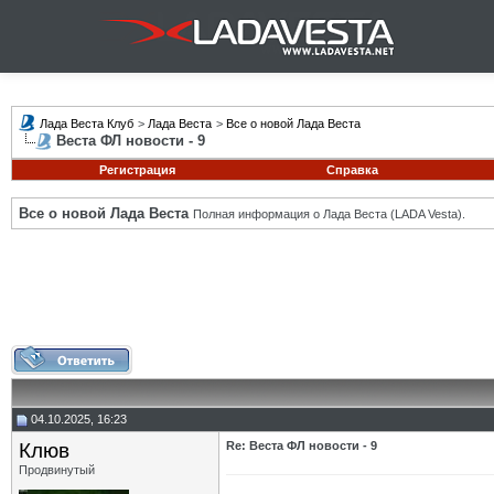
Лада Веста Клуб
>
Лада Веста
>
Все о новой Лада Веста
Веста ФЛ новости - 9
Регистрация
Справка
Все о новой Лада Веста
Полная информация о Лада Веста (LADA Vesta).
04.10.2025, 16:23
Клюв
Re: Веста ФЛ новости - 9
Продвинутый