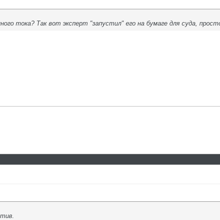
ного тока? Так вот эксперт "запустил" его на бумаге для суда, прос
отив.