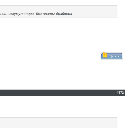
то от аккумулятора, без платы драйвера
#
672