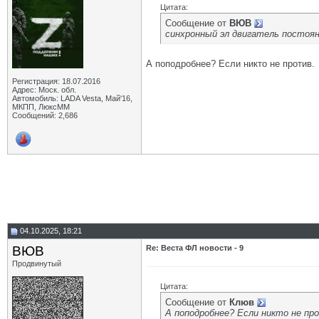
Цитата:
Сообщение от
ВЮВ
синхронный эл двигатель постоян
А поподробнее? Если никто не против.
Регистрация: 18.07.2016
Адрес: Моск. обл.
Автомобиль: LADA Vesta, Май'16,
МКПП, ЛюксММ
Сообщений: 2,686
04.10.2025, 18:21
ВЮВ
Re: Веста ФЛ новости - 9
Продвинутый
Цитата:
Сообщение от
Клюв
А поподробнее? Если никто не пр