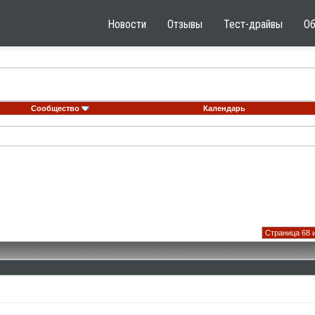
Новости
Отзывы
Тест-драйвы
О
Сообщество
Календарь
Страница 68 