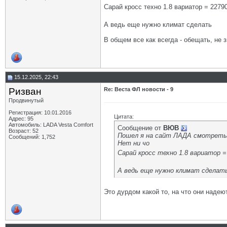
Сарай кросс техно 1.8 вариатор = 227
А ведь еще нужно климат сделать
В общем все как всегда - обещать, не з
15.12.2025, 22:43
Ризван
Re: Веста ФЛ новости - 9
Продвинутый
Регистрация: 10.01.2016
Цитата:
Адрес: 95
Автомобиль: LADA Vesta Сomfort
Сообщение от
ВЮВ
Возраст: 52
Пошел я на сайт ЛАДА смотреть
Сообщений: 1,752
Нет ни чо
Сарай кросс техно 1.8 вариатор 
А ведь еще нужно климат сделат
Это дурдом какой то, на что они надею