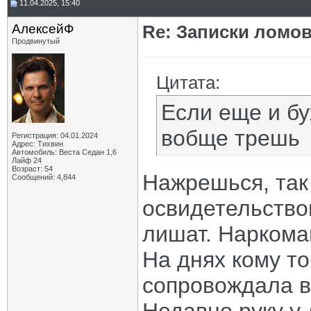
11.04.2025, 15:40
АлексейФ
Re: Записки ломов
Продвинутый
Цитата:
Если еще и бу
вобще трешь
Регистрация: 04.01.2024
Адрес: Тихвин
Автомобиль: Веста Седан 1,6
Лайф 24
Возраст: 54
Нажрешься, так
Сообщений: 4,844
освидетельство
лишат. Наркома
На днях кому то
сопровождала в