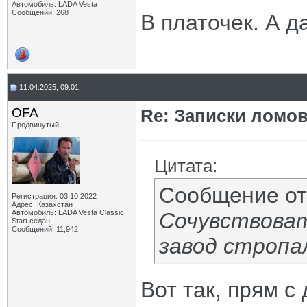
Автомобиль: LADA Vesta
Сообщений: 268
В платочек. А д
11.04.2025, 09:01
OFA
Re: Записки ломов
Продвинутый
Цитата:
Сообщение о
Регистрация: 03.10.2022
Адрес: Казахстан
Автомобиль: LADA Vesta Classic
Сочувствовать
Start седан
Сообщений: 11,942
завод стропа
Вот так, прям с