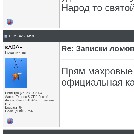
Народ то свято
11.04.2025, 13:01
вАВАн
Re: Записки ломов
Продвинутый
Прям махровые 
официальная ка
Регистрация: 28.03.2024
Адрес: Туапсе & СПб Лен.обл.
Автомобиль: LADA Vesta, nissan
P12
Возраст: 64
Сообщений: 2,754