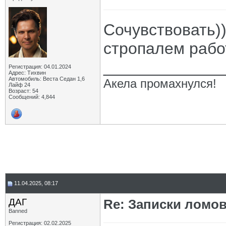
Сочувствовать))
стропалем работ
_____________
Регистрация: 04.01.2024
Адрес: Тихвин
Автомобиль: Веста Седан 1,6
Акела промахнулся!
Лайф 24
Возраст: 54
Сообщений: 4,844
11.04.2025, 08:17
ДАГ
Re: Записки ломов
Banned
Регистрация: 02.02.2025