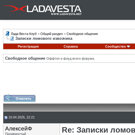
Лада Веста Клуб
>
Общий раздел
>
Свободное общение
Записки ломового извозчика
Регистрация
Справка
Сообщество
Свободное общение
Оффтоп и флуд всего форума.
10.04.2025, 22:21
АлексейФ
Re: Записки ломов
Продвинутый