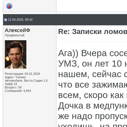
11.04.2025, 09:42
АлексейФ
Re: Записки ломов
Продвинутый
Ага)) Вчера со
УМЗ, он лет 10 
нашем, сейчас 
Регистрация: 04.01.2024
Адрес: Тихвин
Автомобиль: Веста Седан 1,6
что все зажимаю
Лайф 24
Возраст: 54
Сообщений: 4,844
всем, скоро как
Дочка в медпунк
же надо пропуск
уходишь, на пр