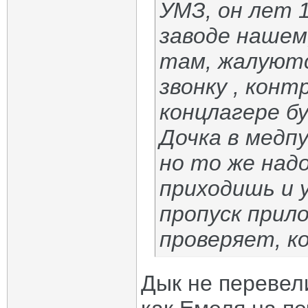
УМЗ, он лет 
заводе нашем
там, жалуютс
звонку , контр
концлагере б
Дочка в медп
но то же надо
приходишь и 
пропуск прил
проверяет, ко
Дык не перевел