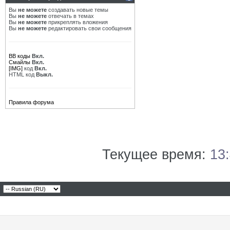
Вы
не можете
создавать новые темы
Вы
не можете
отвечать в темах
Вы
не можете
прикреплять вложения
Вы
не можете
редактировать свои сообщения
BB коды
Вкл.
Смайлы
Вкл.
[IMG]
код
Вкл.
HTML код
Выкл.
Правила форума
Текущее время:
13