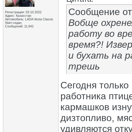
Сообщение о
Регистрация: 03.10.2022
Адрес: Казахстан
Автомобиль: LADA Vesta Classic
Вобще охрене
Start седан
Сообщений: 11,942
работу во вр
время?! Извер
и бухать на 
трешь
Сегодня только 
работника птиц
кармашков изнут
дизтопливо, мяс
удивляются отк