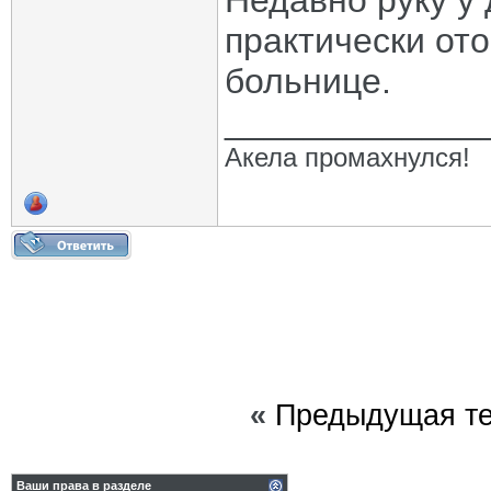
Недавно руку у 
практически от
больнице.
_____________
Акела промахнулся!
«
Предыдущая т
Ваши права в разделе