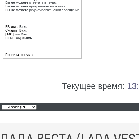
Вы
не можете
отвечать в темах
Вы
не можете
прикреплять вложения
Вы
не можете
редактировать свои сообщения
BB коды
Вкл.
Смайлы
Вкл.
[IMG]
код
Вкл.
HTML код
Выкл.
Правила форума
Текущее время:
13
ЛАДА ВЕСТА (LADA VES