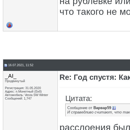
на рублевке или
что такого не м
16.07.2021, 11:52
_AI_
Re: Год спустя: К
Продвинутый
Регистрация: 31.05.2020
Адрес: п.Монетный (Екб)
Автомобиль: Vesta SW Winter
Цитата:
Сообщений: 1,747
Сообщение от
Варвар59
И справедливо считают, что так
расслоения был