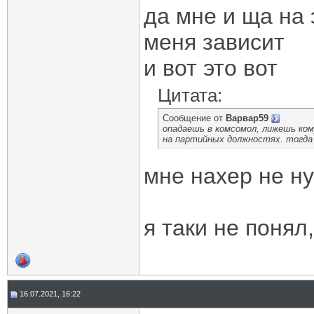
да мне и ща на 
меня зависит
и вот это вот
Цитата:
Сообщение от
Варвар59
опадаешь в комсомол, лижешь ком
на партийных должностях. тогда
мне нахер не н
я таки не понял
16.07.2021, 16:22