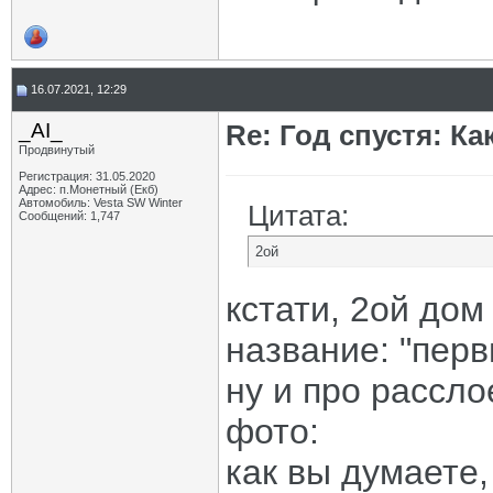
16.07.2021, 12:29
_AI_
Re: Год спустя: К
Продвинутый
Регистрация: 31.05.2020
Адрес: п.Монетный (Екб)
Автомобиль: Vesta SW Winter
Цитата:
Сообщений: 1,747
2ой
кстати, 2ой дом
название: "пер
ну и про рассло
фото:
как вы думаете