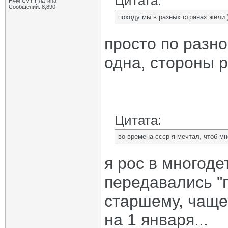
Цитата:
H4M CVT Платина
Сообщений: 8,890
походу мы в разных странах жили )
просто по разн
одна, стороны 
Цитата:
во времена ссср я мечтал, чтоб мн
я рос в многоде
передавались "п
старшему, чаще 
на 1 января...