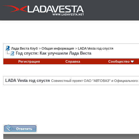
Лада Веста Клуб
>
Общая информация
>
LADA Vesta год спустя
Год спустя: Как улучшили Лада Веста
Регистрация
Справка
Сообщество
LADA Vesta год спустя
Совместный проект ОАО "АВТОВАЗ" и Официального 