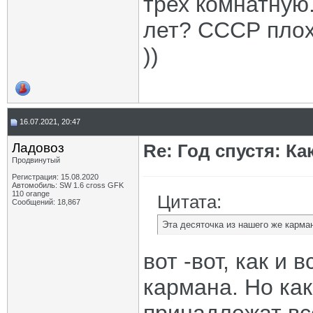
трех комнатную.
лет? СССР плох 
))
16.07.2021, 20:47
Ладовоз
Re: Год спустя: К
Продвинутый
Регистрация: 15.08.2020
Автомобиль: SW 1.6 cross GFK
110 orange
Цитата:
Сообщений: 18,867
Эта десяточка из нашего же карма
вот -вот, как и 
кармана. Но как