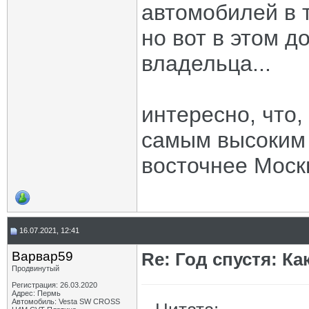
автомобилей в 
но вот в этом 
владельца...
интересно, что,
самым высоким
восточнее Моск
16.07.2021, 12:41
Варвар59
Re: Год спустя: К
Продвинутый
Регистрация: 26.03.2020
Адрес: Пермь
Автомобиль: Vesta SW CROSS