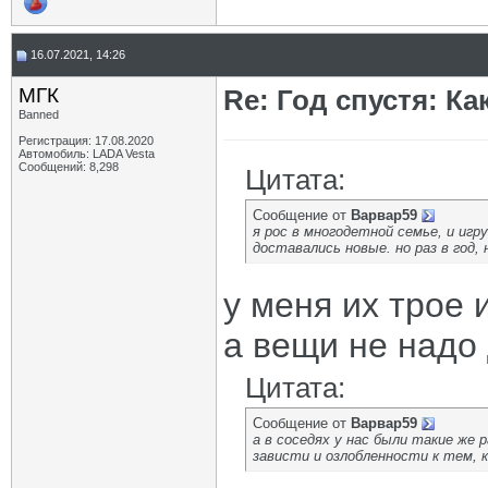
16.07.2021, 14:26
МГК
Re: Год спустя: К
Banned
Регистрация: 17.08.2020
Автомобиль: LADA Vesta
Сообщений: 8,298
Цитата:
Сообщение от
Варвар59
я рос в многодетной семье, и игр
доставались новые. но раз в год, н
у меня их трое 
а вещи не надо
Цитата:
Сообщение от
Варвар59
а в соседях у нас были такие же
зависти и озлобленности к тем, 