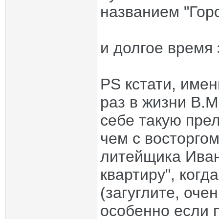
названием "Горо
и долгое время 
PS кстати, имен
раз в жизни В.М
себе такую прел
чем с восторгом
литейщика Иван
квартиру", когд
(загуглите, оче
особенно если 