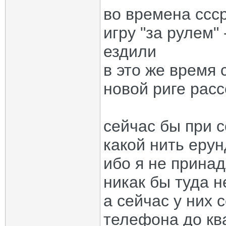
во времена ссс
игру "за рулем" 
ездили
в это же время 
новой риге рас
сейчас бы при с
какой нить еру
ибо я не прина
никак бы туда н
а сейчас у них 
телефона до кв