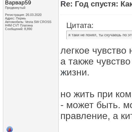
Варвар59
Re: Год спустя: К
Продвинутый
Регистрация: 26.03.2020
Адрес: Пермь
Автомобиль: Vesta SW CROSS
Цитата:
H4M CVT Платина
Сообщений: 8,890
я таки не понял, ты скучаешь по э
легкое чувство 
а также чувств
жизни.
но жить при ко
- может быть. м
правление, а к