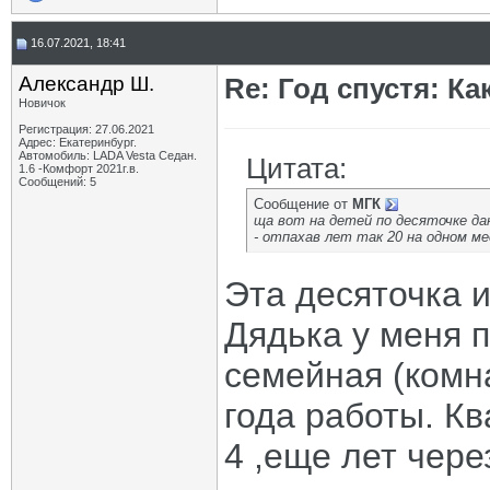
16.07.2021, 18:41
Александр Ш.
Re: Год спустя: К
Новичок
Регистрация: 27.06.2021
Адрес: Екатеринбург.
Автомобиль: LADA Vesta Седан.
Цитата:
1.6 -Комфорт 2021г.в.
Сообщений: 5
Сообщение от
МГК
ща вот на детей по десяточке да
- отпахав лет так 20 на одном м
Эта десяточка 
Дядька у меня п
семейная (комн
года работы. К
4 ,еще лет чере