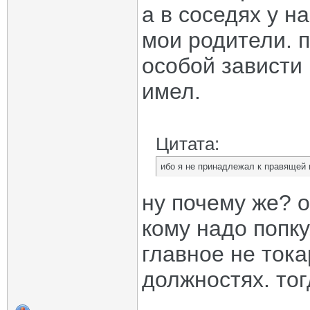
а в соседях у н
мои родители. 
особой зависти 
имел.
Цитата:
ибо я не принадлежал к правящей 
ну почему же? 
кому надо попку
главное не тока
должностях. тог