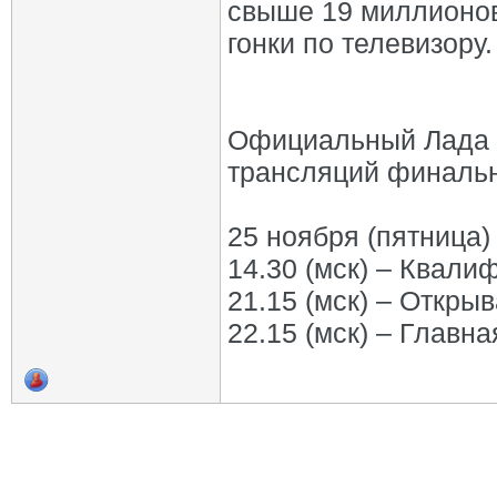
свыше 19 миллионов
гонки по телевизору.
Официальный Лада 
трансляций финальн
25 ноября (пятница)
14.30 (мск) – Квали
21.15 (мск) – Откры
22.15 (мск) – Главна