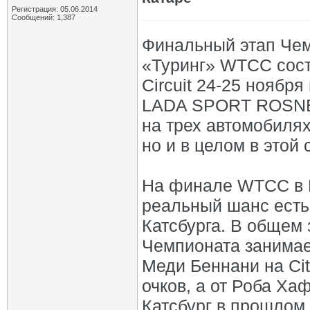
Регистрация: 05.06.2014
Сообщений: 1,387
Финальный этап Чем
«Туринг» WTCC состо
Circuit 24-25 ноябр
LADA SPORT ROSNEFT
на трех автомобилях
но и в целом в этой 
На финале WTCC в К
реальный шанс есть
Катсбурга. В общем 
Чемпионата занимает
Меди Беннани на Cit
очков, а от Роба Ха
Катсбург в прошлом г