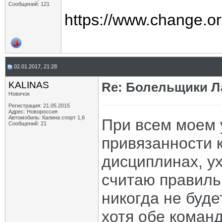
Сообщений: 121
https://www.change.
02.01.2017, 21:28
KALINAS
Re: Болельщики Л
Новичок
Регистрация: 21.05.2015
Адрес: Новороссия
Автомобиль: Калина спорт 1,6
При всем моем 
Сообщений: 21
привязанности 
дисциплинах, у
считаю правиль
никогда не буде
хотя обе коман