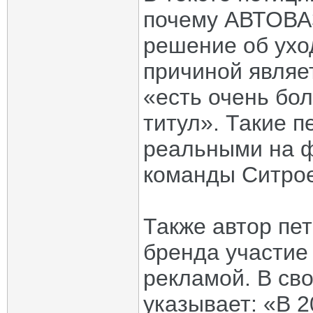
почему АВТОВАЗ
решение об ухо
причиной являет
«есть очень бо
титул». Такие 
реальными на ф
команды Ситро
Также автор пет
бренда участие
рекламой. В св
указывает: «В 2