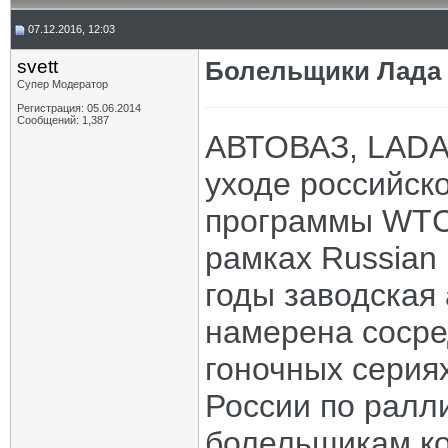
07.12.2016, 12:03
svett
Болельщики Лада 
Супер Модератор
Регистрация: 05.06.2014
Сообщений: 1,387
АВТОВАЗ, LADA 
уходе российск
программы WTC
рамках Russian
годы заводская
намерена сосре
гоночных серия
России по ралл
болельщикам ко