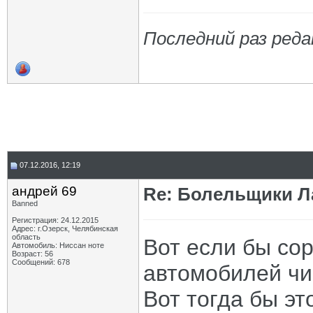
Последний раз реда
07.12.2016, 12:19
андрей 69
Re: Болельщики Л
Banned
Регистрация: 24.12.2015
Адрес: г.Озерск, Челябинская
область
Вот если бы со
Автомобиль: Ниссан ноте
Возраст: 56
Сообщений: 678
автомобилей чи
Вот тогда бы э