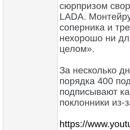
сюрпризом свор
LADA. Монтейру
соперника и тр
нехорошо ни дл
целом».
За несколько д
порядка 400 по
подписывают ка
поклонники из-з
https://www.yo