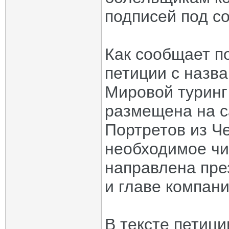
подписей под с
Как сообщает п
петиции с назв
Мировой туринг
размещена на с
Портретов из Ч
необходимое чис
направлена пр
и главе компан
В тексте петици