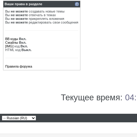
Ваши права в разделе
Вы
не можете
создавать новые темы
Вы
не можете
отвечать в темах
Вы
не можете
прикреплять вложения
Вы
не можете
редактировать свои сообщения
BB коды
Вкл.
Смайлы
Вкл.
[IMG]
код
Вкл.
HTML код
Выкл.
Правила форума
Текущее время:
04