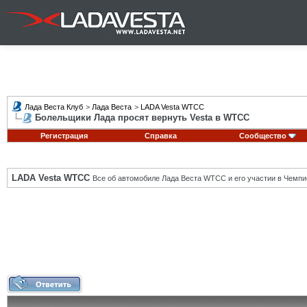
Лада Веста Клуб
>
Лада Веста
>
LADA Vesta WTCC
Болельщики Лада просят вернуть Vesta в WTCC
Регистрация
Справка
Сообщество
LADA Vesta WTCC
Все об автомобиле Лада Веста WTCC и его участии в Чемпи