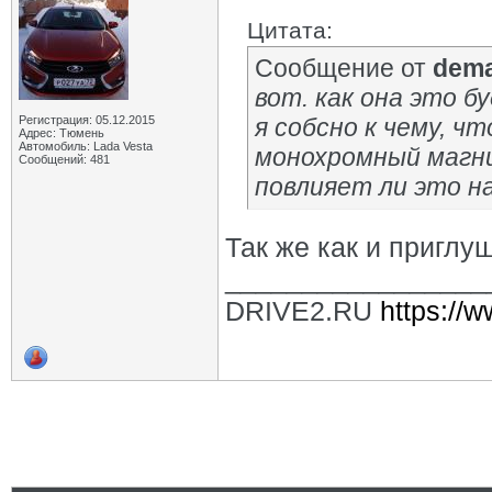
Цитата:
Сообщение от
dem
вот. как она это б
Регистрация: 05.12.2015
я собсно к чему, 
Адрес: Тюмень
Автомобиль: Lada Vesta
монохромный маг
Сообщений: 481
повлияет ли это на
Так же как и приглу
_________________
DRIVE2.RU
https://w