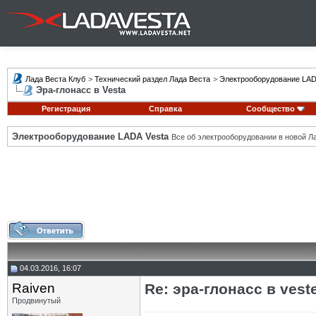
Лада Веста Клуб
>
Технический раздел Лада Веста
>
Электрооборудование LAD
Эра-глонасс в Vesta
Регистрация
Справка
Сообщество
Электрооборудование LADA Vesta
Все об электрооборудовании в новой Л
04.03.2016, 16:07
Raiven
Re: эра-глонасс в vest
Продвинутый