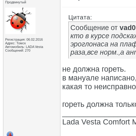
Продвинутый
Цитата:
Сообщение от
vad0
кто в курсе подск
Регистрация: 06.02.2016
эроглонаса на плаф
Адрес: Томск
Автомобиль: LADA Vesta
раза,все норм.,а а
Сообщений: 270
не должна гореть.
в мануале написано, 
какая то неисправно
гореть должна тольк
_________________
Lada Vesta Comfort