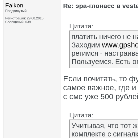
Falkon
Re: эра-глонасс в vest
Продвинутый
Регистрация: 29.08.2015
Сообщений: 639
Цитата:
платить ничего не н
Заходим
www.gpsho
регимся - настраив
Пользуемся. Есть о
Если почитать, то 
самое важное, где и
с смс уже 500 рубле
Цитата:
Учитывая, что тот ж
комплекте с сигналк