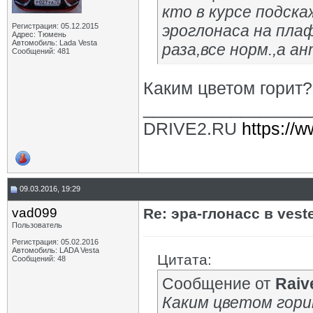
кто в курсе подск
Регистрация: 05.12.2015
эроглонаса на плаф
Адрес: Тюмень
Автомобиль: Lada Vesta
раза,все норм.,а а
Сообщений: 481
Каким цветом горит?
_________________
DRIVE2.RU
https://w
09.03.2016, 19:29
vad099
Re: эра-глонасс в vest
Пользователь
Регистрация: 05.02.2016
Автомобиль: LADA Vesta
Цитата:
Сообщений: 48
Сообщение от
Raiv
Каким цветом гор