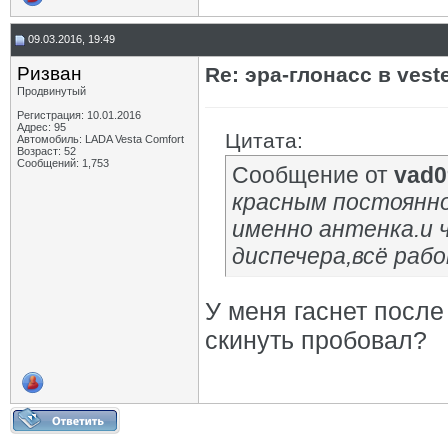
09.03.2016, 19:49
Ризван
Re: эра-глонасс в vest
Продвинутый
Регистрация: 10.01.2016
Адрес: 95
Цитата:
Автомобиль: LADA Vesta Сomfort
Возраст: 52
Сообщений: 1,753
Сообщение от
vad0
красным постоянно
именно антенка.и 
диспечера,всё раб
У меня гаснет после
скинуть пробовал?