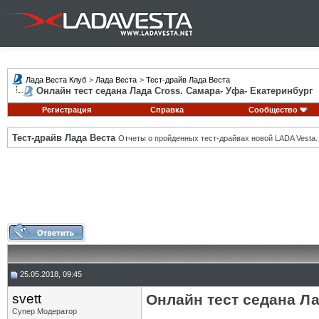
Лада Веста Клуб
>
Лада Веста
>
Тест-драйв Лада Веста
Онлайн тест седана Лада Cross. Самара- Уфа- Екатеринбург
Регистрация
Справка
Сообщество
Тест-драйв Лада Веста
Отчеты о пройденных тест-драйвах новой LADA Vesta.
25.05.2018, 09:45
svett
Онлайн тест седана Ла
Супер Модератор