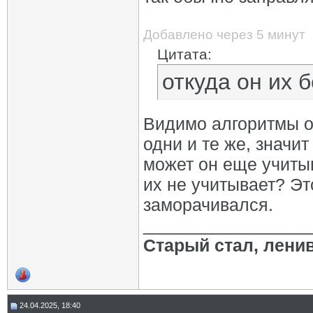
Добавлено через 5 минут
Цитата:
откуда он их б
Видимо алгоритмы о
одни и те же, значи
может он еще учиты
их не учитывает? Эт
заморачивался.
_________________
Старый стал, лени
24.04.2025, 18:40