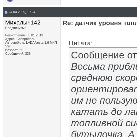
24.04.2025, 19:24
Михалыч142
Re: датчик уровня топ
Продвинутый
Регистрация: 03.01.2019
Адрес: Ставрополь
Цитата:
Автомобиль: LADA Vesta 1,6 МКП
SW
Возраст: 59
Сообщение о
Сообщений: 338
Весьма прибл
среднюю скор
ориентироват
им не пользую
катать до ла
топливной си
бутылочка. А