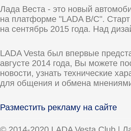
Лада Веста - это новый автомо
на платформе "LADA B/C". Старт
на сентябрь 2015 года. Над диз
LADA Vesta был впервые предст
августе 2014 года, Вы можете п
новости, узнать технические ха
для общения и обмена мнениями
Разместить рекламу на сайте
© 2014-2020 LADA Vesta Club | 