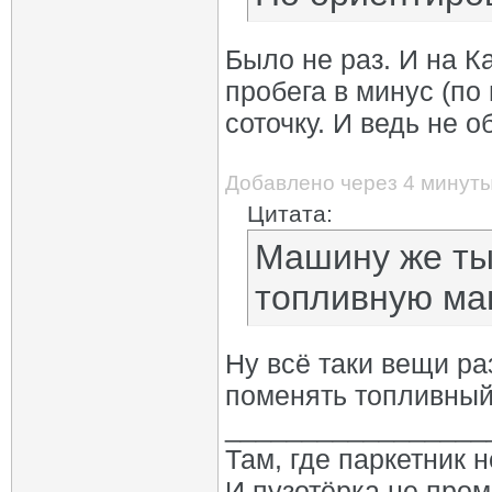
Было не раз. И на К
пробега в минус (по
соточку. И ведь не об
Добавлено через 4 минут
Цитата:
Машину же ты
топливную маг
Ну всё таки вещи ра
поменять топливный
_________________
Там, где паркетник 
И пузотёрка не пром