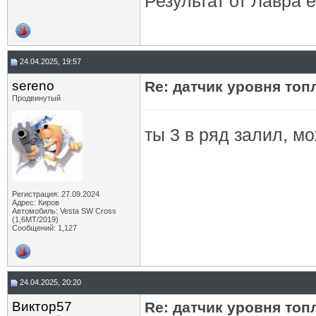
Результат от Лавра е
24.04.2025, 19:57
sereno
Re: датчик уровня топ
Продвинутый
ты 3 в ряд залил, м
Регистрация: 27.09.2024
Адрес: Киров
Автомобиль: Vesta SW Cross
(1,6МТ/2019)
Сообщений: 1,127
24.04.2025, 20:20
Виктор57
Re: датчик уровня топ