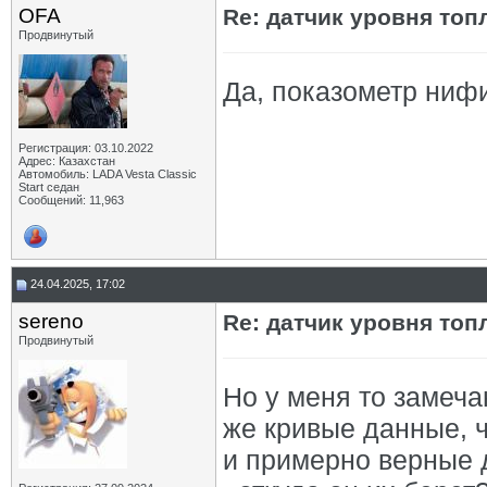
OFA
Re: датчик уровня топ
Продвинутый
Да, показометр ниф
Регистрация: 03.10.2022
Адрес: Казахстан
Автомобиль: LADA Vesta Classic
Start седан
Сообщений: 11,963
24.04.2025, 17:02
sereno
Re: датчик уровня топ
Продвинутый
Но у меня то замеча
же кривые данные, ч
и примерно верные