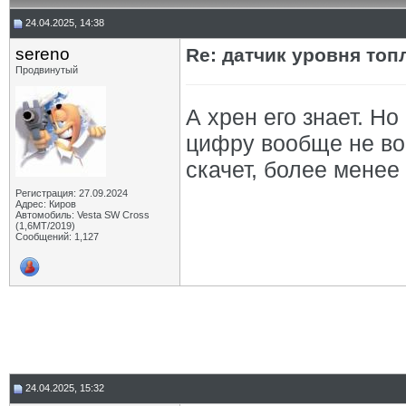
24.04.2025, 14:38
sereno
Re: датчик уровня топ
Продвинутый
А хрен его знает. Но
цифру вообще не во
скачет, более менее
Регистрация: 27.09.2024
Адрес: Киров
Автомобиль: Vesta SW Cross
(1,6МТ/2019)
Сообщений: 1,127
24.04.2025, 15:32