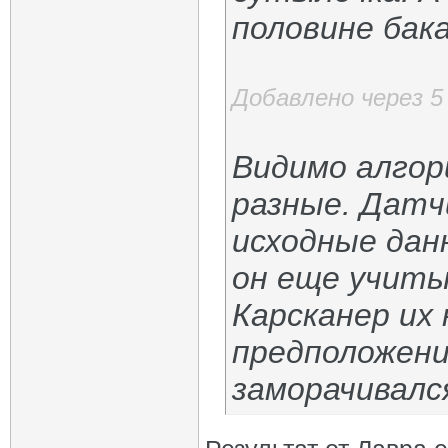
половине бака
Добавлено через 5
Видимо алго
разные. Датч
исходные дан
он еще учиты
Карсканер их
предположени
заморачивалс