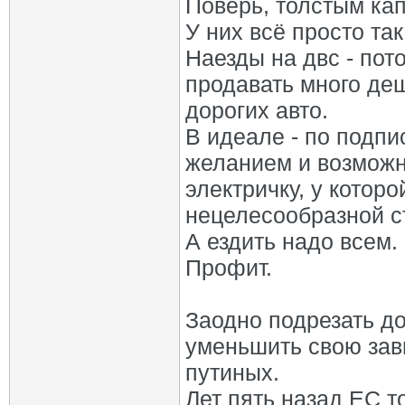
Поверь, толстым кап
У них всё просто так
Наезды на двс - пот
продавать много деш
дорогих авто.
В идеале - по подпис
желанием и возмож
электричку, у котор
нецелесообразной с
А ездить надо всем.
Профит.
Заодно подрезать до
уменьшить свою зав
путиных.
Лет пять назад ЕС т