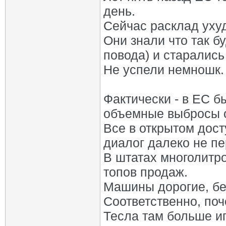
день.
Сейчас расклад уху
Они знали что так б
повода) и старались
Не успели немношк.
Фактически - в ЕС б
объемные выбросы от
Все в открытом дос
диалог далеко не пе
В штатах многолитр
топов продаж.
Машины дорогие, бер
Соответственно, поч
Тесла там больше и