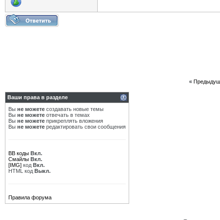
«
Предыдущ
Ваши права в разделе
Вы
не можете
создавать новые темы
Вы
не можете
отвечать в темах
Вы
не можете
прикреплять вложения
Вы
не можете
редактировать свои сообщения
BB коды
Вкл.
Смайлы
Вкл.
[IMG]
код
Вкл.
HTML код
Выкл.
Правила форума