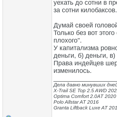
уехать до сотни в п
за сотни килобаксов.
Думай своей головой
Только без вот этог
плохого".
У капитализма ровн
деньги, б) деньги, в)
Права индейцев шери
изменилось.
_________________
Дела давно минувших дней
X-Trail SE Top 2.5 AWD 20
Optima Comfort 2.0AT 2020
Polo Allstar AT 2016
Granta Liftback Luxe AT 20