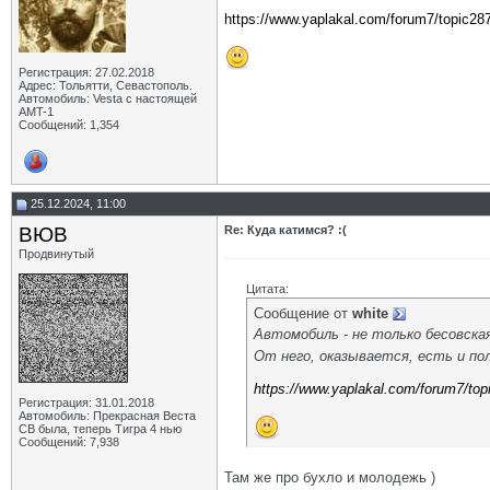
https://www.yaplakal.com/forum7/topic28
Регистрация: 27.02.2018
Адрес: Тольятти, Севастополь.
Автомобиль: Vesta с настоящей
AMT-1
Сообщений: 1,354
25.12.2024, 11:00
ВЮВ
Re: Куда катимся? :(
Продвинутый
Цитата:
Сообщение от
white
Автомобиль - не только бесовска
От него, оказывается, есть и пол
https://www.yaplakal.com/forum7/top
Регистрация: 31.01.2018
Автомобиль: Прекрасная Веста
СВ была, теперь Тигра 4 нью
Сообщений: 7,938
Там же про бухло и молодежь )