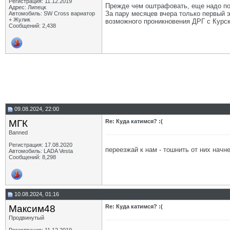
Регистрация: 11.12.2019
Прежде чем оштрафовать, еще надо по
Адрес: Липецк
За пару месяцев вчера только первый э
Автомобиль: SW Cross вариатор
+ Жулик
возможного проникновения ДРГ с Курск
Сообщений: 2,438
09.08.2024, 22:00
МГК
Re: Куда катимся? :(
Banned
Регистрация: 17.08.2020
переезжай к нам - тошнить от них начн
Автомобиль: LADA Vesta
Сообщений: 8,298
10.08.2024, 01:16
Максим48
Re: Куда катимся? :(
Продвинутый