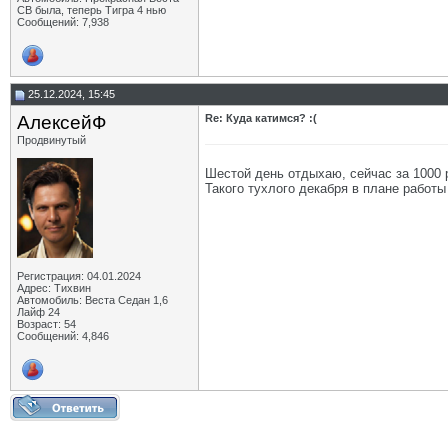
СВ была, теперь Тигра 4 нью
Сообщений: 7,938
25.12.2024, 15:45
АлексейФ
Re: Куда катимся? :(
Продвинутый
Шестой день отдыхаю, сейчас за 1000 р
Такого тухлого декабря в плане работы
Регистрация: 04.01.2024
Адрес: Тихвин
Автомобиль: Веста Седан 1,6
Лайф 24
Возраст: 54
Сообщений: 4,846