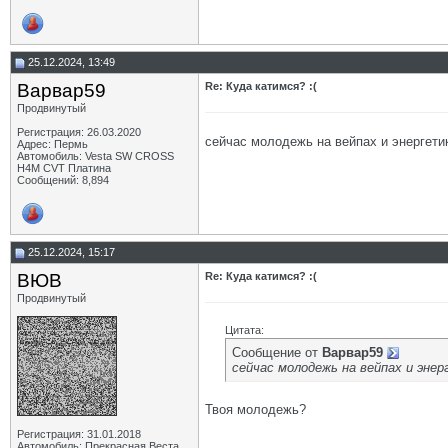
25.12.2024, 13:49
Варвар59
Re: Куда катимся? :(
Продвинутый
Регистрация: 26.03.2020
сейчас молодежь на вейпах и энергети
Адрес: Пермь
Автомобиль: Vesta SW CROSS
H4M CVT Платина
Сообщений: 8,894
25.12.2024, 15:17
ВЮВ
Re: Куда катимся? :(
Продвинутый
Цитата:
Сообщение от
Варвар59
сейчас молодежь на вейпах и энер
Твоя молодежь?
Регистрация: 31.01.2018
Автомобиль: Прекрасная Веста