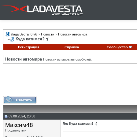
Лада Веста Клуб
>
Новости
>
Новости автомира
Куда катимся? :(
Регистрация
Справка
Сообщество
Новости автомира
Новости из мира автомобилей.
09.08.2024, 20:58
Максим48
Re: Куда катимся? :(
Продвинутый