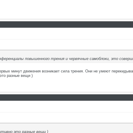
фференциалы повышенного трения и червячные самоблоки, это соверш
первых минут движения возникает сила трения. Они не умеют перекидыват
 это разные вещи )
ктивно это разные вещи )