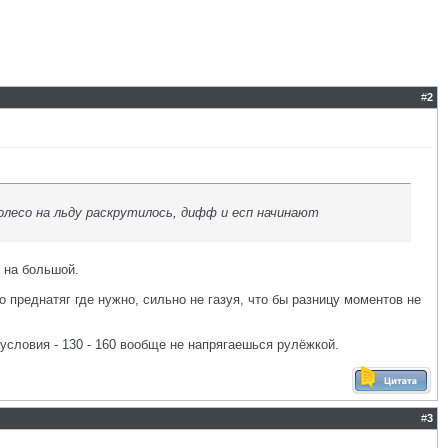
#
2
 колесо на льду раскрутилось, дифф и есп начинают
ь на большой.
 преднатяг где нужно, сильно не газуя, что бы разницу моментов не
 условия - 130 - 160 вообще не напрягаешься рулёжкой.
#
3