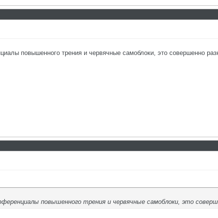
нциалы повышенного трения и червячные самоблоки, это совершенно ра
фференциалы повышенного трения и червячные самоблоки, это соверш