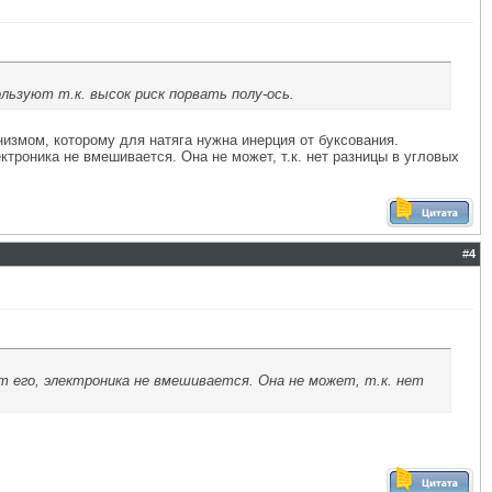
льзуют т.к. высок риск порвать полу-ось.
низмом, которому для натяга нужна инерция от буксования.
ктроника не вмешивается. Она не может, т.к. нет разницы в угловых
#
4
т его, электроника не вмешивается. Она не может, т.к. нет