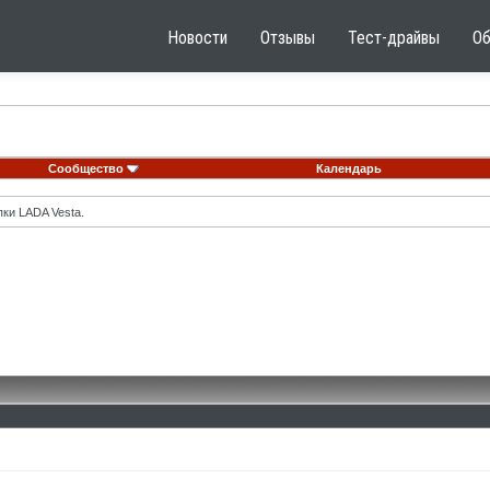
Новости
Отзывы
Тест-драйвы
О
Сообщество
Календарь
ки LADA Vesta.