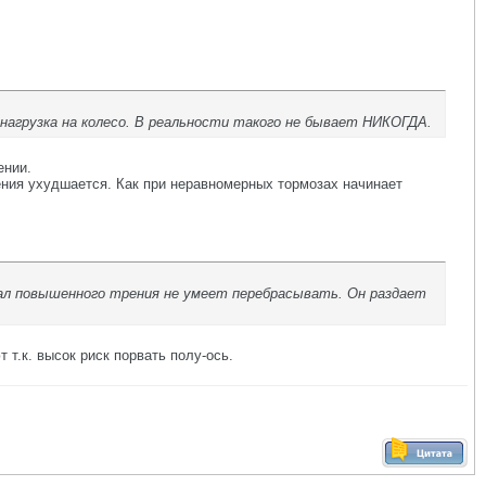
, нагрузка на колесо. В реальности такого не бывает НИКОГДА.
ении.
ения ухудшается. Как при неравномерных тормозах начинает
ал повышенного трения не умеет перебрасывать. Он раздает
т.к. высок риск порвать полу-ось.