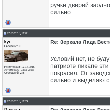
ручки дверей заодно
сильно
12.09.2016, 22:08
kyr
Re: Зеркала Лада Вест
Продвинутый
Условий нет, не буд
патриоте пикапе эти
Регистрация: 17.12.2015
Автомобиль: Lada Vesta
покрасил. От заводс
Сообщений: 245
сильно и выделяютс
12.09.2016, 22:24
Ризван
Re: Зеркала Лада Вест