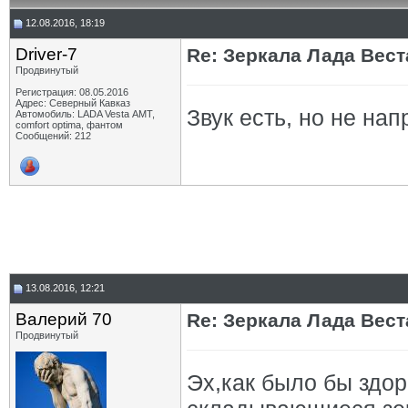
12.08.2016, 18:19
Driver-7
Re: Зеркала Лада Вест
Продвинутый
Регистрация: 08.05.2016
Адрес: Северный Кавказ
Звук есть, но не напр
Автомобиль: LADA Vesta АМТ,
comfort optima, фантом
Сообщений: 212
13.08.2016, 12:21
Валерий 70
Re: Зеркала Лада Вест
Продвинутый
Эх,как было бы здор