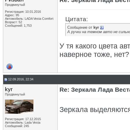
Продвинутый
Регистрация: 10.01.2016
Адрес: 95
Цитата:
Автомобиль: LADA Vesta Сomfort
Возраст: 52
Сообщений: 1,753
Сообщение от
kyr
А ручки на темном авто не сильн
У тя какого цвета ав
наверное тоже, нет? 
12.09.2016, 22:34
kyr
Re: Зеркала Лада Вест
Продвинутый
Зеркала выделяются,
Регистрация: 17.12.2015
Автомобиль: Lada Vesta
Сообщений: 245