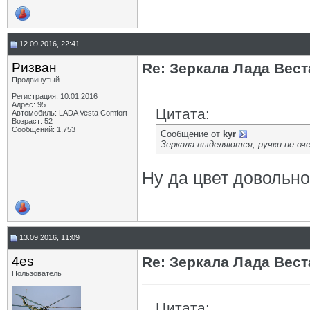
12.09.2016, 22:41
Ризван
Re: Зеркала Лада Вест
Продвинутый
Регистрация: 10.01.2016
Адрес: 95
Цитата:
Автомобиль: LADA Vesta Сomfort
Возраст: 52
Сообщений: 1,753
Сообщение от
kyr
Зеркала выделяются, ручки не оче
Ну да цвет довольно
13.09.2016, 11:09
4es
Re: Зеркала Лада Вест
Пользователь
Цитата: