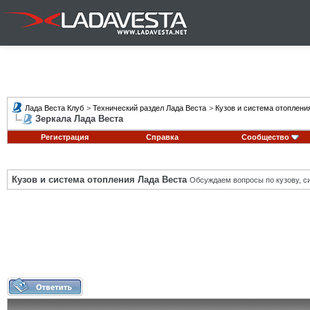
Лада Веста Клуб
>
Технический раздел Лада Веста
>
Кузов и система отоплени
Зеркала Лада Веста
Регистрация
Справка
Сообщество
Кузов и система отопления Лада Веста
Обсуждаем вопросы по кузову, си