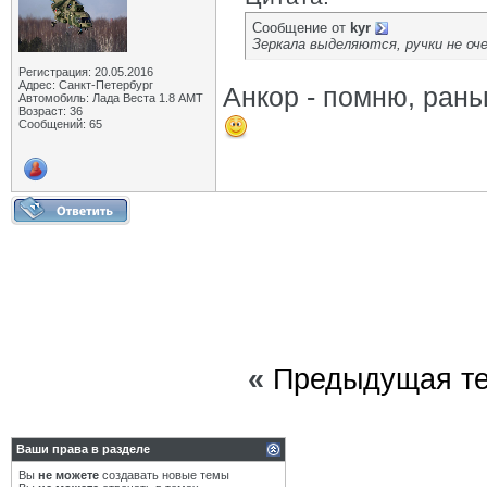
Сообщение от
kyr
Зеркала выделяются, ручки не оче
Регистрация: 20.05.2016
Адрес: Санкт-Петербург
Анкор - помню, рань
Автомобиль: Лада Веста 1.8 АМТ
Возраст: 36
Сообщений: 65
«
Предыдущая т
Ваши права в разделе
Вы
не можете
создавать новые темы