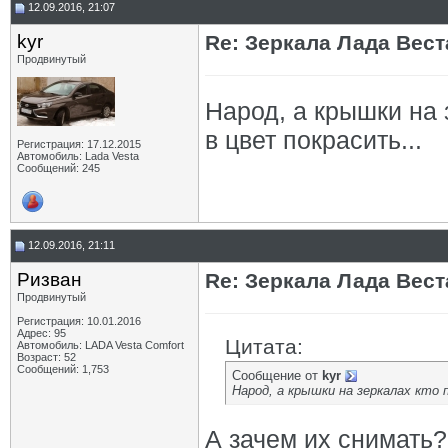
12.09.2016, 21:07
kyr
Re: Зеркала Лада Вест
Продвинутый
Народ, а крышки на 
в цвет покрасить...
Регистрация: 17.12.2015
Автомобиль: Lada Vesta
Сообщений: 245
12.09.2016, 21:11
Ризван
Re: Зеркала Лада Вест
Продвинутый
Регистрация: 10.01.2016
Адрес: 95
Цитата:
Автомобиль: LADA Vesta Сomfort
Возраст: 52
Сообщений: 1,753
Сообщение от
kyr
Народ, а крышки на зеркалах кто 
А зачем их снимать