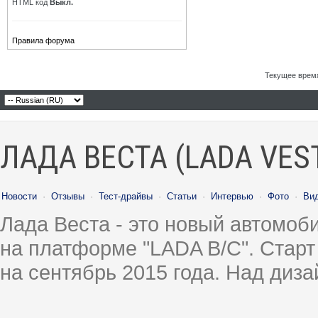
HTML код
Выкл.
Правила форума
Текущее врем
ЛАДА ВЕСТА (LADA VES
Новости
·
Отзывы
·
Тест-драйвы
·
Статьи
·
Интервью
·
Фото
·
Ви
Лада Веста - это новый автомо
на платформе "LADA B/C". Старт
на сентябрь 2015 года. Над диз