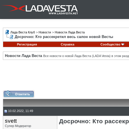
Лада Веста Клуб
>
Новости
>
Новости Лада Веста
Досрочно: Кто рассекретил весь салон новой Весты
Регистрация
Справка
Сообщество
Новости Лада Веста
Все новости о новой Лада Веста (LADA Vesta) в этом разд
10.02.2022, 11:49
svett
Досрочно: Кто рассек
Супер Модератор