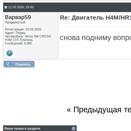
11.03.2026, 18:40
Варвар59
Re: Двигатель H4M/HR1
Продвинутый
Регистрация: 26.03.2020
Адрес: Пермь
снова подниму вопро
Автомобиль: Vesta SW CROSS
H4M CVT Платина
Сообщений: 8,900
«
Предыдущая т
Ваши права в разделе