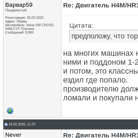
Варвар59
Re: Двигатель H4M/HR1
Продвинутый
Регистрация: 26.03.2020
Адрес: Пермь
Цитата:
Автомобиль: Vesta SW CROSS
H4M CVT Платина
Сообщений: 8,900
предположу, что то
на многих машинах 
ними и поддоном 1-2
и потом, это классн
ездил где попало.
производителю долж
ломали и покупали 
18.02.2026, 11:37
Never
Re: Двигатель H4M/HR1