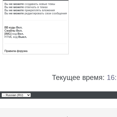
Вы
не можете
создавать новые темы
Вы
не можете
отвечать в темах
Вы
не можете
прикреплять вложения
Вы
не можете
редактировать свои сообщения
BB коды
Вкл.
Смайлы
Вкл.
[IMG]
код
Вкл.
HTML код
Выкл.
Правила форума
Текущее время:
16