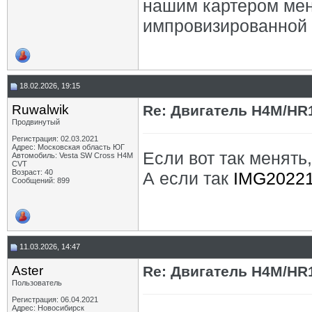
нашим картером мень
импровизированной 
18.02.2026, 19:15
Ruwalwik
Re: Двигатель H4M/HR1
Продвинутый
Регистрация: 02.03.2021
Адрес: Московская область ЮГ
Если вот так менять,
Автомобиль: Vesta SW Cross H4M
CVT
Возраст: 40
А если так
IMG20221
Сообщений: 899
11.03.2026, 14:47
Aster
Re: Двигатель H4M/HR1
Пользователь
Регистрация: 06.04.2021
Адрес: Новосибирск