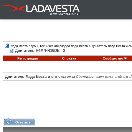
Лада Веста Клуб
>
Технический раздел Лада Веста
>
Двигатель Лада Веста и е
Двигатель H4M/HR16DE - 2
Регистрация
Справка
Сообщество
Двигатель Лада Веста и его системы
Обсуждаем гамму двигателей для LA