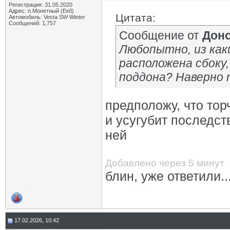
Регистрация: 31.05.2020
Адрес: п.Монетный (Екб)
Цитата:
Автомобиль: Vesta SW Winter
Сообщений: 1,757
Сообщение от
Дон
Любопытно, из как
расположена сбоку,
поддона? Наверно 
предположу, что тор
и усугубит последст
ней
Добавлено через 5 минут
блин, уже ответили..
17.02.2026, 10:42