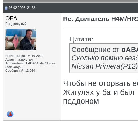
16.02.2026, 21:38
OFA
Re: Двигатель H4M/HR1
Продвинутый
Цитата:
Сообщение от
вАВ
Регистрация: 03.10.2022
Сколько помню везде 
Адрес: Казахстан
Автомобиль: LADA Vesta Classic
Nissan Primera(P12)
Start седан
Сообщений: 11,960
Чтобы не оторвать её
Жигулях у бати был 
поддоном