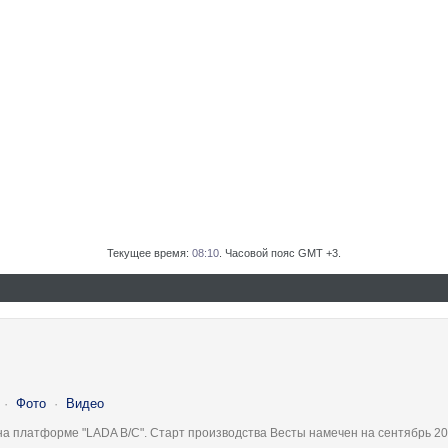
Текущее время:
08:10
. Часовой пояс GMT +3.
·
Фото
·
Видео
на платформе "LADA B/C". Старт производства Весты намечен на сентябрь 20