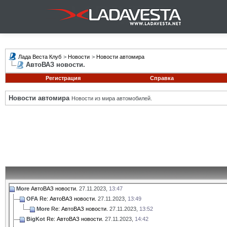
Лада Веста Клуб
>
Новости
>
Новости автомира
АвтоВАЗ новости.
Регистрация
Справка
Новости автомира
Новости из мира автомобилей.
More
АвтоВАЗ новости.
27.11.2023,
13:47
OFA
Re: АвтоВАЗ новости.
27.11.2023,
13:49
More
Re: АвтоВАЗ новости.
27.11.2023,
13:52
BigKot
Re: АвтоВАЗ новости.
27.11.2023,
14:42