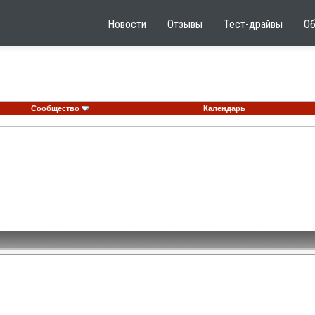
Новости
Отзывы
Тест-драйвы
О
Сообщество
Календарь