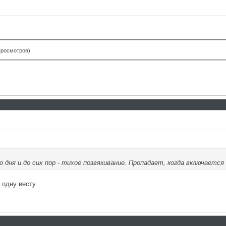
 просмотров)
го дня и до сих пор - тихое позвякивание. Пропадает, когда включается
 одну весту.