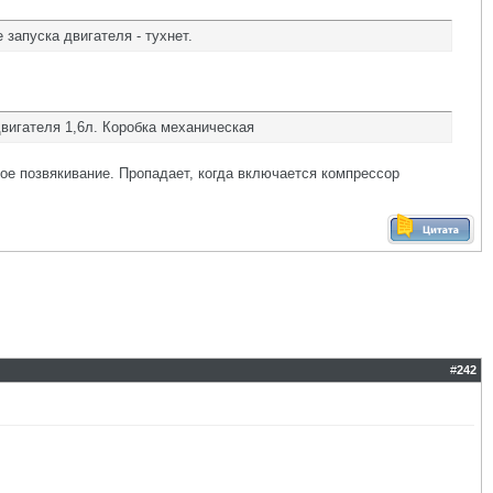
апуска двигателя - тухнет.
вигателя 1,6л. Коробка механическая
ихое позвякивание. Пропадает, когда включается компрессор
#
242