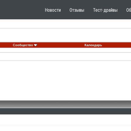
Новости
Отзывы
Тест-драйвы
О
Сообщество
Календарь