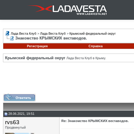
Лада Веста Клуб
>
Лада Веста Клуб
>
Крымский федеральный округ
Знакомство КРЫМСКИХ веставодов.
Регистрация
Справка
Крымский федеральный округ
Лада Веста Клуб в Крыму.
28.06.2021, 19:51
rvs63
Re: Знакомство КРЫМСКИХ веставодов.
Продвинутый