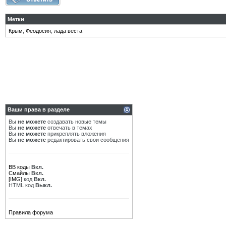
Метки
Крым
,
Феодосия
,
лада веста
Ваши права в разделе
Вы
не можете
создавать новые темы
Вы
не можете
отвечать в темах
Вы
не можете
прикреплять вложения
Вы
не можете
редактировать свои сообщения
BB коды
Вкл.
Смайлы
Вкл.
[IMG]
код
Вкл.
HTML код
Выкл.
Правила форума