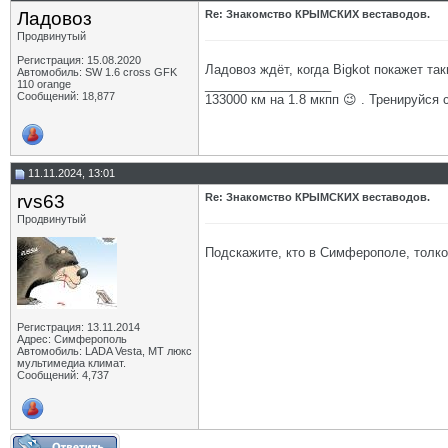
Ладовоз
Re: Знакомство КРЫМСКИХ веставодов.
Продвинутый
Регистрация: 15.08.2020
Ладовоз ждёт, когда Bigkot покажет так
Автомобиль: SW 1.6 cross GFK
__________________
110 orange
Сообщений: 18,877
133000 км на 1.8 мкпп 😉 . Тренируйся 
11.11.2024, 13:01
rvs63
Re: Знакомство КРЫМСКИХ веставодов.
Продвинутый
Подскажите, кто в Симферополе, толко
Регистрация: 13.11.2014
Адрес: Симферополь
Автомобиль: LADA Vesta, МТ люкс
мультимедиа климат.
Сообщений: 4,737