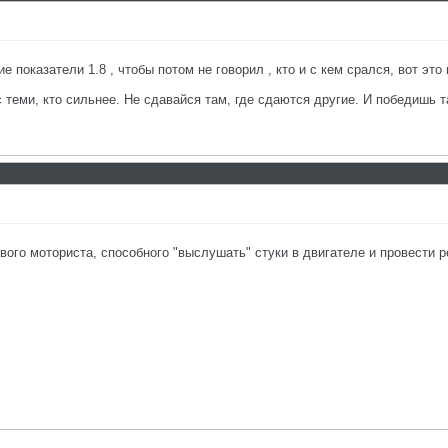
ие показатели 1.8 , чтобы потом не говорил , кто и с кем срался, вот эт
с теми, кто сильнее. Не сдавайся там, где сдаются другие. И победишь т
вого моториста, способного "выслушать" стуки в двигателе и провести 